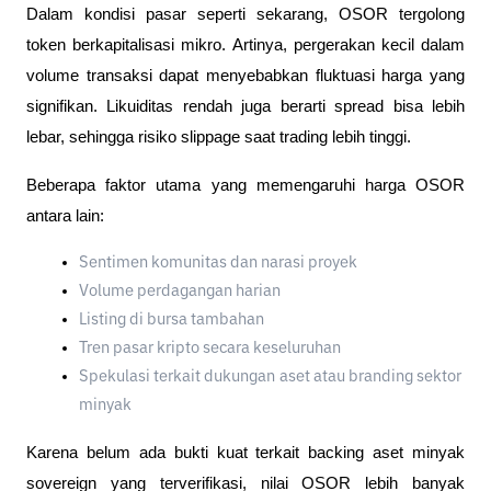
Dalam kondisi pasar seperti sekarang, OSOR tergolong 
token berkapitalisasi mikro. Artinya, pergerakan kecil dalam 
volume transaksi dapat menyebabkan fluktuasi harga yang 
signifikan. Likuiditas rendah juga berarti spread bisa lebih 
lebar, sehingga risiko slippage saat trading lebih tinggi.
Beberapa faktor utama yang memengaruhi harga OSOR 
antara lain:
Sentimen komunitas dan narasi proyek
Volume perdagangan harian
Listing di bursa tambahan
Tren pasar kripto secara keseluruhan
Spekulasi terkait dukungan aset atau branding sektor 
minyak
Karena belum ada bukti kuat terkait backing aset minyak 
sovereign yang terverifikasi, nilai OSOR lebih banyak 