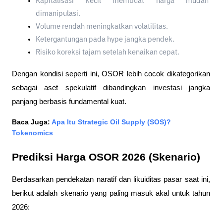
Kapitalisasi kecil membuat harga mudah 
dimanipulasi.
Volume rendah meningkatkan volatilitas.
Ketergantungan pada hype jangka pendek.
Risiko koreksi tajam setelah kenaikan cepat.
Dengan kondisi seperti ini, OSOR lebih cocok dikategorikan 
sebagai aset spekulatif dibandingkan investasi jangka 
panjang berbasis fundamental kuat.
Baca Juga: 
Apa Itu Strategic Oil Supply (SOS)? 
Tokenomics
Prediksi Harga OSOR 2026 (Skenario)
Berdasarkan pendekatan naratif dan likuiditas pasar saat ini, 
berikut adalah skenario yang paling masuk akal untuk tahun 
2026: