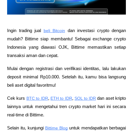
Ingin trading jual
beli Bitcoin
 dan investasi crypto dengan 
mudah? Bittime siap membantu! Sebagai exchange crypto 
Indonesia yang diawasi OJK, Bittime memastikan setiap 
transaksi aman dan cepat.
Mulai dengan registrasi dan verifikasi identitas, lalu lakukan 
deposit minimal Rp10.000. Setelah itu, kamu bisa langsung 
beli aset digital favoritmu!
Cek kurs
BTC to IDR
,
ETH to IDR
,
SOL to IDR
 dan aset kripto 
lainnya untuk mengetahui tren crypto market hari ini secara 
real-time di Bittime.
Selain itu, kunjungi 
Bittime Blog
 untuk mendapatkan berbagai 