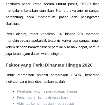
sentimen pasar kripto secara umum positif, OSOR bisa 
mengalami kenaikan signifikan. Namun, skenario ini sangat 
bergantung pada momentum pasar dan peningkatan 
likuiditas.
Perlu dicatat, target kenaikan 10x hingga 20x memang 
mungkin secara spekulatif, tetapi risikonya juga sangat tinggi. 
Token dengan karakteristik seperti ini bisa naik cepat, namun 
juga turun tajam dalam waktu singkat.
Faktor yang Perlu Dipantau Hingga 2026
Untuk memantau potensi pergerakan OSOR, beberapa 
indikator yang bisa diperhatikan adalah:
Perubahan volume perdagangan harian
Penambahan listing di bursa baru
Aktivitas komunitas dan media sosial