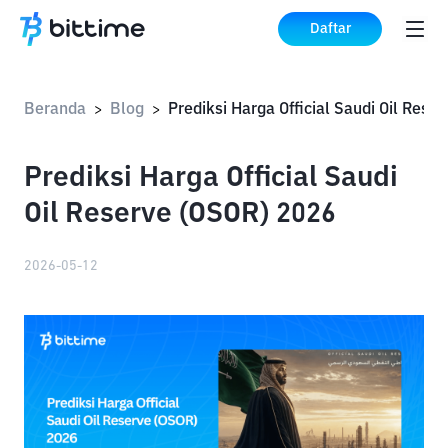
Daftar
Beranda
Blog
>
>
Prediksi Harga Official Saudi
Oil Reserve (OSOR) 2026
2026-05-12