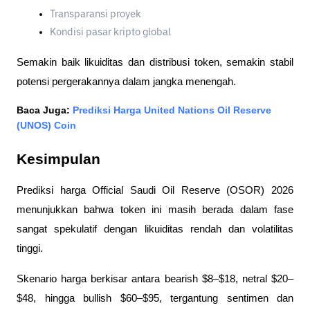
Transparansi proyek
Kondisi pasar kripto global
Semakin baik likuiditas dan distribusi token, semakin stabil 
potensi pergerakannya dalam jangka menengah.
Baca Juga: 
Prediksi Harga United Nations Oil Reserve 
(UNOS) Coin
Kesimpulan
Prediksi harga Official Saudi Oil Reserve (OSOR) 2026 
menunjukkan bahwa token ini masih berada dalam fase 
sangat spekulatif dengan likuiditas rendah dan volatilitas 
tinggi. 
Skenario harga berkisar antara bearish $8–$18, netral $20–
$48, hingga bullish $60–$95, tergantung sentimen dan 