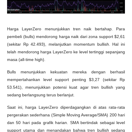
Harga LayerZero menunjukkan tren naik bertahap. Para 
pembeli (bulls) mendorong harga naik dari zona support $2,61 
(sekitar Rp 42.493), melanjutkan momentum bullish. Hal ini 
telah mendorong harga LayerZero ke level tertinggi sepanjang 
masa (all-time high).
Bulls menunjukkan kekuatan mereka dengan berhasil 
mempertahankan level support penting $3,27 (sekitar Rp 
53.541), menunjukkan potensi kuat agar tren bullish yang 
sedang berlangsung terus berlanjut.
Saat ini, harga LayerZero diperdagangkan di atas rata-rata 
pergerakan sederhana (Simple Moving Average/SMA) 200 hari 
dan 50 hari pada grafik harian. SMA bertindak sebagai level 
support utama dan menandakan bahwa tren bullish sedang 