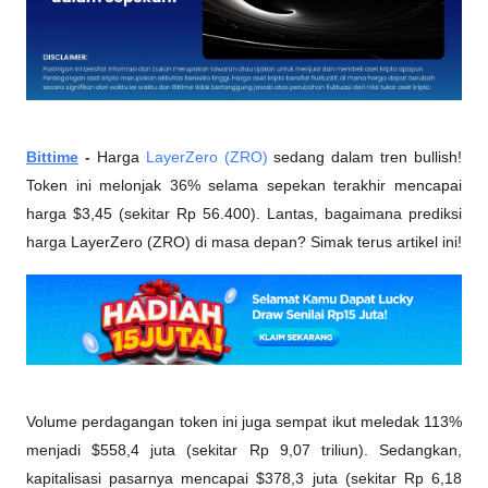
Bittime
 - 
Harga 
LayerZero (ZRO)
 sedang dalam tren bullish! 
Token ini melonjak 36% selama sepekan terakhir mencapai 
harga $3,45 (sekitar Rp 56.400). Lantas, bagaimana prediksi 
harga LayerZero (ZRO) di masa depan? Simak terus artikel ini!
Volume perdagangan token ini juga sempat ikut meledak 113% 
menjadi $558,4 juta (sekitar Rp 9,07 triliun). Sedangkan, 
kapitalisasi pasarnya mencapai $378,3 juta (sekitar Rp 6,18 