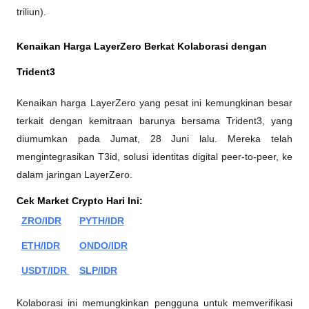
triliun).
Kenaikan Harga LayerZero Berkat Kolaborasi dengan 
Trident3
Kenaikan harga LayerZero yang pesat ini kemungkinan besar 
terkait dengan kemitraan barunya bersama Trident3, yang 
diumumkan pada Jumat, 28 Juni lalu. Mereka telah 
mengintegrasikan T3id, solusi identitas digital peer-to-peer, ke 
dalam jaringan LayerZero. 
Cek Market Crypto Hari Ini:
ZRO/IDR
PYTH/IDR
ETH/IDR
ONDO/IDR
USDT/IDR 
SLP/IDR
Kolaborasi ini memungkinkan pengguna untuk memverifikasi 