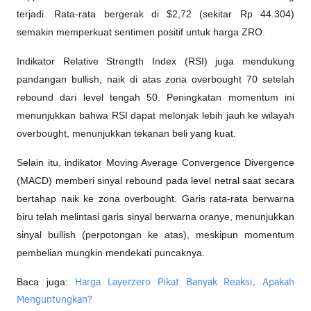
terjadi. Rata-rata bergerak di $2,72 (sekitar Rp 44.304) 
semakin memperkuat sentimen positif untuk harga ZRO.
Indikator Relative Strength Index (RSI) juga mendukung 
pandangan bullish, naik di atas zona overbought 70 setelah 
rebound dari level tengah 50. Peningkatan momentum ini 
menunjukkan bahwa RSI dapat melonjak lebih jauh ke wilayah 
overbought, menunjukkan tekanan beli yang kuat.
Selain itu, indikator Moving Average Convergence Divergence 
(MACD) memberi sinyal rebound pada level netral saat secara 
bertahap naik ke zona overbought. Garis rata-rata berwarna 
biru telah melintasi garis sinyal berwarna oranye, menunjukkan 
sinyal bullish (perpotongan ke atas), meskipun momentum 
pembelian mungkin mendekati puncaknya.
Baca juga: 
Harga Layerzero Pikat Banyak Reaksi, Apakah
Menguntungkan?