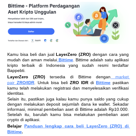
Kamu bisa beli dan jual 
LayerZero (ZRO)
 dengan cara yang 
mudah dan aman melalui
Bittime
. Bittime adalah satu aplikasi 
kripto terbaik di Indonesia yang sudah resmi terdaftar 
Bappebti. 
LayerZero (ZRO)
 tersedia di Bittime dengan
 market 
pair 
ZRO/IDR
. Untuk bisa beli 
ZRO IDR 
di 
Bittime
 pastikan 
kamu telah melakukan registrasi dan menyelesaikan verifikasi 
identitas. 
Selain itu, pastikan juga kalau kamu punya saldo yang cukup 
dengan melakukan deposit sejumlah dana ke wallet. Sekadar 
informasi, minimal pembelian aset di Bittime adalah Rp10.000. 
Setelah itu, barulah kamu bisa melakukan pembelian aset 
crypto di aplikasi. 
Belajar
Panduan lengkap cara beli LayerZero (ZRO) di 
Bittime
. 