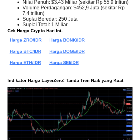
Nilai Penuh: $3,43 Miliar (sekitar Rp 55,9 triliun)
Volume Perdagangan: $452,9 Juta (sekitar Rp 
7,4 triliun)
Suplai Beredar: 250 Juta
Suplai Total: 1 Miliar
Cek Harga Crypto Hari Ini:
Harga ZRO/IDR
Harga BONK/IDR
Harga BTC/IDR
Harga DOGE/IDR
Harga ETH/IDR
Harga SEI/IDR
Indikator Harga LayerZero: Tanda Tren Naik yang Kuat