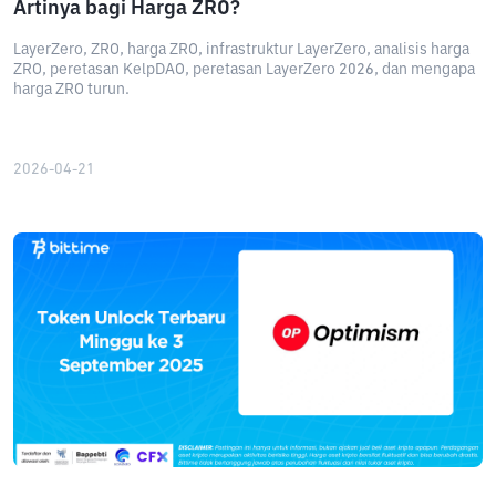
Artinya bagi Harga ZRO?
LayerZero, ZRO, harga ZRO, infrastruktur LayerZero, analisis harga
ZRO, peretasan KelpDAO, peretasan LayerZero 2026, dan mengapa
harga ZRO turun.
2026-04-21