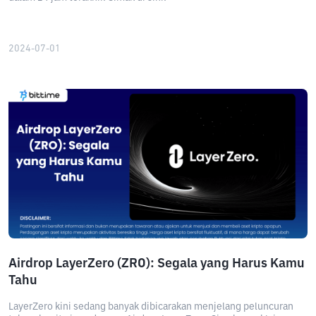
2024-07-01
Airdrop LayerZero (ZRO): Segala yang Harus Kamu
Tahu
LayerZero kini sedang banyak dibicarakan menjelang peluncuran