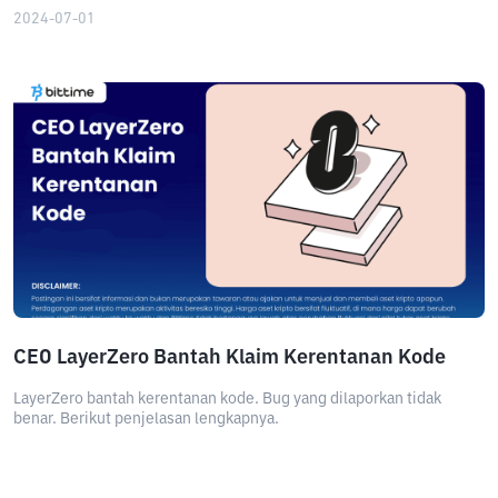
2024-07-01
CEO LayerZero Bantah Klaim Kerentanan Kode
LayerZero bantah kerentanan kode. Bug yang dilaporkan tidak
benar. Berikut penjelasan lengkapnya.