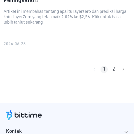
Peningkatan?
Artikel ini membahas tentang apa itu layerzero dan prediksi harga
koin LayerZero yang telah naik 2.02% ke $2,56. Klik untuk baca
lebih lanjut sekarang
2024-06-28
1
2
Kontak