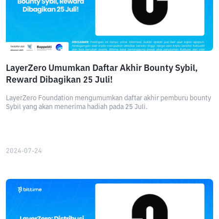
LayerZero Umumkan Daftar Akhir Bounty Sybil,
Reward Dibagikan 25 Juli!
LayerZero Foundation mengumumkan daftar akhir pemburu bounty
Sybil yang akan menerima hadiah pada 25 Juli.
2024-07-24