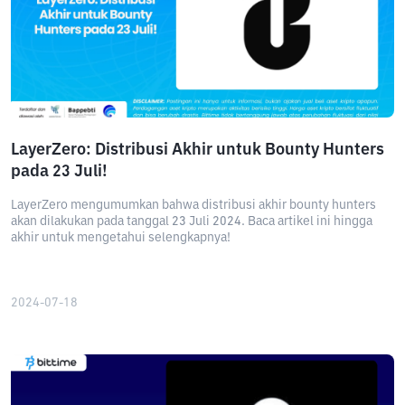
LayerZero: Distribusi Akhir untuk Bounty Hunters
pada 23 Juli!
LayerZero mengumumkan bahwa distribusi akhir bounty hunters
akan dilakukan pada tanggal 23 Juli 2024. Baca artikel ini hingga
akhir untuk mengetahui selengkapnya!
2024-07-18