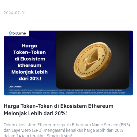
2024-07-01
Harga Token-Token di Ekosistem Ethereum
Melonjak Lebih dari 20%!
Token ekosistem Ethereum seperti Ethereum Name Service (ENS)
dan LayerZero (ZRO) mengalami kenaikan harga lebih dari 20%
dalam 24 jam terakhir. Simak di sini!