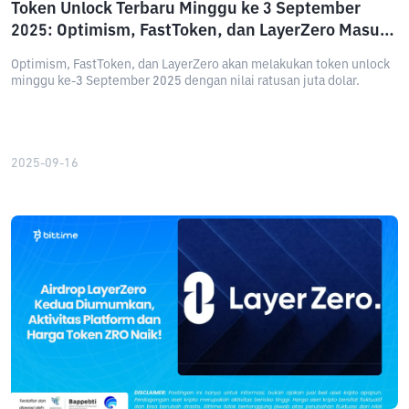
Token Unlock Terbaru Minggu ke 3 September
2025: Optimism, FastToken, dan LayerZero Masuk
Sorotan
Optimism, FastToken, dan LayerZero akan melakukan token unlock
minggu ke-3 September 2025 dengan nilai ratusan juta dolar.
2025-09-16