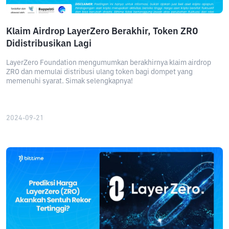
Klaim Airdrop LayerZero Berakhir, Token ZRO
Didistribusikan Lagi
LayerZero Foundation mengumumkan berakhirnya klaim airdrop
ZRO dan memulai distribusi ulang token bagi dompet yang
memenuhi syarat. Simak selengkapnya!
2024-09-21