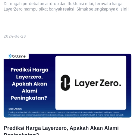
Di tengah perdebatan airdrop dan fluktuasi nilai, ternyata harga
LayerZero mampu pikat banyak reaksi. Simak selengkapnya di sini!
2024-06-28
Prediksi Harga Layerzero, Apakah Akan Alami