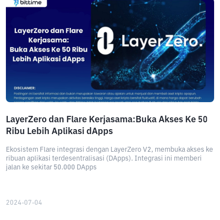
LayerZero dan Flare Kerjasama:Buka Akses Ke 50
Ribu Lebih Aplikasi dApps
Ekosistem Flare integrasi dengan LayerZero V2, membuka akses ke
ribuan aplikasi terdesentralisasi (DApps). Integrasi ini memberi
jalan ke sekitar 50.000 DApps
2024-07-04