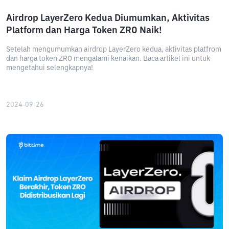
Airdrop LayerZero Kedua Diumumkan, Aktivitas
Platform dan Harga Token ZRO Naik!
Setelah mengumumkan airdrop LayerZero kedua, aktivitas platfrom
dan harga token ZRO mengalami kenaikan. Baca artikel ini untuk
mengetahui selengkapnya!
2024-09-26