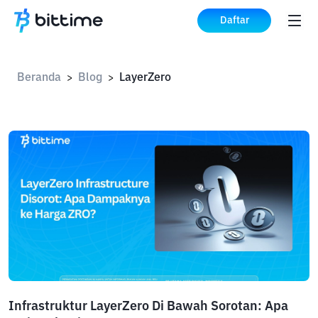
Daftar
Beranda
Blog
LayerZero
>
>
Infrastruktur LayerZero Di Bawah Sorotan: Apa