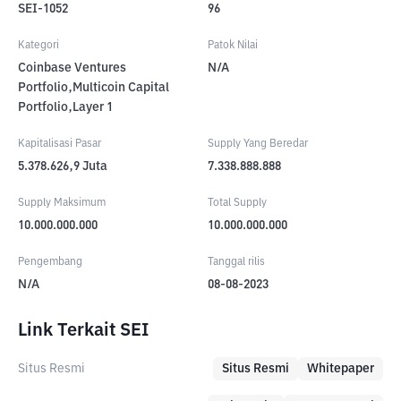
SEI-1052
96
Kategori
Patok Nilai
Coinbase Ventures
N/A
Portfolio,Multicoin Capital
Portfolio,Layer 1
Kapitalisasi Pasar
Supply Yang Beredar
5.378.626,9
Juta
7.338.888.888
Supply Maksimum
Total Supply
10.000.000.000
10.000.000.000
Pengembang
Tanggal rilis
N/A
08-08-2023
Link Terkait SEI
Situs Resmi
Situs Resmi
Whitepaper