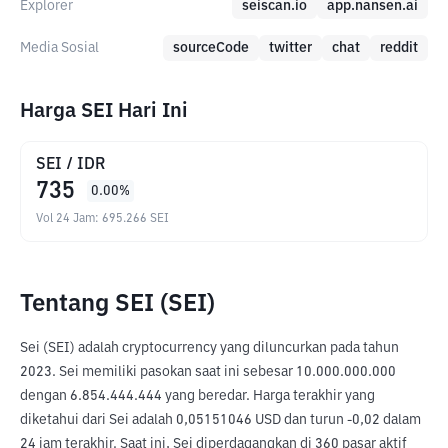
Explorer
seiscan.io
app.nansen.ai
Media Sosial
sourceCode
twitter
chat
reddit
Harga SEI Hari Ini
SEI
/
IDR
735
0.00
%
Vol 24 Jam
:
695.266
SEI
Tentang SEI (SEI)
Sei (SEI) adalah cryptocurrency yang diluncurkan pada tahun 
2023. Sei memiliki pasokan saat ini sebesar 10.000.000.000 
dengan 6.854.444.444 yang beredar. Harga terakhir yang 
diketahui dari Sei adalah 0,05151046 USD dan turun -0,02 dalam 
24 jam terakhir. Saat ini, Sei diperdagangkan di 360 pasar aktif 