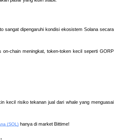
o sangat dipengaruhi kondisi ekosistem Solana secara 
s on-chain meningkat, token-token kecil seperti GORP 
n kecil risiko tekanan jual dari whale yang menguasai 
ana (SOL)
 hanya di market Bittime!