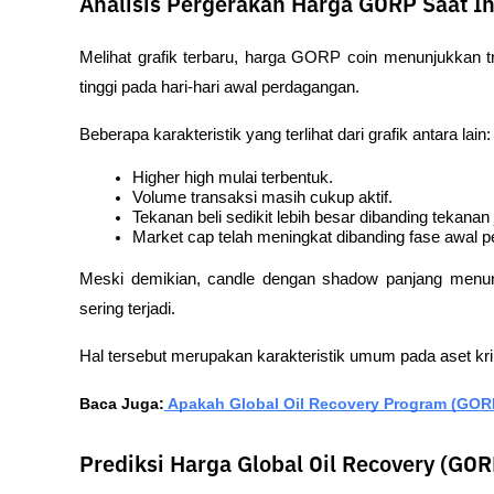
Analisis Pergerakan Harga GORP Saat In
Melihat grafik terbaru, harga GORP coin menunjukkan tr
tinggi pada hari-hari awal perdagangan.
Beberapa karakteristik yang terlihat dari grafik antara lain:
Higher high mulai terbentuk.
Volume transaksi masih cukup aktif.
Tekanan beli sedikit lebih besar dibanding tekanan 
Market cap telah meningkat dibanding fase awal p
Meski demikian, candle dengan shadow panjang menunju
sering terjadi.
Hal tersebut merupakan karakteristik umum pada aset krip
Baca Juga:
 Apakah Global Oil Recovery Program (GOR
Prediksi Harga Global Oil Recovery (GOR