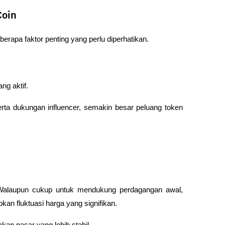
Coin
rapa faktor penting yang perlu diperhatikan.
ng aktif.
erta dukungan influencer, semakin besar peluang token 
. Walaupun cukup untuk mendukung perdagangan awal, 
an fluktuasi harga yang signifikan.
an pasar yang lebih stabil.