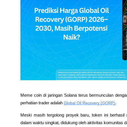
Meme coin di jaringan Solana terus bermunculan dengan
perhatian trader adalah 
Global Oil Recovery (GORP)
. 
Meski masih tergolong proyek baru, token ini berhasi
dalam waktu singkat, didukung oleh aktivitas komunitas