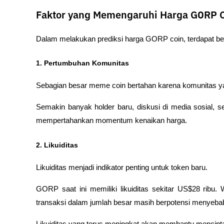
Faktor yang Memengaruhi Harga GORP 
Dalam melakukan prediksi harga GORP coin, terdapat bebe
1. Pertumbuhan Komunitas
Sebagian besar meme coin bertahan karena komunitas ya
Semakin banyak holder baru, diskusi di media sosial, s
mempertahankan momentum kenaikan harga.
2. Likuiditas
Likuiditas menjadi indikator penting untuk token baru.
GORP saat ini memiliki likuiditas sekitar US$28 ribu
transaksi dalam jumlah besar masih berpotensi menyebabk
Likuiditas yang terus meningkat akan membantu menciptak