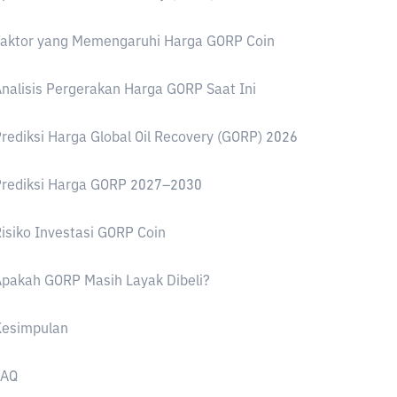
Faktor yang Memengaruhi Harga GORP Coin
nalisis Pergerakan Harga GORP Saat Ini
rediksi Harga Global Oil Recovery (GORP) 2026
Prediksi Harga GORP 2027–2030
isiko Investasi GORP Coin
pakah GORP Masih Layak Dibeli?
Kesimpulan
FAQ