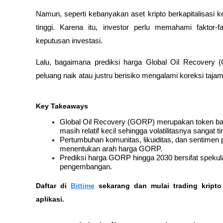
Namun, seperti kebanyakan aset kripto berkapitalisasi kec
tinggi. Karena itu, investor perlu memahami faktor
keputusan investasi.
Lalu, bagaimana prediksi harga Global Oil Recovery 
peluang naik atau justru berisiko mengalami koreksi taja
Key Takeaways
Global Oil Recovery (GORP) merupakan token baru
masih relatif kecil sehingga volatilitasnya sangat ti
Pertumbuhan komunitas, likuiditas, dan sentimen 
menentukan arah harga GORP.
Prediksi harga GORP hingga 2030 bersifat spekula
pengembangan.
Daftar di
Bittime
 sekarang dan mulai trading kript
aplikasi.  