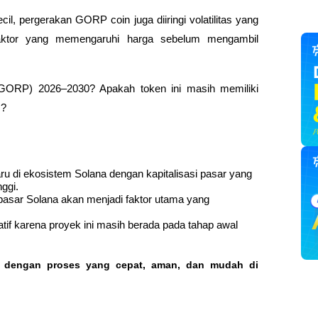
il, pergerakan GORP coin juga diiringi volatilitas yang 
-faktor yang memengaruhi harga sebelum mengambil 
(GORP) 2026–2030? Apakah token ini masih memiliki 
m?
 di ekosistem Solana dengan kapitalisasi pasar yang 
nggi.
pasar Solana akan menjadi faktor utama yang 
tif karena proyek ini masih berada pada tahap awal 
o dengan proses yang cepat, aman, dan mudah di 