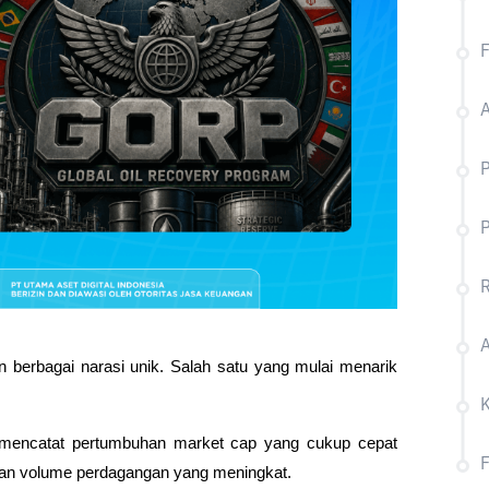
A
P
R
A
 berbagai narasi unik. Salah satu yang mulai menarik 
l mencatat pertumbuhan market cap yang cukup cepat 
 dan volume perdagangan yang meningkat.