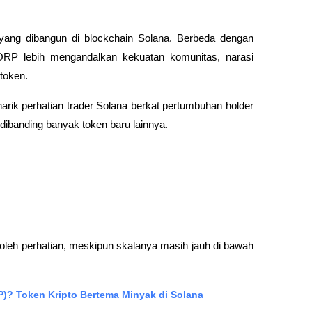
ang dibangun di blockchain Solana. Berbeda dengan 
GORP lebih mengandalkan kekuatan komunitas, narasi 
 token.
arik perhatian trader Solana berkat pertumbuhan holder 
f dibanding banyak token baru lainnya.
eh perhatian, meskipun skalanya masih jauh di bawah 
P)? Token Kripto Bertema Minyak di Solana