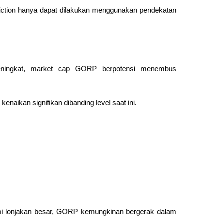
iction hanya dapat dilakukan menggunakan pendekatan 
meningkat, market cap GORP berpotensi menembus 
enaikan signifikan dibanding level saat ini.
ami lonjakan besar, GORP kemungkinan bergerak dalam 