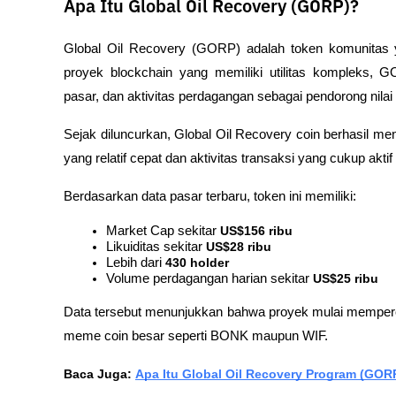
Apa Itu Global Oil Recovery (GORP)?
Global Oil Recovery (GORP) adalah token komunitas y
proyek blockchain yang memiliki utilitas kompleks, 
pasar, dan aktivitas perdagangan sebagai pendorong nilai
Sejak diluncurkan, Global Oil Recovery coin berhasil men
yang relatif cepat dan aktivitas transaksi yang cukup akti
Berdasarkan data pasar terbaru, token ini memiliki:
Market Cap sekitar 
US$156 ribu
Likuiditas sekitar 
US$28 ribu
Lebih dari 
430 holder
Volume perdagangan harian sekitar 
US$25 ribu
Data tersebut menunjukkan bahwa proyek mulai memperol
meme coin besar seperti BONK maupun WIF.
Baca Juga: 
Apa Itu Global Oil Recovery Program (GOR