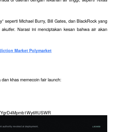
” seperti Michael Burry, Bill Gates, dan BlackRock yang 
n akuifer. Narasi ini menciptakan kesan bahwa air akan 
diction Market Polymarket
 dan khas memecoin fair launch:
Q7fYgrD4Mpmb1Wy6ftUSWR