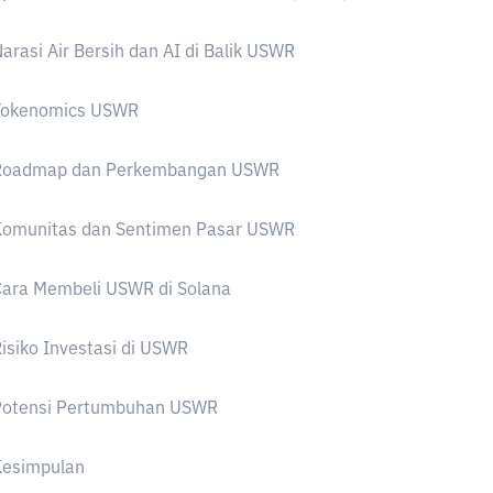
arasi Air Bersih dan AI di Balik USWR
Tokenomics USWR
Roadmap dan Perkembangan USWR
Komunitas dan Sentimen Pasar USWR
Cara Membeli USWR di Solana
isiko Investasi di USWR
Potensi Pertumbuhan USWR
Kesimpulan