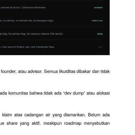
ounder, atau advisor. Semua likuiditas dibakar dan tidak 
ada komunitas bahwa tidak ada “dev dump” atau alokasi 
aitu klaim atas cadangan air yang diamankan. Belum ada 
venue share yang aktif, meskipun roadmap menyebutkan 