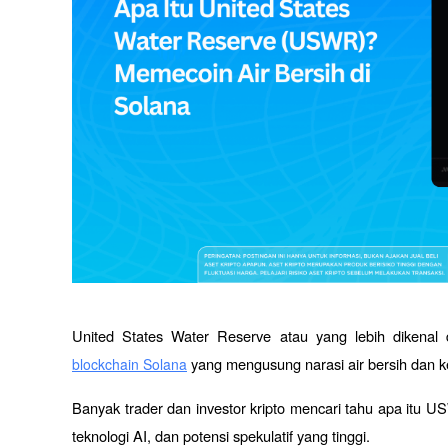
United States Water Reserve atau yang lebih dikenal
 yang mengusung narasi air bersih dan k
blockchain Solana
Banyak trader dan investor kripto mencari tahu apa itu 
teknologi AI, dan potensi spekulatif yang tinggi.