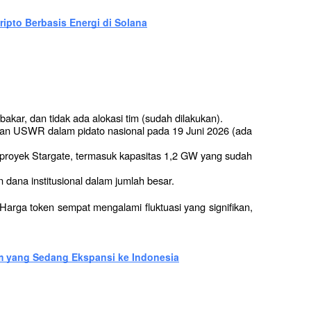
ripto Berbasis Energi di Solana
ibakar, dan tidak ada alokasi tim (sudah dilakukan).
n USWR dalam pidato nasional pada 19 Juni 2026 (ada 
e proyek Stargate, termasuk kapasitas 1,2 GW yang sudah 
n dana institusional dalam jumlah besar.
Harga token sempat mengalami fluktuasi yang signifikan, 
m yang Sedang Ekspansi ke Indonesia