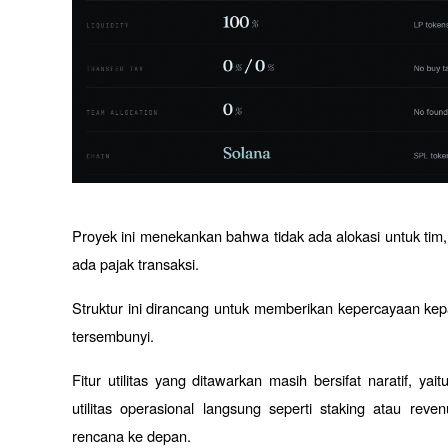
Proyek ini menekankan bahwa tidak ada alokasi untuk tim, f
ada pajak transaksi. 
Struktur ini dirancang untuk memberikan kepercayaan kep
tersembunyi.
Fitur utilitas yang ditawarkan masih bersifat naratif, y
utilitas operasional langsung seperti staking atau re
rencana ke depan.