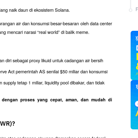
g naik daun di ekosistem Solana. 
urangan air dan konsumsi besar-besaran oleh data center 
ang mencari narasi “real world” di balik meme.
ri sebagai proxy likuid untuk cadangan air bersih 
rve Act pemerintah AS senilai $50 miliar dan konsumsi 
ply tetap 1 miliar, liquidity pool dibakar, dan tidak 
o dengan proses yang cepat, aman, dan mudah di 
SWR)?