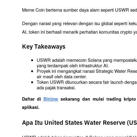
Meme Coin bertema sumber daya alam seperti USWR sedan
Dengan narasi yang relevan dengan isu global seperti kek
AI, token ini berhasil menarik perhatian komunitas crypto y
Key Takeaways
USWR adalah memecoin Solana yang memposisikan di
yang terdampak oleh infrastruktur AI.
Proyek ini mengangkat narasi Strategic Water Rese
air masif oleh data center.
Token USWR diluncurkan secara fair launch dengan sup
ada pajak transaksi.
Daftar di
Bittime
 sekarang dan mulai trading kript
aplikasi. 
Apa Itu United States Water Reserve (U