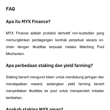
FAQ
Apa itu MYX Finance?
MYX Finance adalah protokol derivatif non-kustodian yang 
memungkinkan perdagangan kontrak perpetual secara on-
chain dengan likuiditas terpusat melalui Matching Pool 
Mechanism.
Apa perbedaan staking dan yield farming?
Staking berarti mengunci token untuk mendukung jaringan dan 
mendapatkan reward, sedangkan yield farming berarti 
menyediakan likuiditas ke pool untuk memperoleh imbalan 
tambahan.
Apakah staking MYX aman?