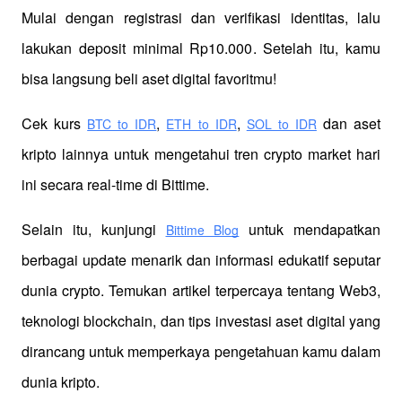
Mulai dengan registrasi dan verifikasi identitas, lalu 
lakukan deposit minimal Rp10.000. Setelah itu, kamu 
bisa langsung beli aset digital favoritmu!
Cek kurs
,
,
 dan aset 
BTC to IDR
ETH to IDR
SOL to IDR
kripto lainnya untuk mengetahui tren crypto market hari 
ini secara real-time di Bittime.
Selain itu, kunjungi 
 untuk mendapatkan 
Bittime Blog
berbagai update menarik dan informasi edukatif seputar 
dunia crypto. Temukan artikel terpercaya tentang Web3, 
teknologi blockchain, dan tips investasi aset digital yang 
dirancang untuk memperkaya pengetahuan kamu dalam 
dunia kripto.