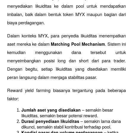
menyediakan likuiditas ke dalam pool untuk mendapatkan 
imbalan, baik dalam bentuk token MYX maupun bagian dari 
biaya perdagangan.
Dalam konteks MYX, para penyedia likuiditas menempatkan 
aset mereka ke dalam 
. Sistem ini 
Matching Pool Mechanism
kemudian menggunakan dana tersebut untuk 
menyeimbangkan posisi long dan short dari para trader. 
Dengan begitu, setiap likuiditas yang disediakan memiliki 
peran langsung dalam menjaga stabilitas pasar.
Reward yield farming biasanya tergantung pada beberapa 
faktor:
 – semakin besar 
Jumlah aset yang disediakan
likuiditas, semakin besar potensi reward.
 – semakin lama dana 
Durasi penyediaan likuiditas
dikunci, semakin stabil kontribusi terhadap pool.
 – ketika 
Kondisi pasar dan volume perdagangan