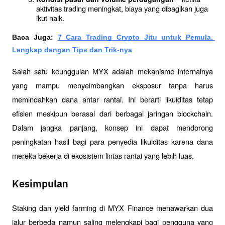
aktivitas trading meningkat, biaya yang dibagikan juga 
ikut naik.
Baca Juga: 
7 Cara Trading Crypto Jitu untuk Pemula, 
Lengkap dengan Tips dan Trik-nya
Salah satu keunggulan MYX adalah mekanisme internalnya 
yang mampu menyeimbangkan eksposur tanpa harus 
memindahkan dana antar rantai. Ini berarti likuiditas tetap 
efisien meskipun berasal dari berbagai jaringan blockchain. 
Dalam jangka panjang, konsep ini dapat mendorong 
peningkatan hasil bagi para penyedia likuiditas karena dana 
mereka bekerja di ekosistem lintas rantai yang lebih luas.
Kesimpulan
Staking dan yield farming di MYX Finance menawarkan dua 
jalur berbeda namun saling melengkapi bagi pengguna yang 