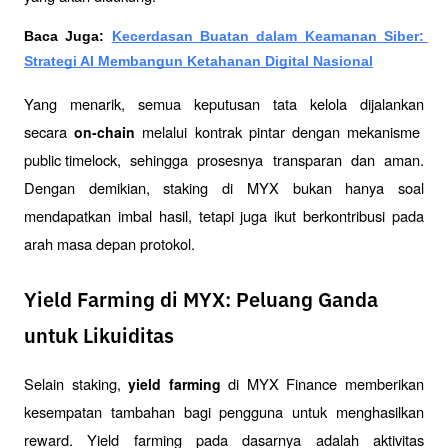
Baca Juga: 
Kecerdasan Buatan dalam Keamanan Siber: 
Strategi AI Membangun Ketahanan Digital Nasional
Yang menarik, semua keputusan tata kelola dijalankan 
secara 
 melalui kontrak pintar dengan mekanisme 
on-chain
public timelock
, sehingga prosesnya transparan dan aman. 
Dengan demikian, staking di MYX bukan hanya soal 
mendapatkan imbal hasil, tetapi juga ikut berkontribusi pada 
arah masa depan protokol.
Yield Farming di MYX: Peluang Ganda
untuk Likuiditas
Selain staking, 
 di MYX Finance memberikan 
yield farming
kesempatan tambahan bagi pengguna untuk menghasilkan 
reward. Yield farming pada dasarnya adalah aktivitas 