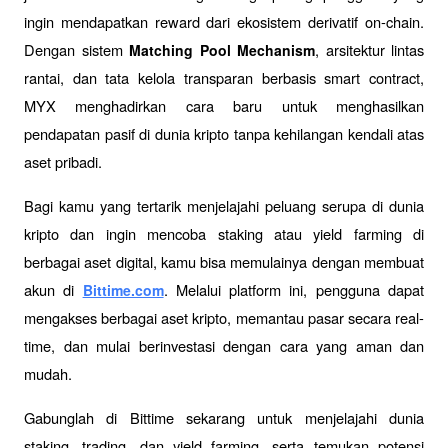
ingin mendapatkan reward dari ekosistem derivatif on-chain. 
Dengan sistem 
, arsitektur lintas 
Matching Pool Mechanism
rantai, dan tata kelola transparan berbasis smart contract, 
MYX menghadirkan cara baru untuk menghasilkan 
pendapatan pasif di dunia kripto tanpa kehilangan kendali atas 
aset pribadi.
Bagi kamu yang tertarik menjelajahi peluang serupa di dunia 
kripto dan ingin mencoba staking atau yield farming di 
berbagai aset digital, kamu bisa memulainya dengan membuat 
akun di 
. Melalui platform ini, pengguna dapat 
Bittime.com
mengakses berbagai aset kripto, memantau pasar secara real-
time, dan mulai berinvestasi dengan cara yang aman dan 
mudah.
Gabunglah di Bittime sekarang untuk menjelajahi dunia 
staking, trading, dan yield farming, serta temukan potensi 