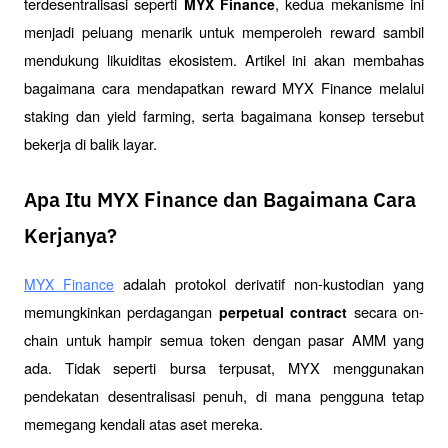
terdesentralisasi seperti 
, kedua mekanisme ini 
MYX Finance
menjadi peluang menarik untuk memperoleh reward sambil 
mendukung likuiditas ekosistem. Artikel ini akan membahas 
bagaimana cara mendapatkan reward MYX Finance melalui 
staking dan yield farming, serta bagaimana konsep tersebut 
bekerja di balik layar.
Apa Itu MYX Finance dan Bagaimana Cara
Kerjanya?
 adalah protokol derivatif non-kustodian yang 
MYX Finance
memungkinkan perdagangan 
 secara on-
perpetual contract
chain untuk hampir semua token dengan pasar AMM yang 
ada. Tidak seperti bursa terpusat, MYX menggunakan 
pendekatan desentralisasi penuh, di mana pengguna tetap 
memegang kendali atas aset mereka.