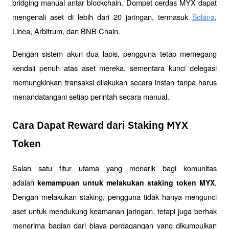
bridging manual antar blockchain. Dompet cerdas MYX dapat 
mengenali aset di lebih dari 20 jaringan, termasuk 
, 
Solana
Linea, Arbitrum, dan BNB Chain. 
Dengan sistem akun dua lapis, pengguna tetap memegang 
kendali penuh atas aset mereka, sementara kunci delegasi 
memungkinkan transaksi dilakukan secara instan tanpa harus 
menandatangani setiap perintah secara manual.
Cara Dapat Reward dari Staking MYX
Token
Salah satu fitur utama yang menarik bagi komunitas 
adalah 
. 
kemampuan untuk melakukan staking token MYX
Dengan melakukan staking, pengguna tidak hanya mengunci 
aset untuk mendukung keamanan jaringan, tetapi juga berhak 
menerima bagian dari biaya perdagangan yang dikumpulkan 