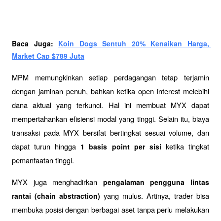
Baca Juga: 
Koin Dogs Sentuh 20% Kenaikan Harga, 
Market Cap $789 Juta
MPM memungkinkan setiap perdagangan tetap terjamin 
dengan jaminan penuh, bahkan ketika open interest melebihi 
dana aktual yang terkunci. Hal ini membuat MYX dapat 
mempertahankan efisiensi modal yang tinggi. Selain itu, biaya 
transaksi pada MYX bersifat bertingkat sesuai volume, dan 
dapat turun hingga 
 ketika tingkat 
1 basis point per sisi
pemanfaatan tinggi.
MYX juga menghadirkan 
pengalaman pengguna lintas 
 yang mulus. Artinya, trader bisa 
rantai (chain abstraction)
membuka posisi dengan berbagai aset tanpa perlu melakukan 