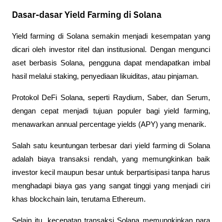
Dasar-dasar Yield Farming di Solana
Yield farming di Solana semakin menjadi kesempatan yang 
dicari oleh investor ritel dan institusional. Dengan mengunci 
aset berbasis Solana, pengguna dapat mendapatkan imbal 
hasil melalui staking, penyediaan likuiditas, atau pinjaman. 
Protokol DeFi Solana, seperti Raydium, Saber, dan Serum, 
dengan cepat menjadi tujuan populer bagi yield farming, 
menawarkan annual percentage yields (APY) yang menarik.
Salah satu keuntungan terbesar dari yield farming di Solana 
adalah biaya transaksi rendah, yang memungkinkan baik 
investor kecil maupun besar untuk berpartisipasi tanpa harus 
menghadapi biaya gas yang sangat tinggi yang menjadi ciri 
khas blockchain lain, terutama Ethereum. 
Selain itu, kecepatan transaksi Solana memungkinkan para 