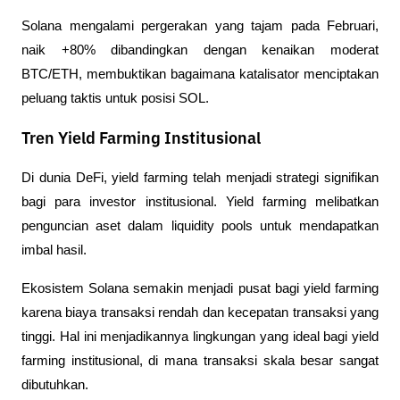
Solana mengalami pergerakan yang tajam pada Februari, 
naik +80% dibandingkan dengan kenaikan moderat 
BTC/ETH, membuktikan bagaimana katalisator menciptakan 
peluang taktis untuk posisi SOL.
Tren Yield Farming Institusional
Di dunia DeFi, yield farming telah menjadi strategi signifikan 
bagi para investor institusional. Yield farming melibatkan 
penguncian aset dalam liquidity pools untuk mendapatkan 
imbal hasil. 
Ekosistem Solana semakin menjadi pusat bagi yield farming 
karena biaya transaksi rendah dan kecepatan transaksi yang 
tinggi. Hal ini menjadikannya lingkungan yang ideal bagi yield 
farming institusional, di mana transaksi skala besar sangat 
dibutuhkan.