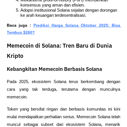
konsensus yang aman dan efisien.
Adopsi institusional Solana sejalan dengan dorongan 
ke arah keuangan terdesentralisasi.
Baca juga : 
Prediksi Harga Solana Oktober 2025: Bisa 
Tembus $260?
Memecoin di Solana: Tren Baru di Dunia
Kripto
Kebangkitan Memecoin Berbasis Solana
Pada 2025, ekosistem Solana terus berkembang dengan 
cara yang tak terduga, terutama dengan munculnya 
memecoin. 
Token yang bersifat ringan dan berbasis komunitas ini kini 
mulai mendapatkan perhatian serius. Memecoin Solana telah 
muncul sebagai subset dari ekosistem Solana, menarik 