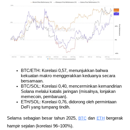
BTC/ETH: Korelasi 0,57, menunjukkan bahwa 
kekuatan makro menggerakkan keduanya secara 
bersamaan.
BTC/SOL: Korelasi 0,40, mencerminkan kemandirian 
Solana melalui katalis jaringan (misalnya, lonjakan 
memecoin, pembaruan).
ETH/SOL: Korelasi 0,76, didorong oleh permintaan 
DeFi yang tumpang tindih.
Selama sebagian besar tahun 2025, 
BTC
 dan 
ETH
 bergerak 
hampir sejalan (korelasi 96–100%). 