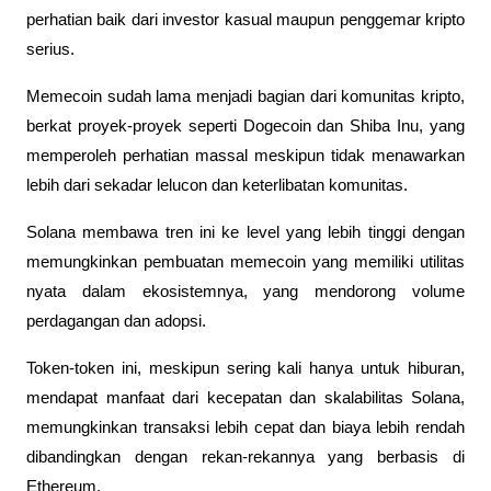
perhatian baik dari investor kasual maupun penggemar kripto 
serius.
Memecoin sudah lama menjadi bagian dari komunitas kripto, 
berkat proyek-proyek seperti Dogecoin dan Shiba Inu, yang 
memperoleh perhatian massal meskipun tidak menawarkan 
lebih dari sekadar lelucon dan keterlibatan komunitas. 
Solana membawa tren ini ke level yang lebih tinggi dengan 
memungkinkan pembuatan memecoin yang memiliki utilitas 
nyata dalam ekosistemnya, yang mendorong volume 
perdagangan dan adopsi. 
Token-token ini, meskipun sering kali hanya untuk hiburan, 
mendapat manfaat dari kecepatan dan skalabilitas Solana, 
memungkinkan transaksi lebih cepat dan biaya lebih rendah 
dibandingkan dengan rekan-rekannya yang berbasis di 
Ethereum.