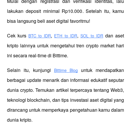
Mulai dengan registrasi dan verifikasi identitas, lalu 
lakukan deposit minimal Rp10.000. Setelah itu, kamu 
bisa langsung beli aset digital favoritmu!
Cek kurs
,
,
 dan aset 
BTC to IDR
ETH to IDR
SOL to IDR
kripto lainnya untuk mengetahui tren crypto market hari 
ini secara real-time di Bittime.
Selain itu, kunjungi 
 untuk mendapatkan 
Bittime Blog
berbagai update menarik dan informasi edukatif seputar 
dunia crypto. Temukan artikel terpercaya tentang Web3, 
teknologi blockchain, dan tips investasi aset digital yang 
dirancang untuk memperkaya pengetahuan kamu dalam 
dunia kripto.