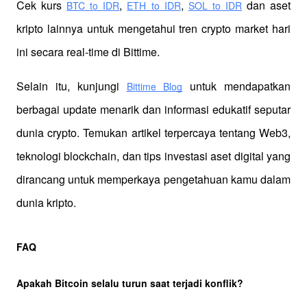
Cek kurs
,
,
 dan aset 
BTC to IDR
ETH to IDR
SOL to IDR
kripto lainnya untuk mengetahui tren crypto market hari 
ini secara real-time di Bittime.
Selain itu, kunjungi 
 untuk mendapatkan 
Bittime Blog
berbagai update menarik dan informasi edukatif seputar 
dunia crypto. Temukan artikel terpercaya tentang Web3, 
teknologi blockchain, dan tips investasi aset digital yang 
dirancang untuk memperkaya pengetahuan kamu dalam 
dunia kripto.
FAQ
Apakah Bitcoin selalu turun saat terjadi konflik?