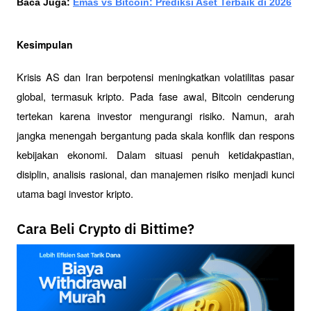
Baca Juga: 
Emas vs Bitcoin: Prediksi Aset Terbaik di 2026
Kesimpulan
Krisis AS dan Iran berpotensi meningkatkan volatilitas pasar 
global, termasuk kripto. Pada fase awal, Bitcoin cenderung 
tertekan karena investor mengurangi risiko. Namun, arah 
jangka menengah bergantung pada skala konflik dan respons 
kebijakan ekonomi. Dalam situasi penuh ketidakpastian, 
disiplin, analisis rasional, dan manajemen risiko menjadi kunci 
utama bagi investor kripto.
Cara Beli Crypto di Bittime?