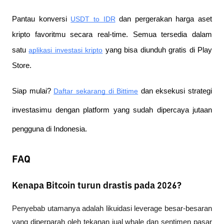
Pantau konversi
USDT to IDR
 dan pergerakan harga aset 
kripto favoritmu secara real-time. Semua tersedia dalam 
satu
aplikasi investasi kripto
 yang bisa diunduh gratis di Play 
Store.
Siap mulai?
Daftar sekarang di Bittime
 dan eksekusi strategi 
investasimu dengan platform yang sudah dipercaya jutaan 
pengguna di Indonesia.
FAQ
Kenapa Bitcoin turun drastis pada 2026?
Penyebab utamanya adalah likuidasi leverage besar-besaran 
yang diperparah oleh tekanan jual whale dan sentimen pasar 