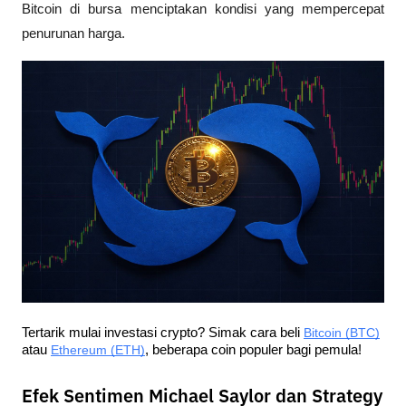
Bitcoin di bursa menciptakan kondisi yang mempercepat 
penurunan harga.
Tertarik mulai investasi crypto? Simak cara beli 
Bitcoin (BTC)
atau 
Ethereum (ETH)
, beberapa coin populer bagi pemula!
Efek Sentimen Michael Saylor dan Strategy