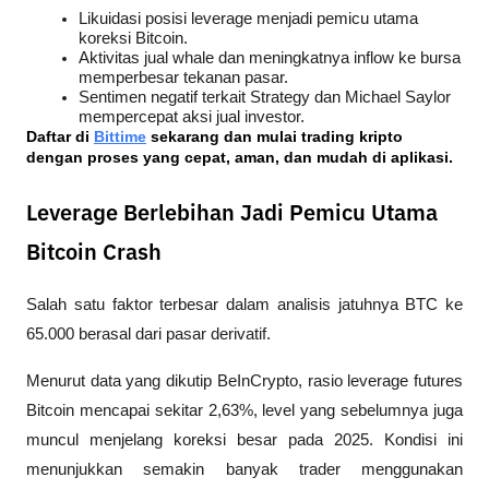
Likuidasi posisi leverage menjadi pemicu utama 
koreksi Bitcoin.
Aktivitas jual whale dan meningkatnya inflow ke bursa 
memperbesar tekanan pasar.
Sentimen negatif terkait Strategy dan Michael Saylor 
mempercepat aksi jual investor.
Daftar di
Bittime
 sekarang dan mulai trading kripto 
dengan proses yang cepat, aman, dan mudah di aplikasi.
Leverage Berlebihan Jadi Pemicu Utama
Bitcoin Crash
Salah satu faktor terbesar dalam analisis jatuhnya BTC ke 
65.000 berasal dari pasar derivatif.
Menurut data yang dikutip 
BeInCrypto
, rasio leverage futures 
Bitcoin mencapai sekitar 2,63%, level yang sebelumnya juga 
muncul menjelang koreksi besar pada 2025. Kondisi ini 
menunjukkan semakin banyak trader menggunakan 