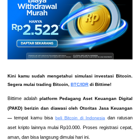
Kini kamu sudah mengetahui simulasi investasi Bitcoin. 
Segera mulai trading Bitcoin, 
BTC/IDR
 di Bittime!
Bittime adalah
 platform Pedagang Aset Keuangan Digital 
(PAKD) berizin dan diawasi oleh Otoritas Jasa Keuangan 
—
 tempat kamu bisa
beli Bitcoin di Indonesia
 dan ratusan 
aset kripto lainnya mulai Rp10.000. Proses registrasi cepat, 
aman, dan bisa langsung dimulai hari ini.