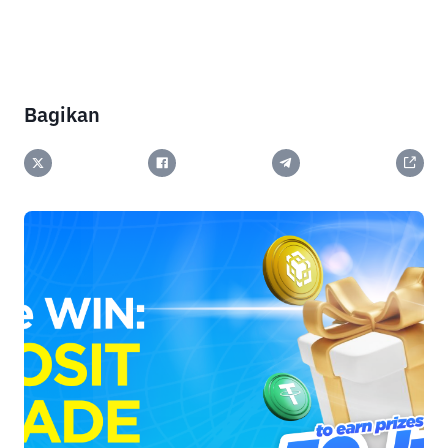
Bagikan