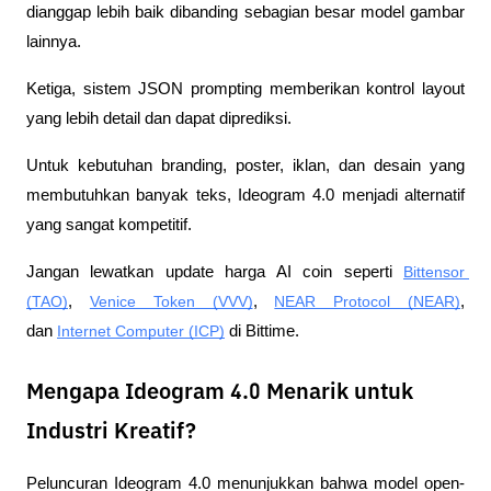
dianggap lebih baik dibanding sebagian besar model gambar 
lainnya.
Ketiga, sistem JSON prompting memberikan kontrol layout 
yang lebih detail dan dapat diprediksi.
Untuk kebutuhan branding, poster, iklan, dan desain yang 
membutuhkan banyak teks, Ideogram 4.0 menjadi alternatif 
yang sangat kompetitif.
Jangan lewatkan update harga AI coin seperti 
Bittensor 
(TAO)
, 
Venice Token (VVV)
, 
NEAR Protocol (NEAR)
, 
dan 
Internet Computer (ICP)
 di Bittime.
Mengapa Ideogram 4.0 Menarik untuk
Industri Kreatif?
Peluncuran Ideogram 4.0 menunjukkan bahwa model open-