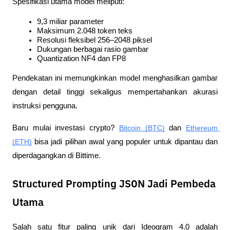
Spesifikasi utama model meliputi:
9,3 miliar parameter
Maksimum 2.048 token teks
Resolusi fleksibel 256–2048 piksel
Dukungan berbagai rasio gambar
Quantization NF4 dan FP8
Pendekatan ini memungkinkan model menghasilkan gambar 
dengan detail tinggi sekaligus mempertahankan akurasi 
instruksi pengguna.
Baru mulai investasi crypto? 
Bitcoin (BTC)
 dan 
Ethereum 
(ETH)
 bisa jadi pilihan awal yang populer untuk dipantau dan 
diperdagangkan di Bittime.
Structured Prompting JSON Jadi Pembeda
Utama
Salah satu fitur paling unik dari Ideogram 4.0 adalah 