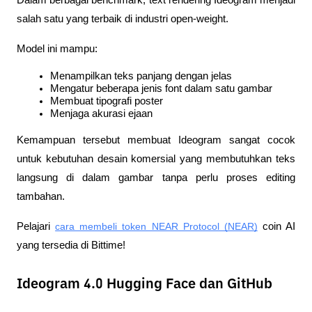
Dalam berbagai benchmark, text rendering Ideogram menjadi 
salah satu yang terbaik di industri open-weight.
Model ini mampu:
Menampilkan teks panjang dengan jelas
Mengatur beberapa jenis font dalam satu gambar
Membuat tipografi poster
Menjaga akurasi ejaan
Kemampuan tersebut membuat Ideogram sangat cocok 
untuk kebutuhan desain komersial yang membutuhkan teks 
langsung di dalam gambar tanpa perlu proses editing 
tambahan.
Pelajari 
cara membeli token NEAR Protocol (NEAR)
 coin AI 
yang tersedia di Bittime!
Ideogram 4.0 Hugging Face dan GitHub