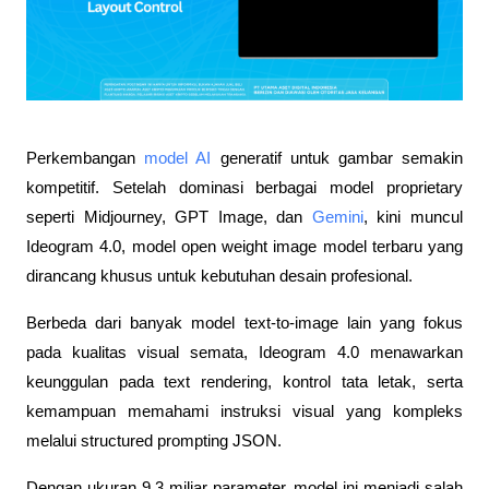
Perkembangan 
model AI
 generatif untuk gambar semakin 
kompetitif. Setelah dominasi berbagai model proprietary 
seperti Midjourney, GPT Image, dan 
Gemini
, kini muncul 
Ideogram 4.0, model open weight image model terbaru yang 
dirancang khusus untuk kebutuhan desain profesional.
Berbeda dari banyak model text-to-image lain yang fokus 
pada kualitas visual semata, Ideogram 4.0 menawarkan 
keunggulan pada text rendering, kontrol tata letak, serta 
kemampuan memahami instruksi visual yang kompleks 
melalui structured prompting JSON. 
Dengan ukuran 9,3 miliar parameter, model ini menjadi salah 