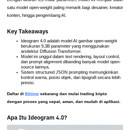
satu model open-weight paling menarik bagi desainer, kreator 
konten, hingga pengembang AI.
Key Takeaways
Ideogram 4.0
 adalah model AI gambar open-weight 
berukuran 9,3B parameter yang menggunakan 
arsitektur Diffusion Transformer.
Model ini unggul dalam 
text rendering
, layout control, 
dan prompt alignment dibanding banyak model open-
source lainnya.
Sistem 
structured JSON prompting
 memungkinkan 
kontrol warna, posisi objek, dan tipografi secara lebih 
presisi.
Daftar di
Bittime
 sekarang dan mulai trading kripto 
dengan proses yang cepat, aman, dan mudah di aplikasi. 
Apa Itu Ideogram 4.0?