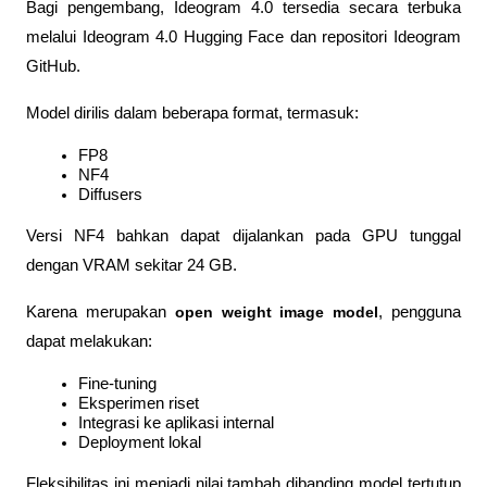
Bagi pengembang, Ideogram 4.0 tersedia secara terbuka 
melalui Ideogram 4.0 Hugging Face dan repositori Ideogram 
GitHub.
Model dirilis dalam beberapa format, termasuk:
FP8
NF4
Diffusers
Versi NF4 bahkan dapat dijalankan pada GPU tunggal 
dengan VRAM sekitar 24 GB.
Karena merupakan 
open weight image model
, pengguna 
dapat melakukan:
Fine-tuning
Eksperimen riset
Integrasi ke aplikasi internal
Deployment lokal
Fleksibilitas ini menjadi nilai tambah dibanding model tertutup 