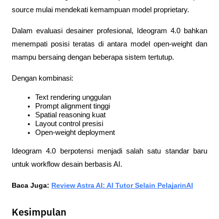
source mulai mendekati kemampuan model proprietary.
Dalam evaluasi desainer profesional, Ideogram 4.0 bahkan 
menempati posisi teratas di antara model open-weight dan 
mampu bersaing dengan beberapa sistem tertutup.
Dengan kombinasi:
Text rendering unggulan
Prompt alignment tinggi
Spatial reasoning kuat
Layout control presisi
Open-weight deployment
Ideogram 4.0 berpotensi menjadi salah satu standar baru 
untuk workflow desain berbasis AI.
Baca Juga: 
Review Astra AI: AI Tutor Selain PelajarinAI
Kesimpulan