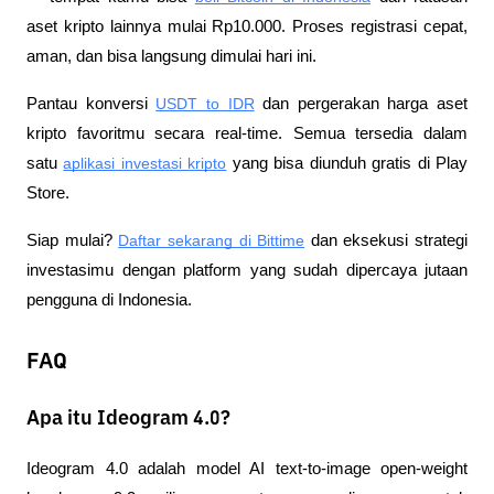
aset kripto lainnya mulai Rp10.000. Proses registrasi cepat, 
aman, dan bisa langsung dimulai hari ini.
Pantau konversi
USDT to IDR
 dan pergerakan harga aset 
kripto favoritmu secara real-time. Semua tersedia dalam 
satu
aplikasi investasi kripto
 yang bisa diunduh gratis di Play 
Store.
Siap mulai?
Daftar sekarang di Bittime
 dan eksekusi strategi 
investasimu dengan platform yang sudah dipercaya jutaan 
pengguna di Indonesia.
FAQ
Apa itu Ideogram 4.0?
Ideogram 4.0 adalah model AI text-to-image open-weight 