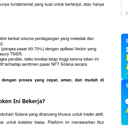
unya fundamental yang kuat untuk berlanjut, atau hanya 
khir berkat volume perdagangan yang meledak dan 
42.
 (pangsa pasar 60-70%) dengan aplikasi Vector yang 
easury TNSR.
ngka pendek, risiko koreksi tetap tinggi karena token ini 
itif terhadap sentimen pasar NFT Solana secara 
o dengan proses yang cepat, aman, dan mudah di 
ken Ini Bekerja?
ckchain Solana yang dirancang khusus untuk trader aktif, 
dar untuk kolektor biasa. Platform ini menawarkan fitur 