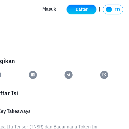
Masuk
Daftar
gikan
ftar Isi
Key Takeaways
pa Itu Tensor (TNSR) dan Bagaimana Token Ini