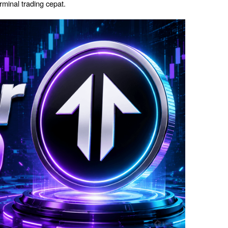
rminal trading cepat.