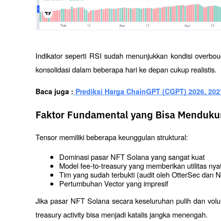
Indikator seperti RSI sudah menunjukkan kondisi overboug
konsolidasi dalam beberapa hari ke depan cukup realistis.
Baca juga :
 Prediksi Harga ChainGPT (CGPT) 2026, 2027
Faktor Fundamental yang Bisa Mendukun
Tensor memiliki beberapa keunggulan struktural:
Dominasi pasar NFT Solana yang sangat kuat
Model fee-to-treasury yang memberikan utilitas nya
Tim yang sudah terbukti (audit oleh OtterSec dan
Pertumbuhan Vector yang impresif
Jika pasar NFT Solana secara keseluruhan pulih dan volume
treasury activity bisa menjadi katalis jangka menengah.