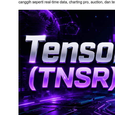
canggih seperti real-time data, charting pro, auction, dan te