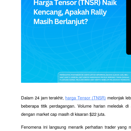
Dalam 24 jam terakhir, 
 melonjak le
harga Tensor (TNSR)
beberapa titik perdagangan. Volume harian meledak di 
dengan market cap masih di kisaran $22 juta.
Fenomena ini langsung menarik perhatian trader yang m