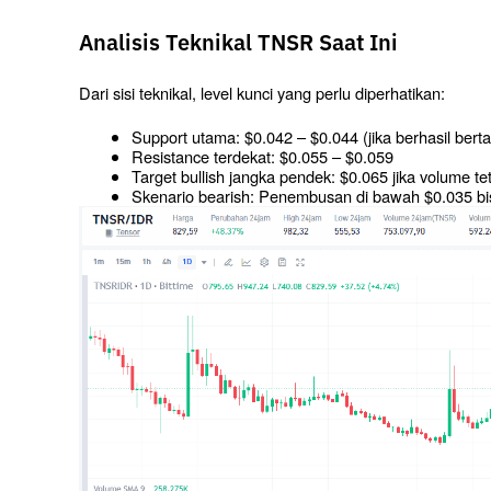
Analisis Teknikal TNSR Saat Ini
Dari sisi teknikal, level kunci yang perlu diperhatikan:
Support utama: $0.042 – $0.044 (jika berhasil bertah
Resistance terdekat: $0.055 – $0.059
Target bullish jangka pendek: $0.065 jika volume tet
Skenario bearish: Penembusan di bawah $0.035 bi