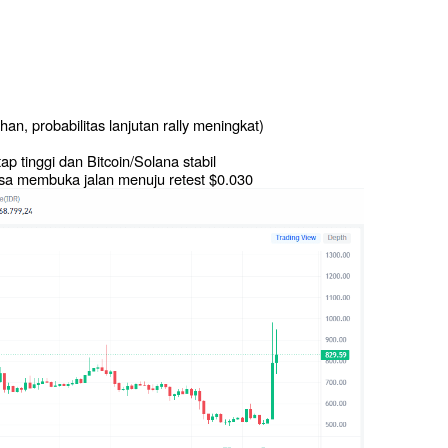
an, probabilitas lanjutan rally meningkat)
ap tinggi dan Bitcoin/Solana stabil
sa membuka jalan menuju retest $0.030