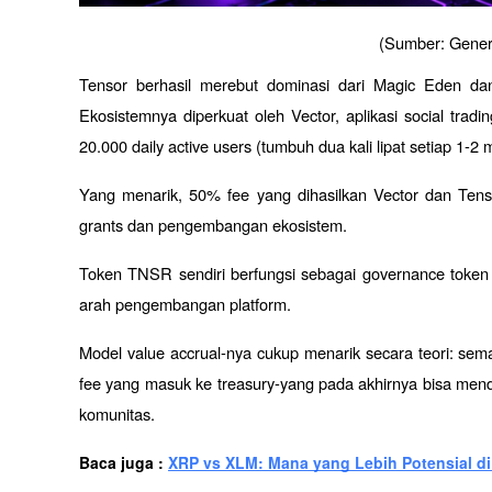
(Sumber: Gener
Tensor berhasil merebut dominasi dari Magic Eden da
Ekosistemnya diperkuat oleh Vector, aplikasi social trad
20.000 daily active users (tumbuh dua kali lipat setiap 1-2 
Yang menarik, 50% fee yang dihasilkan Vector dan Tens
grants dan pengembangan ekosistem.
Token TNSR sendiri berfungsi sebagai governance token
arah pengembangan platform. 
Model value accrual-nya cukup menarik secara teori: semak
fee yang masuk ke treasury-yang pada akhirnya bisa mendu
komunitas.
Baca juga : 
XRP vs XLM: Mana yang Lebih Potensial di