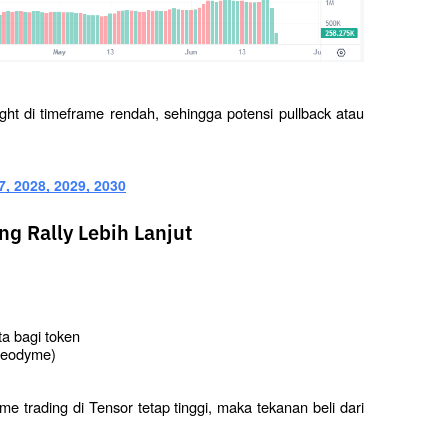
ht di timeframe rendah, sehingga potensi pullback atau 
, 2028, 2029, 2030
g Rally Lebih Lanjut
ta bagi token
 Neodyme)
 trading di Tensor tetap tinggi, maka tekanan beli dari 