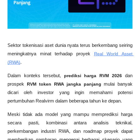
Sektor tokenisasi aset dunia nyata terus berkembang seiring 
meningkatnya minat terhadap proyek 
Real World Asset 
(RWA)
. 
Dalam konteks tersebut, 
prediksi harga RVM 2026
 dan 
prospek 
RVM token RWA jangka panjang
 mulai banyak 
dicari oleh investor yang ingin memahami potensi 
pertumbuhan Realvirm dalam beberapa tahun ke depan. 
Meski tidak ada model yang mampu memprediksi harga 
secara pasti, kombinasi antara analisis teknikal, 
perkembangan industri RWA, dan roadmap proyek dapat 
memberikan gambaran mengenai berbagai skenario yang 