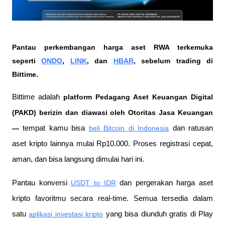
Pantau perkembangan harga aset RWA terkemuka 
seperti 
ONDO
, 
LINK
, dan 
HBAR
, sebelum trading di 
Bittime.
Bittime adalah
 platform Pedagang Aset Keuangan Digital 
(PAKD) berizin dan diawasi oleh Otoritas Jasa Keuangan 
—
 tempat kamu bisa
beli Bitcoin di Indonesia
 dan ratusan 
aset kripto lainnya mulai Rp10.000. Proses registrasi cepat, 
aman, dan bisa langsung dimulai hari ini.
Pantau konversi
USDT to IDR
 dan pergerakan harga aset 
kripto favoritmu secara real-time. Semua tersedia dalam 
satu
aplikasi investasi kripto
 yang bisa diunduh gratis di Play 