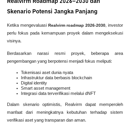
Realvirm Roadmap 2026–2030 dan
Skenario Potensi Jangka Panjang
Ketika mengevaluasi 
Realvirm roadmap 2026-2030
, investor 
perlu fokus pada kemampuan proyek dalam mengeksekusi 
visinya.
Berdasarkan narasi resmi proyek, beberapa area 
pengembangan yang berpotensi menjadi fokus meliputi:
Tokenisasi aset dunia nyata
Infrastruktur data berbasis blockchain
Digital identity
Smart asset management
Integrasi data terverifikasi melalui dNFT
Dalam skenario optimistis, Realvirm dapat memperoleh 
manfaat dari meningkatnya kebutuhan terhadap sistem 
verifikasi aset yang transparan dan aman.