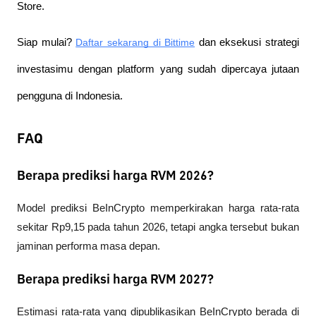
Store.
Siap mulai?
Daftar sekarang di Bittime
 dan eksekusi strategi 
investasimu dengan platform yang sudah dipercaya jutaan 
pengguna di Indonesia.
FAQ
Berapa prediksi harga RVM 2026?
Model prediksi 
BeInCrypto
 memperkirakan harga rata-rata 
sekitar Rp9,15 pada tahun 2026, tetapi angka tersebut bukan 
jaminan performa masa depan.
Berapa prediksi harga RVM 2027?
Estimasi rata-rata yang dipublikasikan 
BeInCrypto
 berada di 