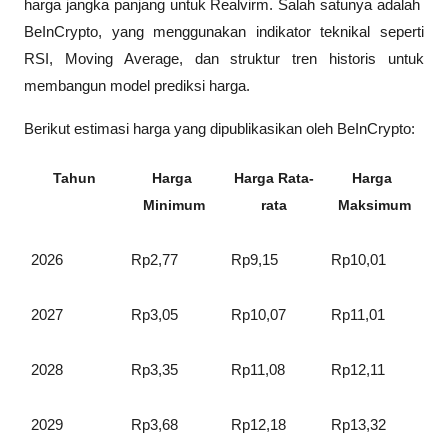
harga jangka panjang untuk Realvirm. Salah satunya adalah 
BeInCrypto
, yang menggunakan indikator teknikal seperti 
RSI, Moving Average, dan struktur tren historis untuk 
membangun model prediksi harga.
Berikut estimasi harga yang dipublikasikan oleh 
BeInCrypto
:
Tahun
Harga 
Harga Rata-
Harga 
Minimum
rata
Maksimum
2026
Rp2,77
Rp9,15
Rp10,01
2027
Rp3,05
Rp10,07
Rp11,01
2028
Rp3,35
Rp11,08
Rp12,11
2029
Rp3,68
Rp12,18
Rp13,32