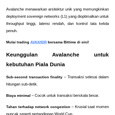
Avalanche menawarkan arsitektur unik yang memungkinkan 
deployment sovereign networks (L1) yang dioptimalkan untuk 
throughput tinggi, latensi rendah, dan kontrol tata kelola 
penuh.
Mulai trading 
AVAX/IDR
 bersama Bittime di sini!
Keunggulan Avalanche untuk 
kebutuhan Piala Dunia
Sub-second transaction finality
 – Transaksi selesai dalam 
hitungan sub-detik.
Biaya minimal
 – Cocok untuk transaksi berskala besar.
Tahan terhadap network congestion
 – Krusial saat momen 
puncak seperti pertandingan World Cup.