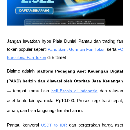
Jangan lewatkan hype Piala Dunia! Pantau dan trading fan 
token populer seperti 
Paris Saint-Germain Fan Token
 serta 
FC 
Barcelona Fan Token
 di Bittime!
Bittime adalah
 platform Pedagang Aset Keuangan Digital 
(PAKD) berizin dan diawasi oleh Otoritas Jasa Keuangan 
—
 tempat kamu bisa
beli Bitcoin di Indonesia
 dan ratusan 
aset kripto lainnya mulai Rp10.000. Proses registrasi cepat, 
aman, dan bisa langsung dimulai hari ini.
Pantau konversi
USDT to IDR
 dan pergerakan harga aset 