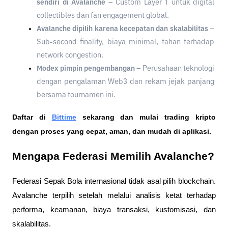
sendiri di Avalanche
 – Custom Layer 1 untuk digital 
collectibles dan fan engagement global.
Avalanche dipilih karena kecepatan dan skalabilitas
 – 
Sub-second finality, biaya minimal, tahan terhadap 
network congestion.
Modex pimpin pengembangan
 – Perusahaan teknologi 
dengan pengalaman Web3 dan rekam jejak panjang 
bersama tournamen ini.
Daftar di
Bittime
 sekarang dan mulai trading kripto 
dengan proses yang cepat, aman, dan mudah di aplikasi. 
Mengapa Federasi Memilih Avalanche?
Federasi Sepak Bola internasional tidak asal pilih blockchain. 
Avalanche terpilih setelah melalui analisis ketat terhadap 
performa, keamanan, biaya transaksi, kustomisasi, dan 
skalabilitas.