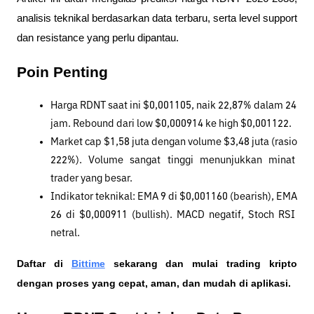
analisis teknikal berdasarkan data terbaru, serta level support 
dan resistance yang perlu dipantau.
Poin Penting
Harga RDNT saat ini $0,001105, naik 22,87% dalam 24 
jam. Rebound dari low $0,000914 ke high $0,001122.
Market cap $1,58 juta dengan volume $3,48 juta (rasio 
222%). Volume sangat tinggi menunjukkan minat 
trader yang besar.
Indikator teknikal: EMA 9 di $0,001160 (bearish), EMA 
26 di $0,000911 (bullish). MACD negatif, Stoch RSI 
netral.
Daftar di
Bittime
 sekarang dan mulai trading kripto 
dengan proses yang cepat, aman, dan mudah di aplikasi. 