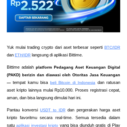
Yuk mulai trading crypto dari aset terbesar seperti 
BTC/IDR
dan 
ETH/IDR
 langsung di aplikasi Bittime.
Bittime adalah
 platform Pedagang Aset Keuangan Digital 
(PAKD) berizin dan diawasi oleh Otoritas Jasa Keuangan 
—
 tempat kamu bisa
beli Bitcoin di Indonesia
 dan ratusan 
aset kripto lainnya mulai Rp10.000. Proses registrasi cepat, 
aman, dan bisa langsung dimulai hari ini.
Pantau konversi
USDT to IDR
 dan pergerakan harga aset 
kripto favoritmu secara real-time. Semua tersedia dalam 
satu
aplikasi investasi kripto
 yang bisa diunduh gratis di Play 