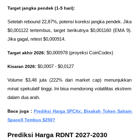
Target jangka pendek (1-5 hari):
Setelah rebound 22,87%, potensi koreksi jangka pendek. Jika 
$0,001122 tertembus, target berikutnya $0,001160 (EMA 9). 
Jika gagal, retest $0,000914.
Target akhir 2026:
 $0,000978 (proyeksi CoinCodex)
Kisaran 2026:
 $0,0007 - $0,0127
Volume $3,48 juta (222% dari market cap) menunjukkan 
minat spekulatif tinggi. Ini bisa mendorong volatilitas ekstrem 
dalam dua arah.
Baca juga : 
Prediksi Harga SPCXx: Bisakah Token Saham 
SpaceX Tembus $250?
Prediksi Harga RDNT 2027-2030