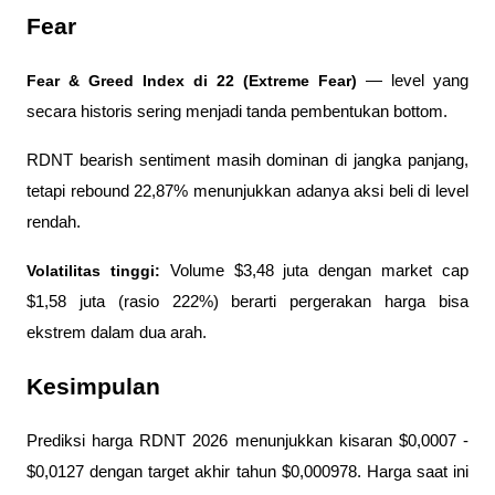
Fear
Fear & Greed Index di 22 (Extreme Fear) 
— level yang 
secara historis sering menjadi tanda pembentukan bottom.
RDNT bearish sentiment masih dominan di jangka panjang, 
tetapi rebound 22,87% menunjukkan adanya aksi beli di level 
rendah.
Volatilitas tinggi:
 Volume $3,48 juta dengan market cap 
$1,58 juta (rasio 222%) berarti pergerakan harga bisa 
ekstrem dalam dua arah.
Kesimpulan
Prediksi harga RDNT 2026 menunjukkan kisaran $0,0007 - 
$0,0127 dengan target akhir tahun $0,000978. Harga saat ini 