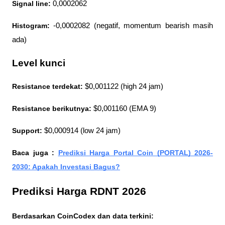
Signal line:
 0,0002062
Histogram: 
-0,0002082 (negatif, momentum bearish masih 
ada)
Level kunci
Resistance terdekat:
 $0,001122 (high 24 jam)
Resistance berikutnya:
 $0,001160 (EMA 9)
Support:
 $0,000914 (low 24 jam)
Baca juga : 
Prediksi Harga Portal Coin (PORTAL) 2026-
2030: Apakah Investasi Bagus?
Prediksi Harga RDNT 2026
Berdasarkan CoinCodex dan data terkini: