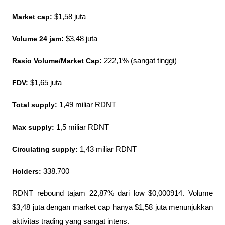
Market cap:
 $1,58 juta
Volume 24 jam:
 $3,48 juta
Rasio Volume/Market Cap:
 222,1% (sangat tinggi)
FDV:
 $1,65 juta
Total supply:
 1,49 miliar RDNT
Max supply: 
1,5 miliar RDNT
Circulating supply:
 1,43 miliar RDNT
Holders: 
338.700
RDNT rebound tajam 22,87% dari low $0,000914. Volume 
$3,48 juta dengan market cap hanya $1,58 juta menunjukkan 
aktivitas trading yang sangat intens.