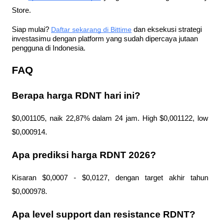
Store.
Siap mulai?
Daftar sekarang di Bittime
 dan eksekusi strategi 
investasimu dengan platform yang sudah dipercaya jutaan 
pengguna di Indonesia.
FAQ
Berapa harga RDNT hari ini?
$0,001105, naik 22,87% dalam 24 jam. High $0,001122, low 
$0,000914.
Apa prediksi harga RDNT 2026?
Kisaran $0,0007 - $0,0127, dengan target akhir tahun 
$0,000978.
Apa level support dan resistance RDNT?