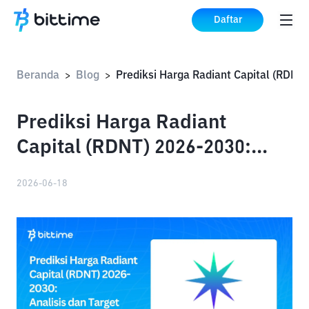
Daftar
Beranda
Blog
>
>
Prediksi Harga Radiant
Capital (RDNT) 2026-2030:
Analisis dan Target Terbaru
2026-06-18