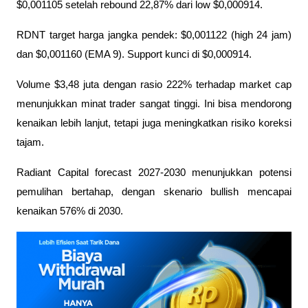
$0,001105 setelah rebound 22,87% dari low $0,000914.
RDNT target harga jangka pendek: $0,001122 (high 24 jam) 
dan $0,001160 (EMA 9). Support kunci di $0,000914.
Volume $3,48 juta dengan rasio 222% terhadap market cap 
menunjukkan minat trader sangat tinggi. Ini bisa mendorong 
kenaikan lebih lanjut, tetapi juga meningkatkan risiko koreksi 
tajam.
Radiant Capital forecast 2027-2030 menunjukkan potensi 
pemulihan bertahap, dengan skenario bullish mencapai 
kenaikan 576% di 2030.