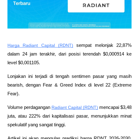
Harga Radiant Capital (RDNT)
 sempat melonjak 22,87% 
dalam 24 jam terakhir, dari posisi terendah $0,000914 ke 
level $0,001105. 
Lonjakan ini terjadi di tengah sentimen pasar yang masih 
bearish, dengan Fear & Greed Index di level 22 (Extreme 
Fear). 
Volume perdagangan 
Radiant Capital (RDNT)
 mencapai $3,48 
juta, atau 222% dari kapitalisasi pasar, menunjukkan minat 
spekulatif yang sangat tinggi. 
Artikel ini akan mengulas prediksi harga RDNT 2026-2030, 