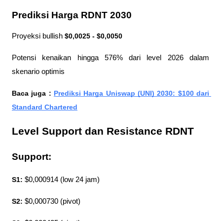
Prediksi Harga RDNT 2030
Proyeksi bullish 
$0,0025 - $0,0050
Potensi kenaikan hingga 576% dari level 2026 dalam 
skenario optimis
Baca juga : 
Prediksi Harga Uniswap (UNI) 2030: $100 dari 
Standard Chartered
Level Support dan Resistance RDNT
Support:
S1:
 $0,000914 (low 24 jam)
S2:
 $0,000730 (pivot)