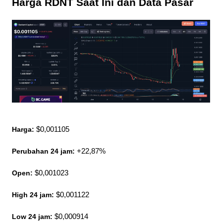
Harga RDNT Saat Ini dan Data Pasar
Harga:
 $0,001105
Perubahan 24 jam:
 +22,87%
Open:
 $0,001023
High 24 jam:
 $0,001122
Low 24 jam: 
$0,000914