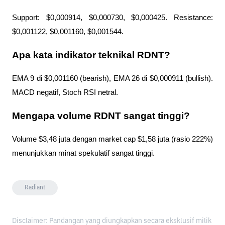
Support: $0,000914, $0,000730, $0,000425. Resistance: 
$0,001122, $0,001160, $0,001544.
Apa kata indikator teknikal RDNT?
EMA 9 di $0,001160 (bearish), EMA 26 di $0,000911 (bullish). 
MACD negatif, Stoch RSI netral.
Mengapa volume RDNT sangat tinggi?
Volume $3,48 juta dengan market cap $1,58 juta (rasio 222%) 
menunjukkan minat spekulatif sangat tinggi.
Radiant
Disclaimer: Pandangan yang diungkapkan secara eksklusif milik