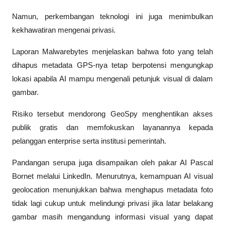
Namun, perkembangan teknologi ini juga menimbulkan 
kekhawatiran mengenai privasi.
Laporan 
Malwarebytes
 menjelaskan bahwa foto yang telah 
dihapus metadata GPS-nya tetap berpotensi mengungkap 
lokasi apabila AI mampu mengenali petunjuk visual di dalam 
gambar. 
Risiko tersebut mendorong GeoSpy menghentikan akses 
publik gratis dan memfokuskan layanannya kepada 
pelanggan enterprise serta institusi pemerintah. 
Pandangan serupa juga disampaikan oleh pakar AI Pascal 
Bornet melalui LinkedIn. Menurutnya, kemampuan AI visual 
geolocation menunjukkan bahwa menghapus metadata foto 
tidak lagi cukup untuk melindungi privasi jika latar belakang 
gambar masih mengandung informasi visual yang dapat 