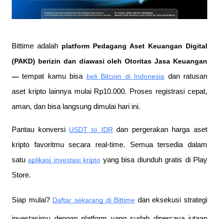
Bittime adalah
 platform Pedagang Aset Keuangan Digital 
(PAKD) berizin dan diawasi oleh Otoritas Jasa Keuangan 
—
 tempat kamu bisa
beli Bitcoin di Indonesia
 dan ratusan 
aset kripto lainnya mulai Rp10.000. Proses registrasi cepat, 
aman, dan bisa langsung dimulai hari ini.
Pantau konversi
USDT to IDR
 dan pergerakan harga aset 
kripto favoritmu secara real-time. Semua tersedia dalam 
satu
aplikasi investasi kripto
 yang bisa diunduh gratis di Play 
Store.
Siap mulai?
Daftar sekarang di Bittime
 dan eksekusi strategi 
investasimu dengan platform yang sudah dipercaya jutaan 