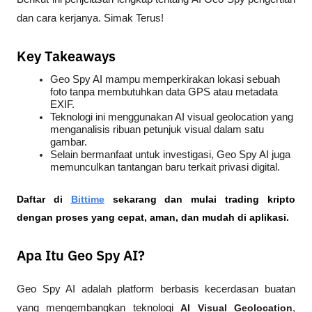
dan cara kerjanya. Simak Terus!
Key Takeaways
Geo Spy AI mampu memperkirakan lokasi sebuah 
foto tanpa membutuhkan data GPS atau metadata 
EXIF.
Teknologi ini menggunakan AI visual geolocation yang 
menganalisis ribuan petunjuk visual dalam satu 
gambar.
Selain bermanfaat untuk investigasi, Geo Spy AI juga 
memunculkan tantangan baru terkait privasi digital.
Daftar di
Bittime
 sekarang dan mulai trading kripto 
dengan proses yang cepat, aman, dan mudah di aplikasi.
Apa Itu Geo Spy AI?
Geo Spy AI adalah platform berbasis kecerdasan buatan 
yang mengembangkan teknologi 
AI Visual Geolocation
, 