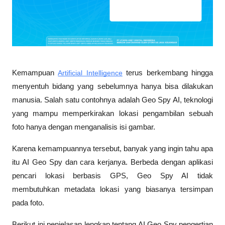
Kemampuan 
Artificial Intelligence
 terus berkembang hingga 
menyentuh bidang yang sebelumnya hanya bisa dilakukan 
manusia. Salah satu contohnya adalah Geo Spy AI, teknologi 
yang mampu memperkirakan lokasi pengambilan sebuah 
foto hanya dengan menganalisis isi gambar. 
Karena kemampuannya tersebut, banyak yang ingin tahu apa 
itu AI Geo Spy dan cara kerjanya. Berbeda dengan aplikasi 
pencari lokasi berbasis GPS, Geo Spy AI tidak 
membutuhkan metadata lokasi yang biasanya tersimpan 
pada foto. 
Berikut ini penjelasan lengkap tentang AI Geo Spy pengertian 