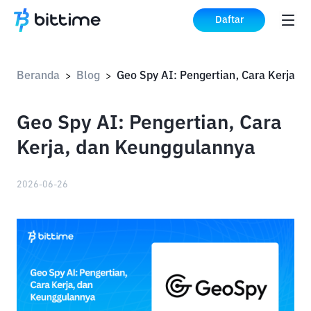
Daftar
Beranda
Blog
>
>
Geo Spy AI: Pengertian, Cara
Kerja, dan Keunggulannya
2026-06-26