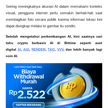
Seiring meningkatnya akurasi AI dalam memahami konteks 
visual, pengguna internet perlu semakin berhati-hati saat 
membagikan foto secara publik karena informasi lokasi kini 
dapat diungkap melalui isi gambar itu sendiri.
Setelah mengetahui perkembangan AI, kini saatnya cari 
tahu crypto berbasis AI di Bittime seperti aset 
digital 
AI
, 
AGI
, 
RENDER
, 
TAO
, 
VVV
, dan lebih banyak lagi 
coin AI. 