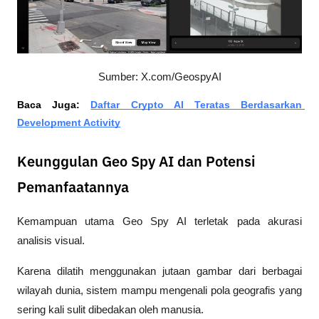
Sumber: X.com/GeospyAI
Baca Juga: 
Daftar Crypto AI Teratas Berdasarkan 
Development Activity
Keunggulan Geo Spy AI dan Potensi
Pemanfaatannya
Kemampuan utama Geo Spy AI terletak pada akurasi 
analisis visual.
Karena dilatih menggunakan jutaan gambar dari berbagai 
wilayah dunia, sistem mampu mengenali pola geografis yang 
sering kali sulit dibedakan oleh manusia.