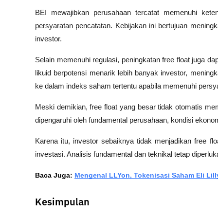
BEI mewajibkan perusahaan tercatat memenuhi ketent
persyaratan pencatatan. Kebijakan ini bertujuan meningka
investor.
Selain memenuhi regulasi, peningkatan free float juga d
likuid berpotensi menarik lebih banyak investor, meni
ke dalam indeks saham tertentu apabila memenuhi persyar
Meski demikian, free float yang besar tidak otomatis me
dipengaruhi oleh fundamental perusahaan, kondisi ekonom
Karena itu, investor sebaiknya tidak menjadikan free f
investasi. Analisis fundamental dan teknikal tetap diperluk
Baca Juga: 
Mengenal LLYon, Tokenisasi Saham Eli Lilly
Kesimpulan