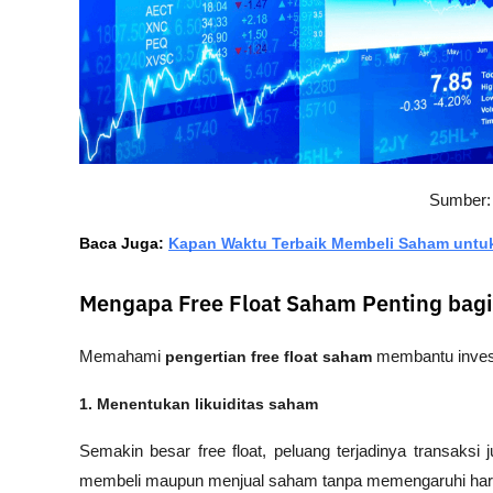
Sumber:
Baca Juga: 
Kapan Waktu Terbaik Membeli Saham untuk
Mengapa Free Float Saham Penting bagi
Memahami 
pengertian free float saham
 membantu invest
1. Menentukan likuiditas saham
Semakin besar free float, peluang terjadinya transaksi j
membeli maupun menjual saham tanpa memengaruhi harga