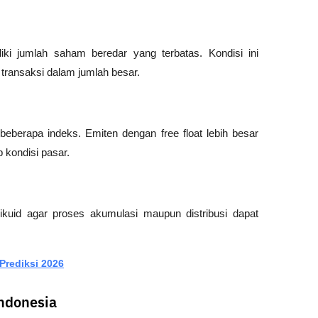
ki jumlah saham beredar yang terbatas. Kondisi ini 
 transaksi dalam jumlah besar.
eberapa indeks. Emiten dengan free float lebih besar 
 kondisi pasar.
likuid agar proses akumulasi maupun distribusi dapat 
rediksi 2026
Indonesia