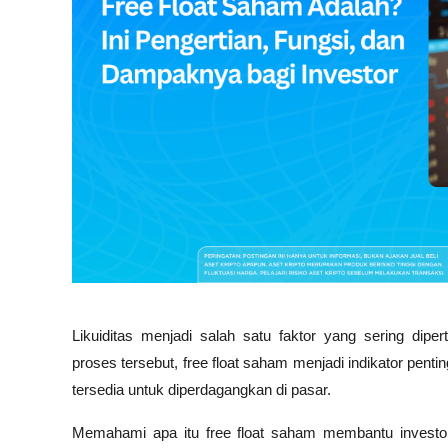
Likuiditas menjadi salah satu faktor yang sering dipe
proses tersebut, free float saham menjadi indikator pen
tersedia untuk diperdagangkan di pasar. 
Memahami apa itu free float saham membantu investor