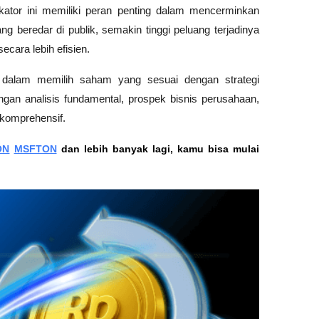
ator ini memiliki peran penting dalam mencerminkan 
g beredar di publik, semakin tinggi peluang terjadinya 
ecara lebih efisien.
 dalam memilih saham yang sesuai dengan strategi 
engan analisis fundamental, prospek bisnis perusahaan, 
 komprehensif.
ON
MSFTON
 dan lebih banyak lagi, kamu bisa mulai 