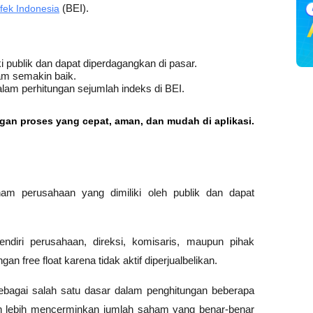
fek Indonesia
 (BEI).
i publik dan dapat diperdagangkan di pasar.
am semakin baik.
alam perhitungan sejumlah indeks di BEI.
ngan proses yang cepat, aman, dan mudah di aplikasi.
am perusahaan yang dimiliki oleh publik dan dapat 
diri perusahaan, direksi, komisaris, maupun pihak 
n free float karena tidak aktif diperjualbelikan.
sebagai salah satu dasar dalam penghitungan beberapa 
en lebih mencerminkan jumlah saham yang benar-benar 