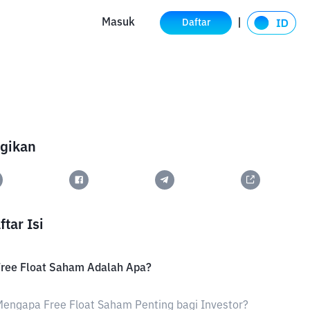
Masuk
Daftar
gikan
ftar Isi
Free Float Saham Adalah Apa?
engapa Free Float Saham Penting bagi Investor?