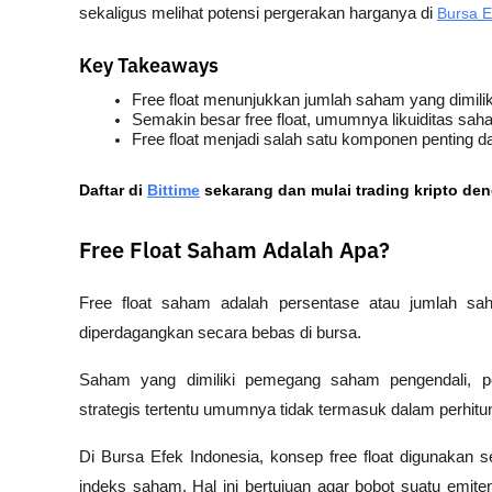
sekaligus melihat potensi pergerakan harganya di 
Bursa E
Key Takeaways
Free float menunjukkan jumlah saham yang dimilik
Semakin besar free float, umumnya likuiditas sah
Free float menjadi salah satu komponen penting d
Daftar di
Bittime
 sekarang dan mulai trading kripto de
Free Float Saham Adalah Apa?
Free float saham adalah persentase atau jumlah sah
diperdagangkan secara bebas di bursa. 
Saham yang dimiliki pemegang saham pengendali, pen
strategis tertentu umumnya tidak termasuk dalam perhitunga
Di Bursa Efek Indonesia, konsep free float digunakan 
indeks saham. Hal ini bertujuan agar bobot suatu emit