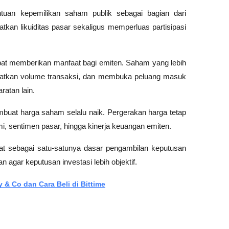
uan kepemilikan saham publik sebagai bagian dari 
tkan likuiditas pasar sekaligus memperluas partisipasi 
apat memberikan manfaat bagi emiten. Saham yang lebih 
ngkatkan volume transaksi, dan membuka peluang masuk 
atan lain.
mbuat harga saham selalu naik. Pergerakan harga tetap 
i, sentimen pasar, hingga kinerja keuangan emiten.
loat sebagai satu-satunya dasar pengambilan keputusan 
an agar keputusan investasi lebih objektif.
 & Co dan Cara Beli di Bittime