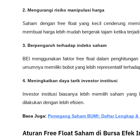
2. Mengurangi risiko manipulasi harga
Saham dengan free float yang kecil cenderung memili
membuat harga lebih mudah bergerak tajam ketika terjadi
3. Berpengaruh terhadap indeks saham
BEI menggunakan faktor free float dalam penghitungan b
umumnya memiliki bobot yang lebih representatif terhadap
4. Meningkatkan daya tarik investor institusi
Investor institusi biasanya lebih memilih saham yang 
dilakukan dengan lebih efisien.
Baca Juga: 
Pemegang Saham BUMI: Daftar Lengkap & P
Aturan Free Float Saham di Bursa Efek 