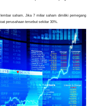
r lembar saham. Jika 7 miliar saham dimiliki pemegang 
loat perusahaan tersebut sekitar 30%. 