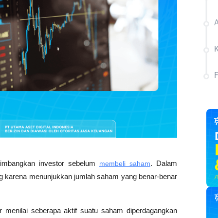
A
rtimbangkan investor sebelum 
membeli saham
. Dalam 
ting karena menunjukkan jumlah saham yang benar-benar 
 menilai seberapa aktif suatu saham diperdagangkan 