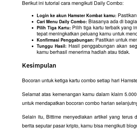
Berikut ini tutorial cara mengikuti Daily Combo:
 Pastikan
Login ke akun Hamster Kombat kamu:
 Biasanya ada di bagia
Cari Menu Daily Combo:
 Pilih tiga kartu terbaik yan
Pilih Tiga Kartu:
tepat meningkatkan peluang kamu untuk mend
 Pastikan untuk men
Konfirmasi Penggabungan:
 Hasil penggabungan akan sege
Tunggu Hasil:
kamu berhasil menerima hadiah atau tidak.
Kesimpulan
Bocoran untuk ketiga kartu combo setiap hari Hamst
Selamat atas kemenangan kamu dalam klaim 5.000.00
untuk mendapatkan bocoran combo harian selanjutn
Selain itu, Bittime menyediakan artikel yang terus 
berita seputar pasar kripto, kamu bisa mengikuti blog