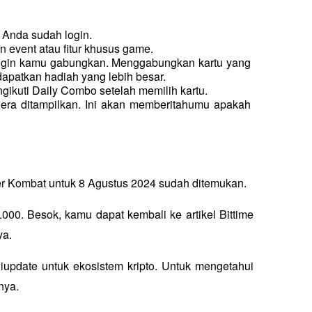
 Anda sudah login.
n event atau fitur khusus game.
g ingin kamu gabungkan. Menggabungkan kartu yang 
apatkan hadiah yang lebih besar.
gikuti Daily Combo setelah memilih kartu.
ra ditampilkan. Ini akan memberitahumu apakah 
er Kombat untuk 8 Agustus 2024 sudah ditemukan. 
0. Besok, kamu dapat kembali ke artikel Bittime 
ya.
diupdate untuk ekosistem kripto. Untuk mengetahui 
nya.