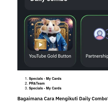
Specials - My Cards
PR&Team
Specials - My Cards
Bagaimana Cara Mengikuti Daily Combo