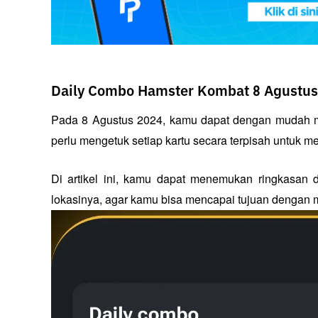
Daily Combo Hamster Kombat 8 Agustus
Pada 8 Agustus 2024, kamu dapat dengan mudah m
perlu mengetuk setiap kartu secara terpisah untuk 
Di artikel ini, kamu dapat menemukan ringkasan d
lokasinya, agar kamu bisa mencapai tujuan dengan m