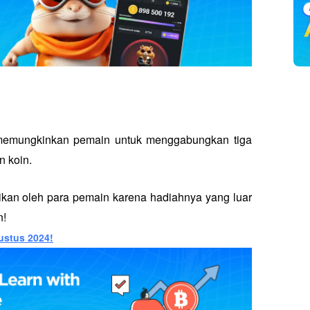
memungkinkan pemain untuk menggabungkan tiga 
 koin. 
tikan oleh para pemain karena hadiahnya yang luar 
n!
ustus 2024!