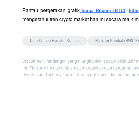
Pantau pergerakan grafik
harga Bitcoin (BTC)
, 
Ethe
mengetahui tren crypto market hari ini secara real-time
Daily Combo Hamster Kombat
Hamster Kombat (HMSTR)
Disclaimer: Pandangan yang diungkapkan secara eksklusif 
ini. Platform ini dan afiliasinya menolak segala tanggung j
disediakan. Ini hanya untuk tujuan informasi dan bukan mer