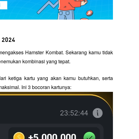
 2024
engakses Hamster Kombat. Sekarang kamu tidak 
menemukan kombinasi yang tepat.
ari ketiga kartu yang akan kamu butuhkan, serta 
aksimal. Ini 3 bocoran kartunya: