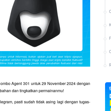
C
C
R
 Combo Agent 301 untuk 29 November 2024 dengan 
mbahan dan tingkatkan permainanmu!
elegram, pasti sudah tidak asing lagi dengan tugas-