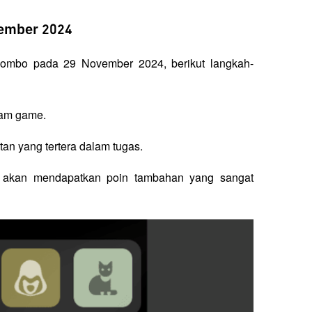
ember 2024
ombo pada 29 November 2024, berikut langkah-
lam game.
an yang tertera dalam tugas.
 akan mendapatkan poin tambahan yang sangat 