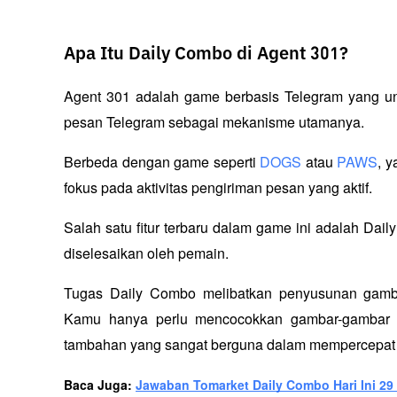
Apa Itu Daily Combo di Agent 301?
Agent 301 adalah game berbasis Telegram yang un
pesan Telegram sebagai mekanisme utamanya. 
Berbeda dengan game seperti 
DOGS
 atau 
PAWS
, 
fokus pada aktivitas pengiriman pesan yang aktif. 
Salah satu fitur terbaru dalam game ini adalah Dai
diselesaikan oleh pemain.
Tugas Daily Combo melibatkan penyusunan gambar-
Kamu hanya perlu mencocokkan gambar-gambar t
tambahan yang sangat berguna dalam mempercepat
Baca Juga: 
Jawaban Tomarket Daily Combo Hari Ini 2