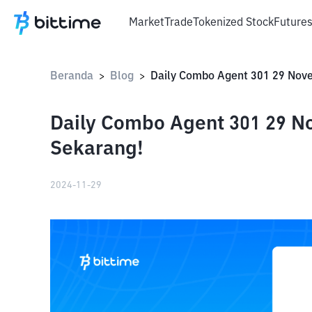
Market
Trade
Tokenized Stock
Future
Beranda
Blog
>
>
Daily Combo Agent 301 29 N
Sekarang!
2024-11-29