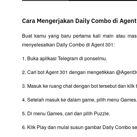
Cara Mengerjakan Daily Combo di Agent
Buat kamu yang baru pertama kali main atau masih
menyelesaikan Daily Combo di Agent 301:
1. Buka aplikasi Telegram di ponselmu.
2. Cari bot Agent 301 dengan mengetikkan @Agent30
3. Masuk ke ruang chat dengan bot tersebut dan kli
4. Setelah masuk ke dalam game, pilih menu Games
5. Di menu Games, cari dan pilih Puzzle.
6. Klik Play dan mulai susun gambar Daily Combo s