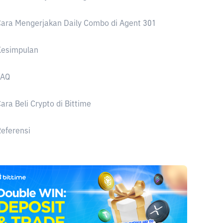
ara Mengerjakan Daily Combo di Agent 301
Kesimpulan
FAQ
ara Beli Crypto di Bittime
eferensi