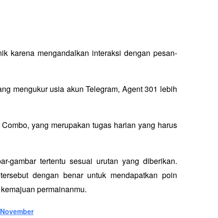
ik karena mengandalkan interaksi dengan pesan-
yang mengukur usia akun Telegram, Agent 301 lebih 
ly Combo, yang merupakan tugas harian yang harus 
gambar tertentu sesuai urutan yang diberikan. 
ersebut dengan benar untuk mendapatkan poin 
 kemajuan permainanmu.
9 November