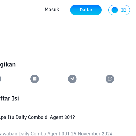
Masuk
Daftar
gikan
ftar Isi
pa Itu Daily Combo di Agent 301?
Jawaban Daily Combo Agent 301 29 November 2024