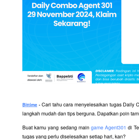
Cari tahu cara menyelesaikan tugas Daily
Bittime
 - 
langkah mudah dan tips berguna. Dapatkan poin ta
Buat kamu yang sedang main 
game Agent301
 di T
tugas yang perlu diselesaikan setiap hari, kan? 