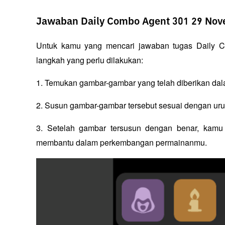
Jawaban Daily Combo Agent 301 29 Nov
Untuk kamu yang mencari jawaban tugas Daily C
langkah yang perlu dilakukan:
1. Temukan gambar-gambar yang telah diberikan da
2. Susun gambar-gambar tersebut sesuai dengan urut
3. Setelah gambar tersusun dengan benar, kamu
membantu dalam perkembangan permainanmu.