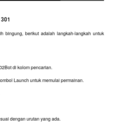
 301
 bingung, berikut adalah langkah-langkah untuk 
2Bot di kolom pencarian.
k tombol Launch untuk memulai permainan.
.
esuai dengan urutan yang ada.