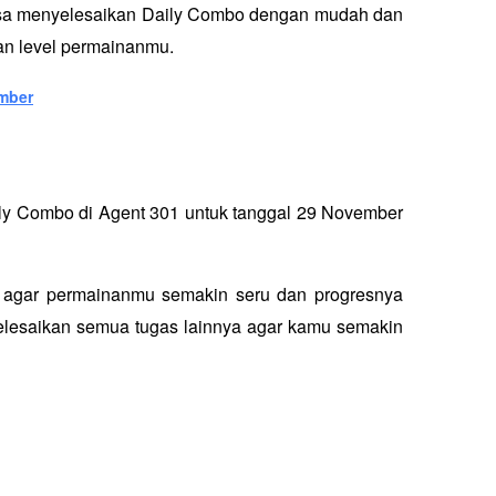
isa menyelesaikan Daily Combo dengan mudah dan 
n level permainanmu.
mber
y Combo di Agent 301 untuk tanggal 29 November 
t agar permainanmu semakin seru dan progresnya 
elesaikan semua tugas lainnya agar kamu semakin 