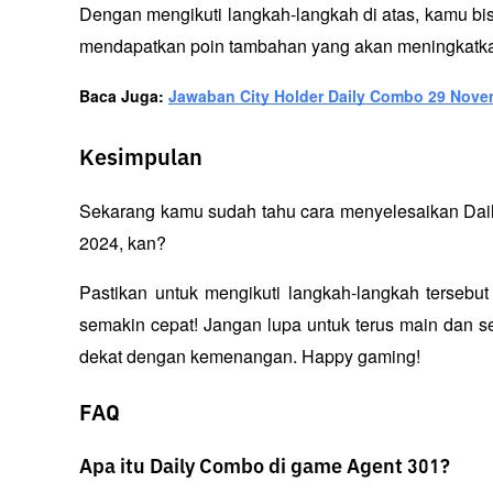
Dengan mengikuti langkah-langkah di atas, kamu b
mendapatkan poin tambahan yang akan meningkatka
Baca Juga: 
Jawaban City Holder Daily Combo 29 Nove
Kesimpulan
Sekarang kamu sudah tahu cara menyelesaikan Dail
2024, kan? 
Pastikan untuk mengikuti langkah-langkah tersebu
semakin cepat! Jangan lupa untuk terus main dan s
dekat dengan kemenangan. Happy gaming!
FAQ
Apa itu Daily Combo di game Agent 301?