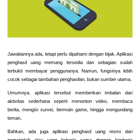
Jawabannya ada, tetapi perlu dipahami dengan bijak. Aplikasi 
penghasil uang memang tersedia dan sebagian sudah 
terbukti membayar penggunanya. Namun, fungsinya lebih 
cocok sebagai tambahan penghasilan, bukan sumber utama.
Umumnya, aplikasi tersebut memberikan imbalan dari 
aktivitas sederhana seperti menonton video, membaca 
berita, mengisi survei, bermain game, hingga mengundang 
teman. 
Bahkan, ada juga aplikasi penghasil uang resmi dari 