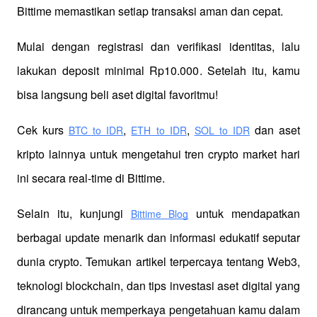
Bittime memastikan setiap transaksi aman dan cepat.
Mulai dengan registrasi dan verifikasi identitas, lalu 
lakukan deposit minimal Rp10.000. Setelah itu, kamu 
bisa langsung beli aset digital favoritmu!
Cek kurs
,
,
 dan aset 
BTC to IDR
ETH to IDR
SOL to IDR
kripto lainnya untuk mengetahui tren crypto market hari 
ini secara real-time di Bittime.
Selain itu, kunjungi 
 untuk mendapatkan 
Bittime Blog
berbagai update menarik dan informasi edukatif seputar 
dunia crypto. Temukan artikel terpercaya tentang Web3, 
teknologi blockchain, dan tips investasi aset digital yang 
dirancang untuk memperkaya pengetahuan kamu dalam 