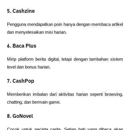
5. Cashzine
Pengguna mendapatkan poin hanya dengan membaca artikel 
dan menyelesaikan misi harian.
6. Baca Plus
Mirip platform berita digital, tetapi dengan tambahan sistem 
level dan bonus harian.
7. CashPop
Memberikan imbalan dari aktivitas harian seperti browsing, 
chatting, dan bermain game.
8. GoNovel
Cocok untuk pecinta cerita. Setiap bab yang dibaca akan 