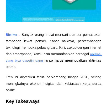
Bittime
 - 
Banyak orang mulai mencari sumber pemasukan 
tambahan lewat ponsel. Kabar baiknya, perkembangan 
teknologi membuka peluang baru. Kini, cukup dengan internet 
dan smartphone, kamu bisa memanfaatkan berbagai 
aplikasi 
yang bisa dapetin uang
 tanpa harus meninggalkan aktivitas 
utama. 
Tren ini diprediksi terus berkembang hingga 2026, seiring 
meningkatnya ekonomi digital dan kebiasaan kerja serba 
online.
Key Takeaways