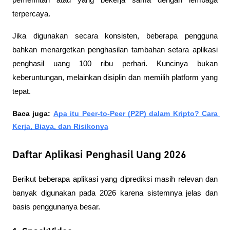
pemerintah atau yang bekerja sama dengan lembaga 
terpercaya.
Jika digunakan secara konsisten, beberapa pengguna 
bahkan menargetkan penghasilan tambahan setara aplikasi 
penghasil uang 100 ribu perhari. Kuncinya bukan 
keberuntungan, melainkan disiplin dan memilih platform yang 
tepat.
Baca juga: 
Apa itu Peer-to-Peer (P2P) dalam Kripto? Cara 
Kerja, Biaya, dan Risikonya
Daftar Aplikasi Penghasil Uang 2026
Berikut beberapa aplikasi yang diprediksi masih relevan dan 
banyak digunakan pada 2026 karena sistemnya jelas dan 
basis penggunanya besar.