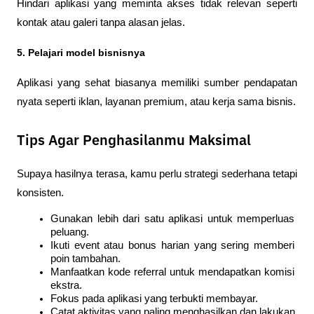
Hindari aplikasi yang meminta akses tidak relevan seperti 
kontak atau galeri tanpa alasan jelas.
5. Pelajari model bisnisnya
Aplikasi yang sehat biasanya memiliki sumber pendapatan 
nyata seperti iklan, layanan premium, atau kerja sama bisnis.
Tips Agar Penghasilanmu Maksimal
Supaya hasilnya terasa, kamu perlu strategi sederhana tetapi 
konsisten.
Gunakan lebih dari satu aplikasi untuk memperluas 
peluang.
Ikuti event atau bonus harian yang sering memberi 
poin tambahan.
Manfaatkan kode referral untuk mendapatkan komisi 
ekstra.
Fokus pada aplikasi yang terbukti membayar.
Catat aktivitas yang paling menghasilkan dan lakukan 