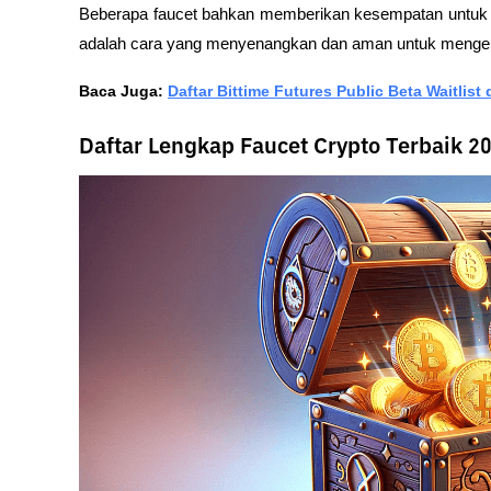
Beberapa faucet bahkan memberikan kesempatan untuk me
adalah cara yang menyenangkan dan aman untuk mengenal
Baca Juga:
Daftar Bittime Futures Public Beta Waitlis
Daftar Lengkap Faucet Crypto Terbaik 2