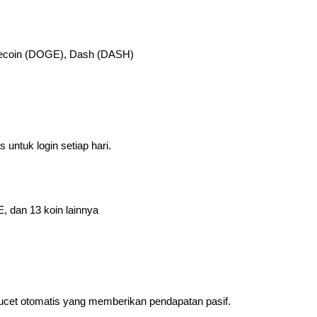
Dogecoin (DOGE), Dash (DASH)
 untuk login setiap hari.
 dan 13 koin lainnya
ucet otomatis yang memberikan pendapatan pasif.