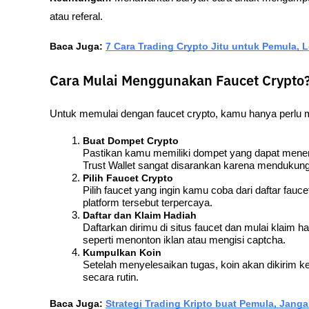
atau referal.
Baca Juga:
7 Cara Trading Crypto Jitu untuk Pemula, 
Cara Mulai Menggunakan Faucet Crypto
Untuk memulai dengan faucet crypto, kamu hanya perlu m
Buat Dompet Crypto
Pastikan kamu memiliki dompet yang dapat meneri
Trust Wallet sangat disarankan karena mendukung 
Pilih Faucet Crypto
Pilih faucet yang ingin kamu coba dari daftar fauce
platform tersebut terpercaya.
Daftar dan Klaim Hadiah
Daftarkan dirimu di situs faucet dan mulai klaim
seperti menonton iklan atau mengisi captcha.
Kumpulkan Koin
Setelah menyelesaikan tugas, koin akan dikirim 
secara rutin.
Baca Juga:
Strategi Trading Kripto buat Pemula, Janga