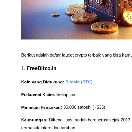
Berikut adalah daftar faucet crypto terbaik yang bisa ka
1. FreeBitco.in
Koin yang Didukung:
Bitcoin (BTC)
Frekuensi Klaim:
 Setiap jam
Minimum Penarikan:
 30.000 satoshi (~$35)
Keuntungan:
 Dikenal luas, sudah beroperasi sejak 2013
termasuk lotere dan taruhan.