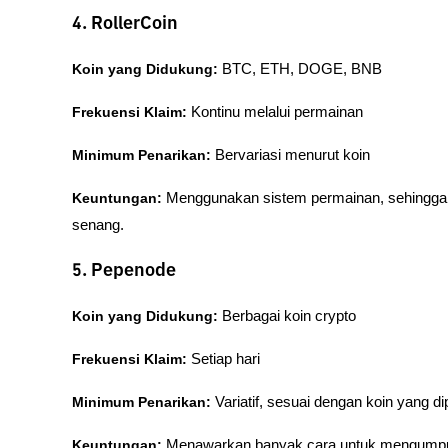
4. RollerCoin
Koin yang Didukung:
 BTC, ETH, DOGE, BNB
Frekuensi Klaim:
 Kontinu melalui permainan
Minimum Penarikan:
 Bervariasi menurut koin
Keuntungan:
 Menggunakan sistem permainan, sehingga
senang.
5. Pepenode
Koin yang Didukung:
 Berbagai koin crypto
Frekuensi Klaim:
 Setiap hari
Minimum Penarikan:
 Variatif, sesuai dengan koin yang dip
Keuntungan:
 Menawarkan banyak cara untuk mengumpul