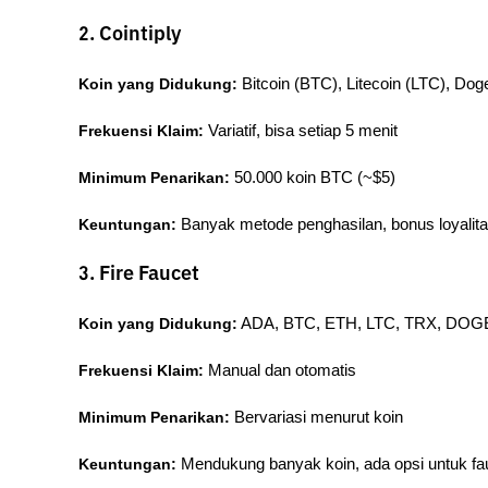
2. Cointiply
Koin yang Didukung:
 Bitcoin (BTC), Litecoin (LTC), 
Frekuensi Klaim:
 Variatif, bisa setiap 5 menit
Minimum Penarikan:
 50.000 koin BTC (~$5)
Keuntungan:
 Banyak metode penghasilan, bonus loyalitas
3. Fire Faucet
Koin yang Didukung:
 ADA, BTC, ETH, LTC, TRX, DOGE,
Frekuensi Klaim:
 Manual dan otomatis
Minimum Penarikan:
 Bervariasi menurut koin
Keuntungan:
 Mendukung banyak koin, ada opsi untuk fa