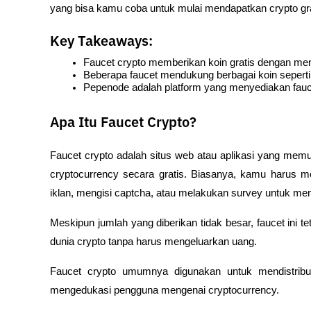
yang bisa kamu coba untuk mulai mendapatkan crypto gra
Key Takeaways:
Faucet crypto memberikan koin gratis dengan me
Beberapa faucet mendukung berbagai koin seperti
Pepenode adalah platform yang menyediakan fauce
Apa Itu Faucet Crypto?
Faucet crypto adalah situs web atau aplikasi yang mem
cryptocurrency secara gratis. Biasanya, kamu harus m
iklan, mengisi captcha, atau melakukan survey untuk me
Meskipun jumlah yang diberikan tidak besar, faucet ini t
dunia crypto tanpa harus mengeluarkan uang.
Faucet crypto umumnya digunakan untuk mendistribu
mengedukasi pengguna mengenai cryptocurrency.