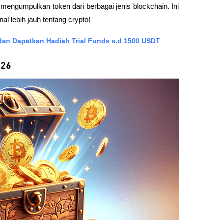
ngumpulkan token dari berbagai jenis blockchain. Ini 
 lebih jauh tentang crypto!
t dan Dapatkan Hadiah Trial Funds s.d 1500 USDT
026