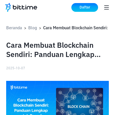
Daftar
Beranda
Blog
>
>
Cara Membuat Blockchain
Sendiri: Panduan Lengkap
untuk Pemula
2025-10-07