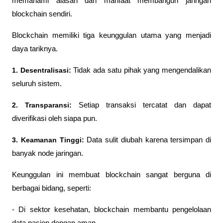
memahami alasan dan manfaat membangun jaringan 
blockchain sendiri.
Blockchain memiliki tiga keunggulan utama yang menjadi 
daya tariknya.
1. Desentralisasi:
 Tidak ada satu pihak yang mengendalikan 
seluruh sistem.
2. Transparansi:
 Setiap transaksi tercatat dan dapat 
diverifikasi oleh siapa pun.
3. Keamanan Tinggi:
 Data sulit diubah karena tersimpan di 
banyak node jaringan.
Keunggulan ini membuat blockchain sangat berguna di 
berbagai bidang, seperti:
- Di sektor kesehatan, blockchain membantu pengelolaan 
data pasien dengan aman.