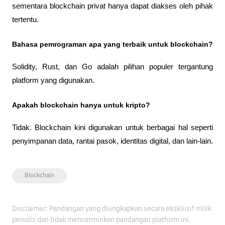
sementara blockchain privat hanya dapat diakses oleh pihak 
tertentu.
Bahasa pemrograman apa yang terbaik untuk blockchain?
Solidity, Rust, dan Go adalah pilihan populer tergantung 
platform yang digunakan.
Apakah blockchain hanya untuk kripto?
Tidak. Blockchain kini digunakan untuk berbagai hal seperti 
penyimpanan data, rantai pasok, identitas digital, dan lain-lain.
Blockchain
Disclaimer: Pandangan yang diungkapkan secara eksklusif milik
penulis dan tidak mencerminkan pandangan platform ini.