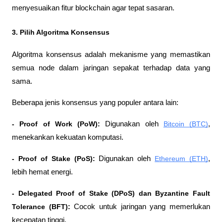
menyesuaikan fitur blockchain agar tepat sasaran.
3. Pilih Algoritma Konsensus
Algoritma konsensus adalah mekanisme yang memastikan 
semua node dalam jaringan sepakat terhadap data yang 
sama.
Beberapa jenis konsensus yang populer antara lain:
- Proof of Work (PoW):
 Digunakan oleh 
Bitcoin (BTC)
, 
menekankan kekuatan komputasi.
- Proof of Stake (PoS):
 Digunakan oleh 
Ethereum (ETH)
, 
lebih hemat energi.
- Delegated Proof of Stake (DPoS)
dan Byzantine Fault 
Tolerance (BFT):
 Cocok untuk jaringan yang memerlukan 
kecepatan tinggi.