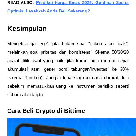
READ ALSO:
Prediksi Harga Emas 2026: Goldman Sachs
Optimis, Layakkah Anda Beli Sekarang?
Kesimpulan
Mengelola gaji Rp4 juta bukan soal “cukup atau tidak”,
melainkan soal prioritas dan konsistensi. Skema 50/30/20
adalah titik awal yang baik; jika kamu ingin mempercepat
akumulasi aset, geser porsi tabungan/investasi ke 30%
(skema Tumbuh). Jangan lupa siapkan dana darurat dulu
sebelum memasukkan uang ke instrumen berisiko seperti
saham atau kripto.
Cara Beli Crypto di Bittime