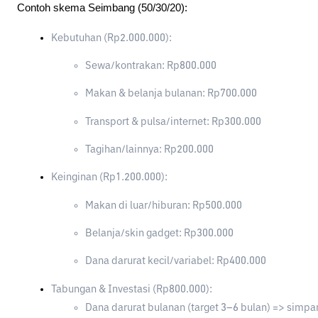
Contoh skema Seimbang (50/30/20):
Kebutuhan (Rp2.000.000):
Sewa/kontrakan: Rp800.000
Makan & belanja bulanan: Rp700.000
Transport & pulsa/internet: Rp300.000
Tagihan/lainnya: Rp200.000
Keinginan (Rp1.200.000):
Makan di luar/hiburan: Rp500.000
Belanja/skin gadget: Rp300.000
Dana darurat kecil/variabel: Rp400.000
Tabungan & Investasi (Rp800.000):
Dana darurat bulanan (target 3–6 bulan) => simpa