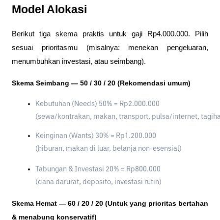
Model Alokasi
Berikut tiga skema praktis untuk gaji Rp4.000.000. Pilih
sesuai prioritasmu (misalnya: menekan pengeluaran,
menumbuhkan investasi, atau seimbang).
Skema Seimbang — 50 / 30 / 20 (Rekomendasi umum)
Kebutuhan (Needs) 50% = Rp2.000.000
(sewa/kontrakan, makan, transport, pulsa/internet, tagih
Keinginan (Wants) 30% = Rp1.200.000
(hiburan, makan di luar, belanja non-esensial)
Tabungan & Investasi 20% = Rp800.000
(dana darurat, deposito, investasi rutin)
Skema Hemat — 60 / 20 / 20 (Untuk yang prioritas bertahan
& menabung konservatif)