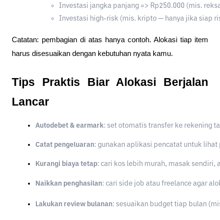
Investasi jangka panjang => Rp250.000 (mis. reks
Investasi high-risk (mis. kripto — hanya jika siap 
Catatan: pembagian di atas hanya contoh. Alokasi tiap item
harus disesuaikan dengan kebutuhan nyata kamu.
Tips Praktis Biar Alokasi Berjalan
Lancar
Autodebet & earmark
: set otomatis transfer ke rekening t
Catat pengeluaran
: gunakan aplikasi pencatat untuk lihat
Kurangi biaya tetap
: cari kos lebih murah, masak sendiri,
Naikkan penghasilan
: cari side job atau freelance agar al
Lakukan review bulanan
: sesuaikan budget tiap bulan (mis