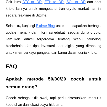
Cek kurs
BTC to IDR
,
ETH to IDR
,
SOL to IDR
dan aset
kripto lainnya untuk mengetahui tren crypto market hari ini
secara real-time di Bittime.
Selain itu, kunjungi
Bittime Blog
untuk mendapatkan berbagai
update menarik dan informasi edukatif seputar dunia crypto.
Temukan artikel terpercaya tentang Web3, teknologi
blockchain, dan tips investasi aset digital yang dirancang
untuk memperkaya pengetahuan kamu dalam dunia kripto.
FAQ
Apakah metode 50/30/20 cocok untuk
semua orang?
Cocok sebagai titik awal, tapi perlu disesuaikan menurut
kebutuhan dan lokasi biaya hidupmu.