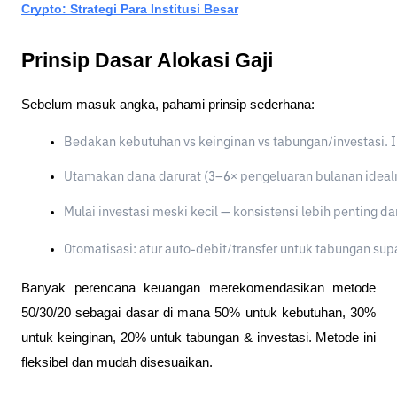
Crypto: Strategi Para Institusi Besar
Prinsip Dasar Alokasi Gaji
Sebelum masuk angka, pahami prinsip sederhana:
Bedakan kebutuhan vs keinginan vs tabungan/investasi. I
Utamakan dana darurat (3–6× pengeluaran bulanan ideal
Mulai investasi meski kecil — konsistensi lebih penting d
Otomatisasi: atur auto-debit/transfer untuk tabungan supa
Banyak perencana keuangan merekomendasikan metode
50/30/20 sebagai dasar di mana 50% untuk kebutuhan, 30%
untuk keinginan, 20% untuk tabungan & investasi. Metode ini
fleksibel dan mudah disesuaikan.