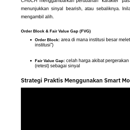
CHoCH menggambarkan perubahan “karakter” pasar
menunjukkan sinyal bearish, atau sebaliknya. I
mengambil alih.
Order Block & Fair Value Gap (FVG)
 area di mana institusi besar mele
Order Block:
institusi”)
 celah harga akibat pergerakan
Fair Value Gap:
(retest) sebagai sinyal
Strategi Praktis Menggunakan Smart Mo