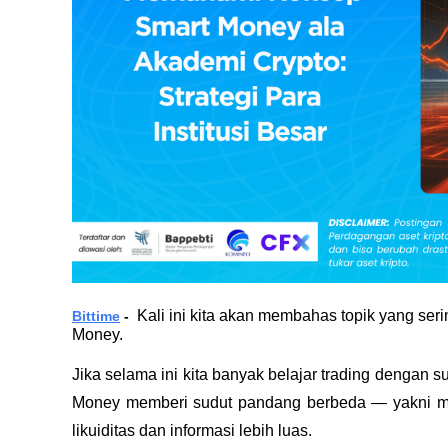
Kali ini kita akan membahas topik yang serin
Bittime
 -  
Money. 
Jika selama ini kita banyak belajar trading dengan su
Money memberi sudut pandang berbeda — yakni meng
likuiditas dan informasi lebih luas. 