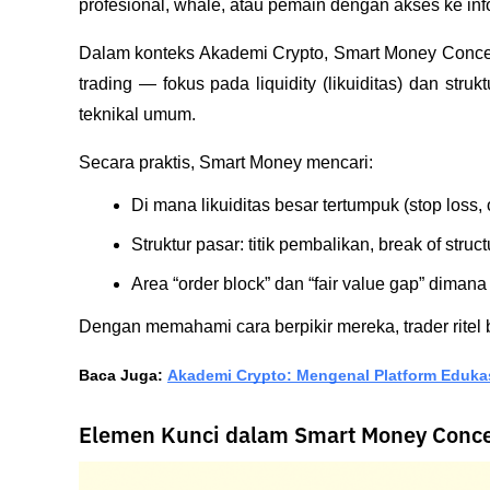
profesional, whale, atau pemain dengan akses ke inf
Dalam konteks Akademi Crypto, Smart Money Conce
trading — fokus pada liquidity (likuiditas) dan strukt
teknikal umum.
Secara praktis, Smart Money mencari:
Di mana likuiditas besar tertumpuk (stop loss, 
Struktur pasar: titik pembalikan, break of str
Area “order block” dan “fair value gap” dimana 
Dengan memahami cara berpikir mereka, trader ritel 
Baca Juga: 
Akademi Crypto: Mengenal Platform Edukas
Elemen Kunci dalam Smart Money Conce