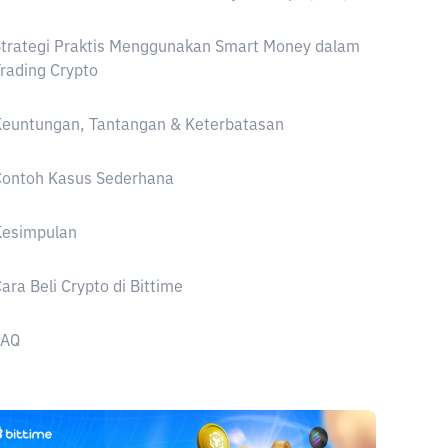
trategi Praktis Menggunakan Smart Money dalam
rading Crypto
Keuntungan, Tantangan & Keterbatasan
Contoh Kasus Sederhana
Kesimpulan
ara Beli Crypto di Bittime
FAQ