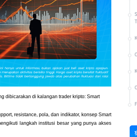
S
T
C
g dibicarakan di kalangan trader kripto: Smart 
pport, resistance, pola, dan indikator, konsep Smart 
ikuti langkah institusi besar yang punya akses 