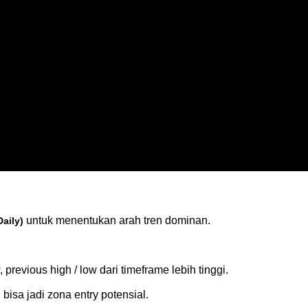
 untuk menentukan arah tren dominan.
aily)
, previous high / low dari timeframe lebih tinggi.
u bisa jadi zona entry potensial.