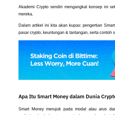
Akademi Crypto sendiri mengangkat konsep ini seb
mereka. 
Dalam artikel ini kita akan kupas: pengertian Smar
pasar crypto, keuntungan & tantangan, serta conto
Apa Itu Smart Money dalam Dunia Crypt
Smart Money merujuk pada modal atau arus dana y