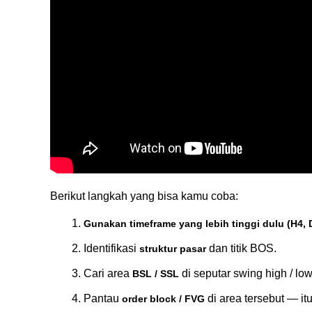
Berikut langkah yang bisa kamu coba:
Gunakan timeframe yang lebih tinggi dulu (H4, D
Identifikasi 
 dan titik BOS.
struktur pasar
Cari area 
 di seputar swing high / low
BSL / SSL
Pantau 
 di area tersebut — it
order block / FVG