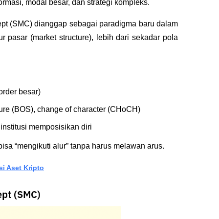
ormasi, modal besar, dan strategi kompleks.
pt (SMC) dianggap sebagai paradigma baru dalam 
ur pasar (market structure), lebih dari sekadar pola 
order besar)
ucture (BOS), change of character (CHoCH)
institusi memposisikan diri
bisa “mengikuti alur” tanpa harus melawan arus.
i Aset Kripto
pt (SMC)