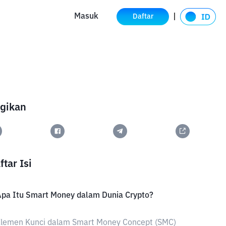
Masuk
Daftar
gikan
ftar Isi
pa Itu Smart Money dalam Dunia Crypto?
Elemen Kunci dalam Smart Money Concept (SMC)