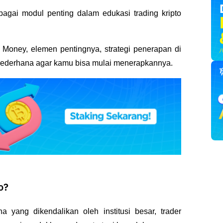
agai modul penting dalam edukasi trading kripto 
t Money, elemen pentingnya, strategi penerapan di 
h sederhana agar kamu bisa mulai menerapkannya.
o?
ang dikendalikan oleh institusi besar, trader 