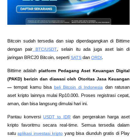
Bitcoin sudah tersedia dan siap diperdagangkan di Bittime 
dengan pair
 BTC/USDT
, selain itu ada juga aset lain di 
jaringan BRC20 Bitcoin, seperti 
SATS
 dan 
ORDI
.
Bittime adalah
 platform Pedagang Aset Keuangan Digital 
(PAKD) berizin dan diawasi oleh Otoritas Jasa Keuangan 
—
 tempat kamu bisa
beli Bitcoin di Indonesia
 dan ratusan 
aset kripto lainnya mulai Rp10.000. Proses registrasi cepat, 
aman, dan bisa langsung dimulai hari ini.
Pantau konversi
USDT to IDR
 dan pergerakan harga aset 
kripto favoritmu secara real-time. Semua tersedia dalam 
satu
aplikasi investasi kripto
 yang bisa diunduh gratis di Play 