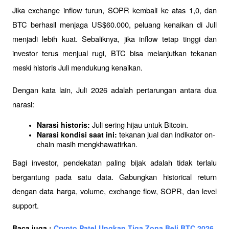
Jika exchange inflow turun, SOPR kembali ke atas 1,0, dan 
BTC berhasil menjaga US$60.000, peluang kenaikan di Juli 
menjadi lebih kuat. Sebaliknya, jika inflow tetap tinggi dan 
investor terus menjual rugi, BTC bisa melanjutkan tekanan 
meski historis Juli mendukung kenaikan.
Dengan kata lain, Juli 2026 adalah pertarungan antara dua 
narasi:
 Juli sering hijau untuk Bitcoin.
Narasi historis:
 tekanan jual dan indikator on-
Narasi kondisi saat ini:
chain masih mengkhawatirkan.
Bagi investor, pendekatan paling bijak adalah tidak terlalu 
bergantung pada satu data. Gabungkan historical return 
dengan data harga, volume, exchange flow, SOPR, dan level 
support.
Baca juga : 
Crypto Patel Ungkap Tiga Zona Beli BTC 2026