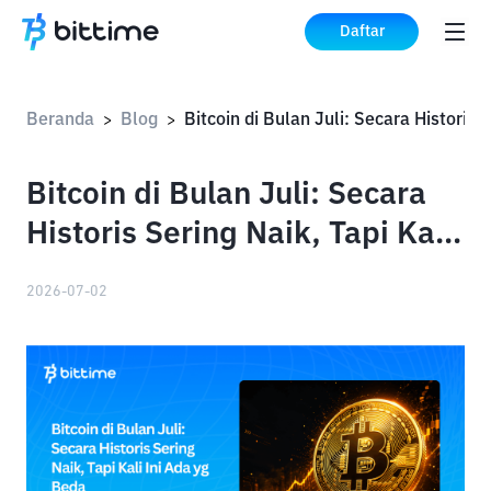
Daftar
Beranda
Blog
>
>
Bitcoin di Bulan Juli: Secara
Historis Sering Naik, Tapi Kali
Ini Ada yg Beda
2026-07-02