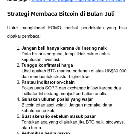
Strategi Membaca Bitcoin di Bulan Juli
Untuk menghindari FOMO, berikut pendekatan yang bisa 
dipakai pembaca:
Jangan beli hanya karena Juli sering naik
Data historis berguna, tetapi tidak cukup untuk 
keputusan investasi.
Tunggu konfirmasi harga
Lihat apakah BTC mampu bertahan di atas US$60.000 
dan membentuk struktur higher low.
Pantau indikator on-chain
Fokus pada SOPR dan exchange inflow karena dua 
indikator ini sedang menjadi perhatian analis.
Gunakan ukuran posisi yang wajar
Bitcoin tetap aset volatil. Jangan memakai dana 
kebutuhan pokok.
Buat skenario sebelum masuk pasar
Tentukan apa yang dilakukan jika BTC naik, sideways, 
atau turun.
Perhatikan berita makro