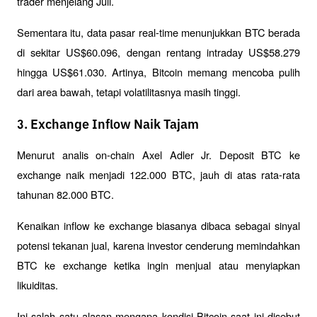
trader menjelang Juli.
Sementara itu, data pasar real-time menunjukkan BTC berada 
di sekitar US$60.096, dengan rentang intraday US$58.279 
hingga US$61.030. Artinya, Bitcoin memang mencoba pulih 
dari area bawah, tetapi volatilitasnya masih tinggi.
3. Exchange Inflow Naik Tajam
Menurut analis on-chain Axel Adler Jr. Deposit BTC ke 
exchange naik menjadi 122.000 BTC, jauh di atas rata-rata 
tahunan 82.000 BTC. 
Kenaikan inflow ke exchange biasanya dibaca sebagai sinyal 
potensi tekanan jual, karena investor cenderung memindahkan 
BTC ke exchange ketika ingin menjual atau menyiapkan 
likuiditas.
Ini salah satu alasan mengapa kondisi Bitcoin saat ini disebut 