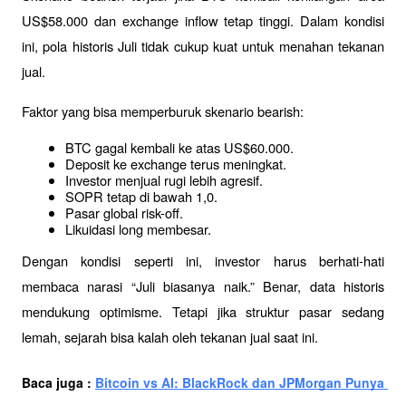
US$58.000 dan exchange inflow tetap tinggi. Dalam kondisi 
ini, pola historis Juli tidak cukup kuat untuk menahan tekanan 
jual.
Faktor yang bisa memperburuk skenario bearish:
BTC gagal kembali ke atas US$60.000.
Deposit ke exchange terus meningkat.
Investor menjual rugi lebih agresif.
SOPR tetap di bawah 1,0.
Pasar global risk-off.
Likuidasi long membesar.
Dengan kondisi seperti ini, investor harus berhati-hati 
membaca narasi “Juli biasanya naik.” Benar, data historis 
mendukung optimisme. Tetapi jika struktur pasar sedang 
lemah, sejarah bisa kalah oleh tekanan jual saat ini.
Baca juga : 
Bitcoin vs AI: BlackRock dan JPMorgan Punya 