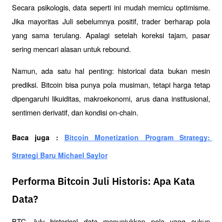
Secara psikologis, data seperti ini mudah memicu optimisme. 
Jika mayoritas Juli sebelumnya positif, trader berharap pola 
yang sama terulang. Apalagi setelah koreksi tajam, pasar 
sering mencari alasan untuk rebound.
Namun, ada satu hal penting: historical data bukan mesin 
prediksi. Bitcoin bisa punya pola musiman, tetapi harga tetap 
dipengaruhi likuiditas, makroekonomi, arus dana institusional, 
sentimen derivatif, dan kondisi on-chain.
Baca juga : 
Bitcoin Monetization Program Strategy: 
Strategi Baru Michael Saylor
Performa Bitcoin Juli Historis: Apa Kata
Data?
BTC July historical data menunjukkan pola yang cukup 