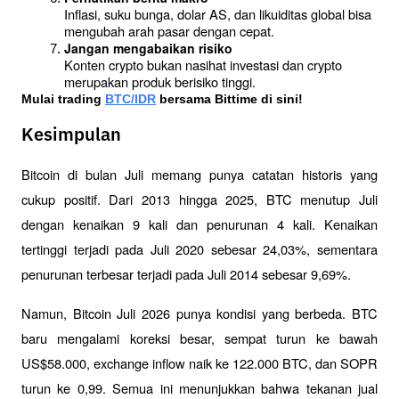
Inflasi, suku bunga, dolar AS, dan likuiditas global bisa 
mengubah arah pasar dengan cepat.
Jangan mengabaikan risiko
Konten crypto bukan nasihat investasi dan crypto 
merupakan produk berisiko tinggi.
Mulai trading 
BTC/IDR
 bersama Bittime di sini!
Kesimpulan
Bitcoin di bulan Juli memang punya catatan historis yang 
cukup positif. Dari 2013 hingga 2025, BTC menutup Juli 
dengan kenaikan 9 kali dan penurunan 4 kali. Kenaikan 
tertinggi terjadi pada Juli 2020 sebesar 24,03%, sementara 
penurunan terbesar terjadi pada Juli 2014 sebesar 9,69%.
Namun, Bitcoin Juli 2026 punya kondisi yang berbeda. BTC 
baru mengalami koreksi besar, sempat turun ke bawah 
US$58.000, exchange inflow naik ke 122.000 BTC, dan SOPR 
turun ke 0,99. Semua ini menunjukkan bahwa tekanan jual 