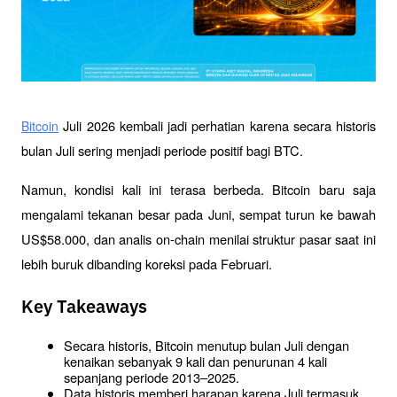
 Juli 2026 kembali jadi perhatian karena secara historis 
Bitcoin
bulan Juli sering menjadi periode positif bagi BTC. 
Namun, kondisi kali ini terasa berbeda. Bitcoin baru saja 
mengalami tekanan besar pada Juni, sempat turun ke bawah 
US$58.000, dan analis on-chain menilai struktur pasar saat ini 
lebih buruk dibanding koreksi pada Februari.
Key Takeaways
Secara historis, Bitcoin menutup bulan Juli dengan 
kenaikan sebanyak 9 kali dan penurunan 4 kali 
sepanjang periode 2013–2025.
Data historis memberi harapan karena Juli termasuk 