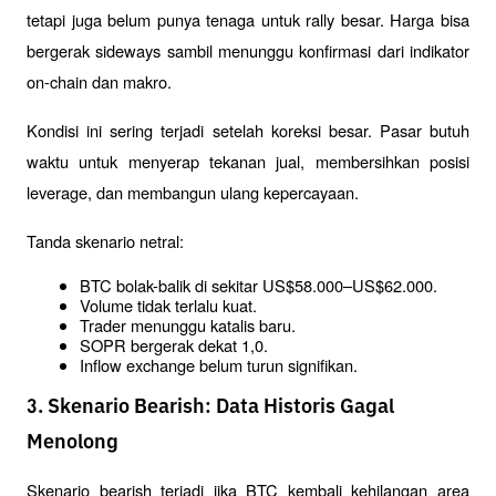
tetapi juga belum punya tenaga untuk rally besar. Harga bisa 
bergerak sideways sambil menunggu konfirmasi dari indikator 
on-chain dan makro.
Kondisi ini sering terjadi setelah koreksi besar. Pasar butuh 
waktu untuk menyerap tekanan jual, membersihkan posisi 
leverage, dan membangun ulang kepercayaan.
Tanda skenario netral:
BTC bolak-balik di sekitar US$58.000–US$62.000.
Volume tidak terlalu kuat.
Trader menunggu katalis baru.
SOPR bergerak dekat 1,0.
Inflow exchange belum turun signifikan.
3. Skenario Bearish: Data Historis Gagal
Menolong
Skenario bearish terjadi jika BTC kembali kehilangan area 