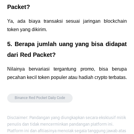
Packet?
Ya, ada biaya transaksi sesuai jaringan blockchain
token yang dikirim.
5. Berapa jumlah uang yang bisa didapat
dari Red Packet?
Nilainya bervariasi tergantung promo, bisa berupa
pecahan kecil token populer atau hadiah crypto terbatas.
Binance Red Pocket Daily Code
Disclaimer: Pandangan yang diungkapkan secara eksklusif milik
penulis dan tidak mencerminkan pandangan platform ini.
Platform ini dan afiliasinya menolak segala tanggung jawab atas