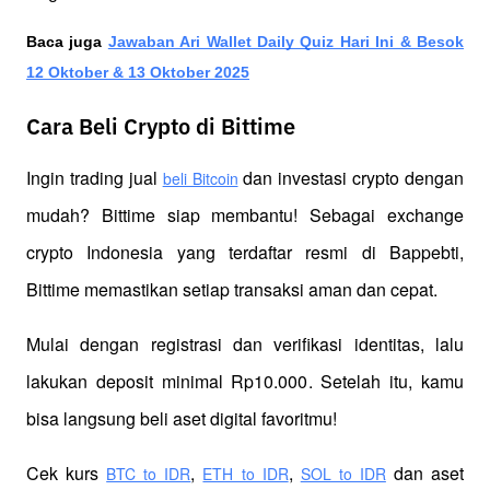
Baca juga
Jawaban Ari Wallet Daily Quiz Hari Ini & Besok
12 Oktober & 13 Oktober 2025
Cara Beli Crypto di Bittime
Ingin trading jual
 dan investasi crypto dengan 
beli Bitcoin
mudah? Bittime siap membantu! Sebagai exchange 
crypto Indonesia yang terdaftar resmi di Bappebti, 
Bittime memastikan setiap transaksi aman dan cepat.
Mulai dengan registrasi dan verifikasi identitas, lalu 
lakukan deposit minimal Rp10.000. Setelah itu, kamu 
bisa langsung beli aset digital favoritmu!
Cek kurs
,
,
 dan aset 
BTC to IDR
ETH to IDR
SOL to IDR