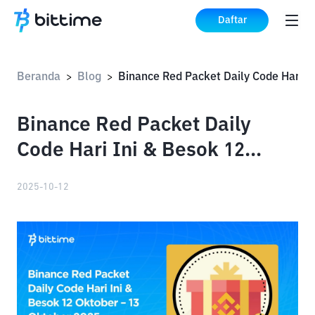
Daftar
Beranda
Blog
>
>
Binance Red Packet Daily
Code Hari Ini & Besok 12
Oktober – 13 Oktober 2025
2025-10-12