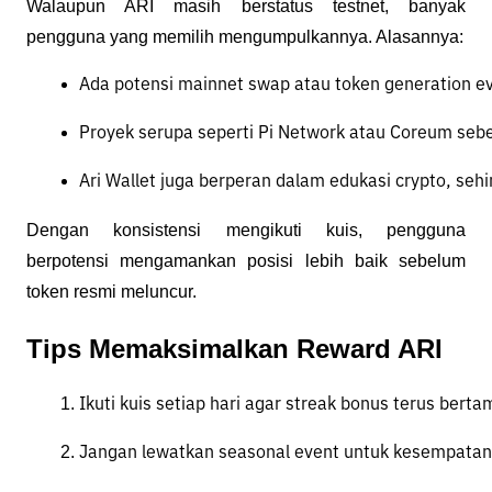
Walaupun ARI masih berstatus testnet, banyak
pengguna yang memilih mengumpulkannya. Alasannya:
Ada potensi mainnet swap atau token generation ev
Proyek serupa seperti Pi Network atau Coreum seb
Ari Wallet juga berperan dalam edukasi crypto, seh
Dengan konsistensi mengikuti kuis, pengguna
berpotensi mengamankan posisi lebih baik sebelum
token resmi meluncur.
Tips Memaksimalkan Reward ARI
Ikuti kuis setiap hari agar streak bonus terus berta
Jangan lewatkan seasonal event untuk kesempatan 