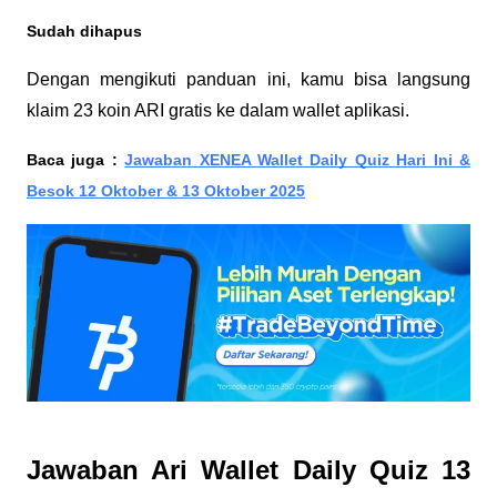
Sudah dihapus
Dengan mengikuti panduan ini, kamu bisa langsung
klaim 23 koin ARI gratis ke dalam wallet aplikasi.
Baca juga :
Jawaban XENEA Wallet Daily Quiz Hari Ini &
Besok 12 Oktober & 13 Oktober 2025
Jawaban Ari Wallet Daily Quiz 13