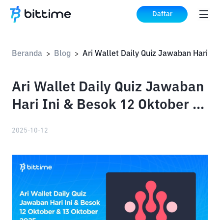
Daftar
Beranda
Blog
>
>
Ari Wallet Daily Quiz Jawaban
Hari Ini & Besok 12 Oktober &
13 Oktober 2025
2025-10-12