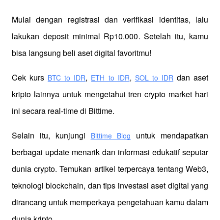
Mulai dengan registrasi dan verifikasi identitas, lalu 
lakukan deposit minimal Rp10.000. Setelah itu, kamu 
bisa langsung beli aset digital favoritmu!
Cek kurs
,
,
 dan aset 
BTC to IDR
ETH to IDR
SOL to IDR
kripto lainnya untuk mengetahui tren crypto market hari 
ini secara real-time di Bittime.
Selain itu, kunjungi 
 untuk mendapatkan 
Bittime Blog
berbagai update menarik dan informasi edukatif seputar 
dunia crypto. Temukan artikel terpercaya tentang Web3, 
teknologi blockchain, dan tips investasi aset digital yang 
dirancang untuk memperkaya pengetahuan kamu dalam 
dunia kripto.