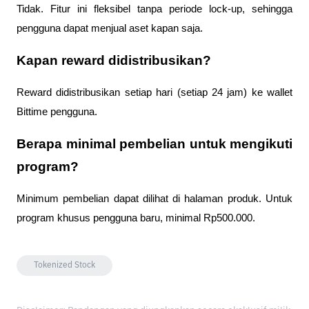
Tidak. Fitur ini fleksibel tanpa periode lock-up, sehingga 
pengguna dapat menjual aset kapan saja.
Kapan reward didistribusikan?
Reward didistribusikan setiap hari (setiap 24 jam) ke wallet 
Bittime pengguna.
Berapa minimal pembelian untuk mengikuti 
program?
Minimum pembelian dapat dilihat di halaman produk. Untuk 
program khusus pengguna baru, minimal Rp500.000.
Tokenized Stock