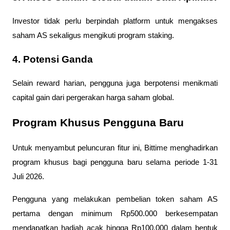
Investor tidak perlu berpindah platform untuk mengakses 
saham AS sekaligus mengikuti program staking.
4. Potensi Ganda
Selain reward harian, pengguna juga berpotensi menikmati 
capital gain dari pergerakan harga saham global.
Program Khusus Pengguna Baru
Untuk menyambut peluncuran fitur ini, Bittime menghadirkan 
program khusus bagi pengguna baru selama periode 1-31 
Juli 2026. 
Pengguna yang melakukan pembelian token saham AS 
pertama dengan minimum Rp500.000 berkesempatan 
mendapatkan hadiah acak hingga Rp100.000 dalam bentuk 