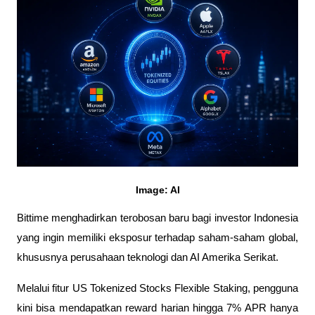
Image: AI
Bittime menghadirkan terobosan baru bagi investor Indonesia 
yang ingin memiliki eksposur terhadap saham-saham global, 
khususnya perusahaan teknologi dan AI Amerika Serikat. 
Melalui fitur US Tokenized Stocks Flexible Staking, pengguna 
kini bisa mendapatkan reward harian hingga 7% APR hanya 