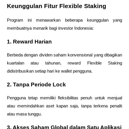
Keunggulan Fitur Flexible Staking
Program ini menawarkan beberapa keunggulan yang 
membuatnya menarik bagi investor Indonesia:
1. Reward Harian
Berbeda dengan dividen saham konvensional yang dibagikan 
kuartalan atau tahunan, reward Flexible Staking 
didistribusikan setiap hari ke wallet pengguna.
2. Tanpa Periode Lock
Pengguna tetap memiliki fleksibilitas penuh untuk menjual 
atau memindahkan aset kapan saja, tanpa terkena penalti 
atau masa tunggu.
3. Akses Saham Global dalam Satu Aplikasi