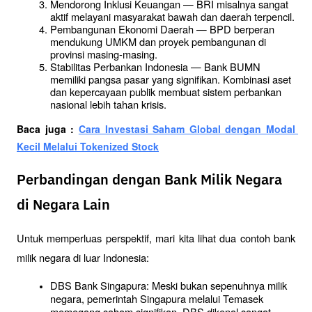
Mendorong Inklusi Keuangan — BRI misalnya sangat 
aktif melayani masyarakat bawah dan daerah terpencil.
Pembangunan Ekonomi Daerah — BPD berperan 
mendukung UMKM dan proyek pembangunan di 
provinsi masing-masing.
Stabilitas Perbankan Indonesia — Bank BUMN 
memiliki pangsa pasar yang signifikan. Kombinasi aset 
dan kepercayaan publik membuat sistem perbankan 
nasional lebih tahan krisis.
Baca juga : 
Cara Investasi Saham Global dengan Modal 
Kecil Melalui Tokenized Stock
Perbandingan dengan Bank Milik Negara
di Negara Lain
Untuk memperluas perspektif, mari kita lihat dua contoh bank 
milik negara di luar Indonesia:
DBS Bank Singapura: Meski bukan sepenuhnya milik 
negara, pemerintah Singapura melalui Temasek 
memegang saham signifikan. DBS dikenal sangat 