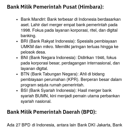
Bank Milik Pemerintah Pusat (Himbara):
Bank Mandiri: Bank terbesar di Indonesia berdasarkan 
aset. Lahir dari merger empat bank pemerintah pada 
1998. Fokus pada layanan korporasi, ritel, dan digital 
banking.
BRI (Bank Rakyat Indonesia): Spesialis pembiayaan 
UMKM dan mikro. Memiliki jaringan terluas hingga ke 
pelosok desa.
BNI (Bank Negara Indonesia): Didirikan 1946, fokus 
pada korporasi besar, perdagangan internasional, dan 
layanan digital.
BTN (Bank Tabungan Negara): Ahli di bidang 
pembiayaan perumahan (KPR). Berperan besar dalam 
program sejuta rumah pemerintah.
BSI (Bank Syariah Indonesia): Hasil merger bank 
syariah BUMN, kini menjadi pemain utama perbankan 
syariah nasional.
Bank Milik Pemerintah Daerah (BPD):
Ada 27 BPD di Indonesia, antara lain Bank DKI Jakarta, Bank 