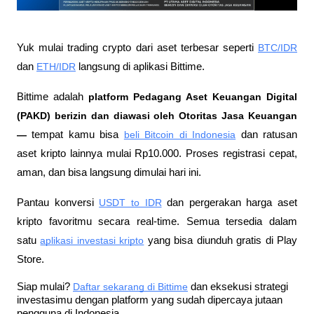
Yuk mulai trading crypto dari aset terbesar seperti 
BTC/IDR
dan 
ETH/IDR
 langsung di aplikasi Bittime.
Bittime adalah
 platform Pedagang Aset Keuangan Digital 
(PAKD) berizin dan diawasi oleh Otoritas Jasa Keuangan 
—
 tempat kamu bisa
beli Bitcoin di Indonesia
 dan ratusan 
aset kripto lainnya mulai Rp10.000. Proses registrasi cepat, 
aman, dan bisa langsung dimulai hari ini.
Pantau konversi
USDT to IDR
 dan pergerakan harga aset 
kripto favoritmu secara real-time. Semua tersedia dalam 
satu
aplikasi investasi kripto
 yang bisa diunduh gratis di Play 
Store.
Siap mulai?
Daftar sekarang di Bittime
 dan eksekusi strategi 
investasimu dengan platform yang sudah dipercaya jutaan 
pengguna di Indonesia.