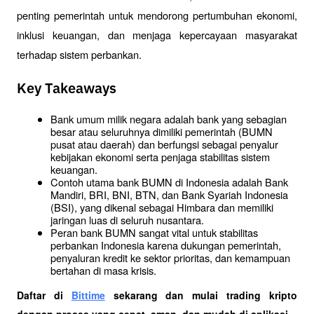
penting pemerintah untuk mendorong pertumbuhan ekonomi, 
inklusi keuangan, dan menjaga kepercayaan masyarakat 
terhadap sistem perbankan.
Key Takeaways
Bank umum milik negara adalah bank yang sebagian 
besar atau seluruhnya dimiliki pemerintah (BUMN 
pusat atau daerah) dan berfungsi sebagai penyalur 
kebijakan ekonomi serta penjaga stabilitas sistem 
keuangan.
Contoh utama bank BUMN di Indonesia adalah Bank 
Mandiri, BRI, BNI, BTN, dan Bank Syariah Indonesia 
(BSI), yang dikenal sebagai Himbara dan memiliki 
jaringan luas di seluruh nusantara.
Peran bank BUMN sangat vital untuk stabilitas 
perbankan Indonesia karena dukungan pemerintah, 
penyaluran kredit ke sektor prioritas, dan kemampuan 
bertahan di masa krisis.
Daftar di
Bittime
 sekarang dan mulai trading kripto 
dengan proses yang cepat, aman, dan mudah di aplikasi. 