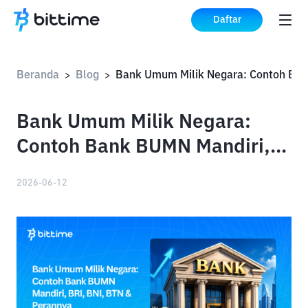
Daftar
Beranda
Blog
>
>
Bank Umum Milik Negara:
Contoh Bank BUMN Mandiri,
BRI, BNI, BTN & Perannya
2026-06-12