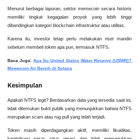
Menurut berbagai laporan, sektor memecoin secara historis 
memiliki tingkat kegagalan proyek yang lebih tinggi 
dibandingkan kategori blockchain infrastruktur atau utilitas.
Karena itu, investor tetap perlu melakukan riset mandiri 
sebelum membeli token apa pun, termasuk NTFS.
Baca Juga: 
Apa Itu United States Water Reserve (USWR)? 
Memecoin Air Bersih di Solana
Kesimpulan
Apakah NTFS legit? Berdasarkan data yang tersedia saat ini, 
tidak ditemukan bukti publik yang menunjukkan bahwa NTFS 
merupakan scam atau rug pull yang telah terjadi. 
Token masih diperdagangkan aktif, memiliki likuiditas, 
kapitalisasi pasar, situs resmi, dan tidak menunjukkan 