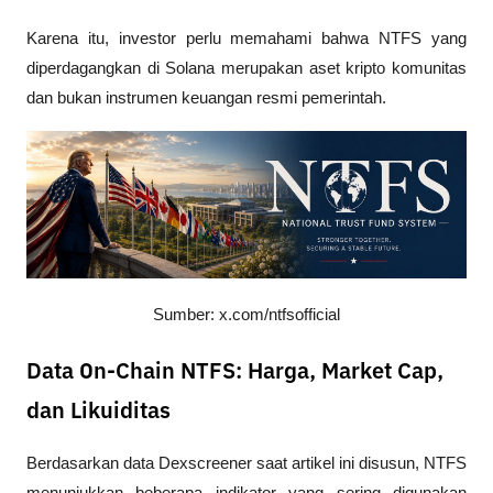
Karena itu, investor perlu memahami bahwa NTFS yang 
diperdagangkan di Solana merupakan aset kripto komunitas 
dan bukan instrumen keuangan resmi pemerintah. 
Sumber: x.com/ntfsofficial
Data On-Chain NTFS: Harga, Market Cap,
dan Likuiditas
Berdasarkan data Dexscreener saat artikel ini disusun, NTFS 
menunjukkan beberapa indikator yang sering digunakan 