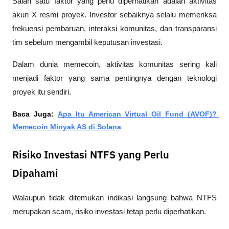
Salah satu faktor yang perlu diperhatikan adalah aktivitas 
akun X resmi proyek. Investor sebaiknya selalu memeriksa 
frekuensi pembaruan, interaksi komunitas, dan transparansi 
tim sebelum mengambil keputusan investasi.
Dalam dunia memecoin, aktivitas komunitas sering kali 
menjadi faktor yang sama pentingnya dengan teknologi 
proyek itu sendiri.
Baca Juga: 
Apa Itu American Virtual Oil Fund (AVOF)? 
Memecoin Minyak AS di Solana
Risiko Investasi NTFS yang Perlu
Dipahami
Walaupun tidak ditemukan indikasi langsung bahwa NTFS 
merupakan scam, risiko investasi tetap perlu diperhatikan.