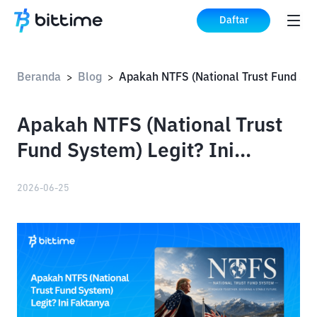
Daftar
Beranda
Blog
>
>
Apakah NTFS (National Trust
Fund System) Legit? Ini
Faktanya
2026-06-25