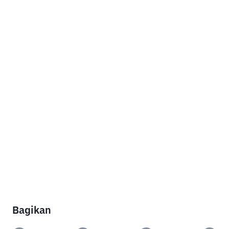
Bagikan