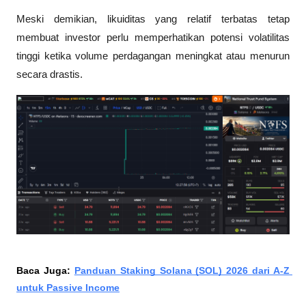
Meski demikian, likuiditas yang relatif terbatas tetap 
membuat investor perlu memperhatikan potensi volatilitas 
tinggi ketika volume perdagangan meningkat atau menurun 
secara drastis.
Baca Juga: 
Panduan Staking Solana (SOL) 2026 dari A-Z 
untuk Passive Income