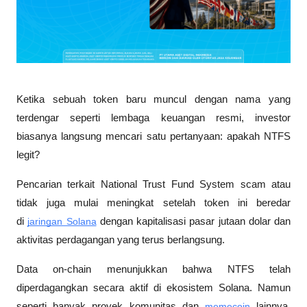
Ketika sebuah token baru muncul dengan nama yang 
terdengar seperti lembaga keuangan resmi, investor 
biasanya langsung mencari satu pertanyaan: apakah NTFS 
legit? 
Pencarian terkait National Trust Fund System scam atau 
tidak juga mulai meningkat setelah token ini beredar 
di 
jaringan Solana
 dengan kapitalisasi pasar jutaan dolar dan 
aktivitas perdagangan yang terus berlangsung.
Data on-chain menunjukkan bahwa NTFS telah 
diperdagangkan secara aktif di ekosistem Solana. Namun 
seperti banyak proyek komunitas dan 
memecoin
 lainnya, 