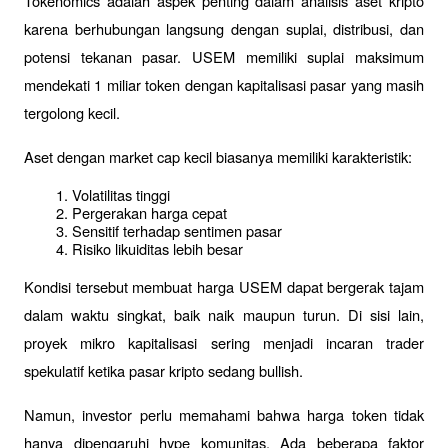
Tokenomics adalah aspek penting dalam analisis aset kripto 
karena berhubungan langsung dengan suplai, distribusi, dan 
potensi tekanan pasar. USEM memiliki suplai maksimum 
mendekati 1 miliar token dengan kapitalisasi pasar yang masih 
tergolong kecil.
Aset dengan market cap kecil biasanya memiliki karakteristik:
Volatilitas tinggi
Pergerakan harga cepat
Sensitif terhadap sentimen pasar
Risiko likuiditas lebih besar
Kondisi tersebut membuat harga USEM dapat bergerak tajam 
dalam waktu singkat, baik naik maupun turun. Di sisi lain, 
proyek mikro kapitalisasi sering menjadi incaran trader 
spekulatif ketika pasar kripto sedang bullish.
Namun, investor perlu memahami bahwa harga token tidak 
hanya dipengaruhi hype komunitas. Ada beberapa faktor 