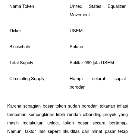
Nama Token
United States Equalizer 
Movement
Ticker
USEM
Blockchain
Solana
Total Supply
Sekitar 999 juta USEM
Circulating Supply
Hampir seluruh suplai 
beredar
Karena sebagian besar token sudah beredar, tekanan inflasi 
tambahan kemungkinan lebih rendah dibanding proyek yang 
masih melakukan unlock token besar secara bertahap. 
Namun, faktor lain seperti likuiditas dan minat pasar tetap 