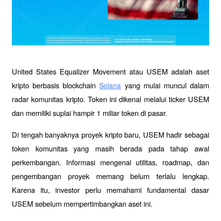
United States Equalizer Movement atau USEM adalah aset 
kripto berbasis blockchain 
 yang mulai muncul dalam 
Solana
radar komunitas kripto. Token ini dikenal melalui ticker USEM 
dan memiliki suplai hampir 1 miliar token di pasar.
Di tengah banyaknya proyek kripto baru, USEM hadir sebagai 
token komunitas yang masih berada pada tahap awal 
perkembangan. Informasi mengenai utilitas, roadmap, dan 
pengembangan proyek memang belum terlalu lengkap. 
Karena itu, investor perlu memahami fundamental dasar 
USEM sebelum mempertimbangkan aset ini.