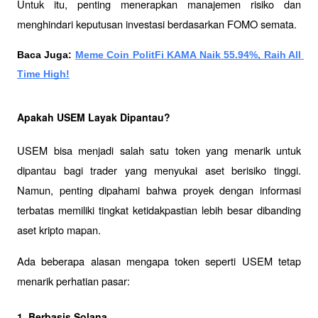
Untuk itu, penting menerapkan manajemen risiko dan 
menghindari keputusan investasi berdasarkan FOMO semata.
Baca Juga: 
Meme Coin PolitFi KAMA Naik 55.94%, Raih All 
Time High!
Apakah USEM Layak Dipantau?
USEM bisa menjadi salah satu token yang menarik untuk 
dipantau bagi trader yang menyukai aset berisiko tinggi. 
Namun, penting dipahami bahwa proyek dengan informasi 
terbatas memiliki tingkat ketidakpastian lebih besar dibanding 
aset kripto mapan.
Ada beberapa alasan mengapa token seperti USEM tetap 
menarik perhatian pasar:
1. Berbasis Solana