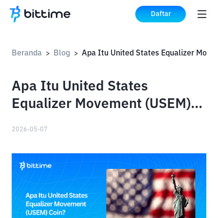
Daftar
Beranda
Blog
Apa Itu United States 
>
>
Apa Itu United States
Equalizer Movement (USEM)
Coin?
2026-05-07