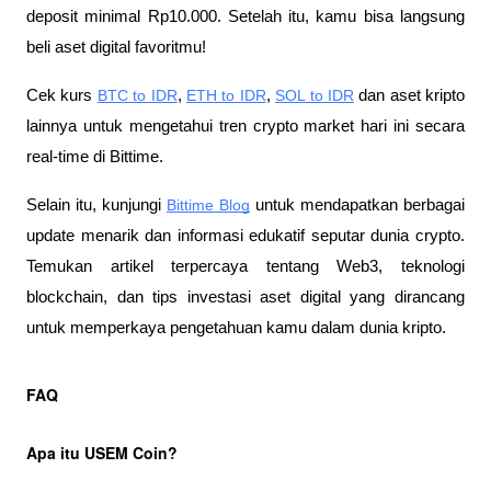
deposit minimal Rp10.000. Setelah itu, kamu bisa langsung 
beli aset digital favoritmu!
Cek kurs
BTC to IDR
,
ETH to IDR
,
SOL to IDR
 dan aset kripto 
lainnya untuk mengetahui tren crypto market hari ini secara 
real-time di Bittime.
Selain itu, kunjungi 
Bittime Blog
 untuk mendapatkan berbagai 
update menarik dan informasi edukatif seputar dunia crypto. 
Temukan artikel terpercaya tentang Web3, teknologi 
blockchain, dan tips investasi aset digital yang dirancang 
untuk memperkaya pengetahuan kamu dalam dunia kripto.
FAQ
Apa itu USEM Coin?