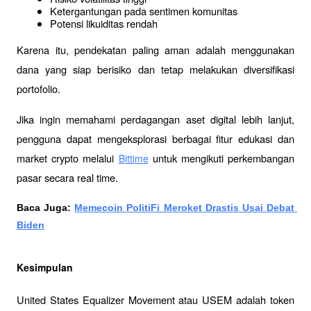
Ketergantungan pada sentimen komunitas
Potensi likuiditas rendah
Karena itu, pendekatan paling aman adalah menggunakan 
dana yang siap berisiko dan tetap melakukan diversifikasi 
portofolio.
Jika ingin memahami perdagangan aset digital lebih lanjut, 
pengguna dapat mengeksplorasi berbagai fitur edukasi dan 
market crypto melalui 
 untuk mengikuti perkembangan 
Bittime
pasar secara real time.
Baca Juga: 
Memecoin PolitiFi Meroket Drastis Usai Debat 
Biden
Kesimpulan
United States Equalizer Movement atau USEM adalah token 