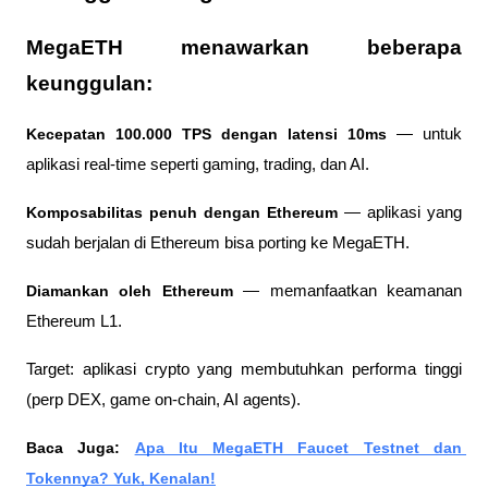
MegaETH menawarkan beberapa 
keunggulan:
Kecepatan 100.000 TPS dengan latensi 10ms
 — untuk 
aplikasi real-time seperti gaming, trading, dan AI.
Komposabilitas penuh dengan Ethereum
 — aplikasi yang 
sudah berjalan di Ethereum bisa porting ke MegaETH.
Diamankan oleh Ethereum
 — memanfaatkan keamanan 
Ethereum L1.
Target: aplikasi crypto yang membutuhkan performa tinggi 
(perp DEX, game on-chain, AI agents).
Baca Juga: 
Apa Itu MegaETH Faucet Testnet dan 
Tokennya? Yuk, Kenalan!