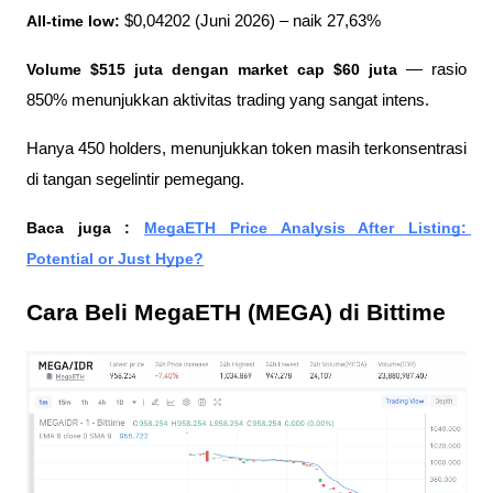
All-time low:
 $0,04202 (Juni 2026) – naik 27,63%
Volume $515 juta dengan market cap $60 juta
 — rasio 
850% menunjukkan aktivitas trading yang sangat intens. 
Hanya 450 holders, menunjukkan token masih terkonsentrasi 
di tangan segelintir pemegang.
Baca juga : 
MegaETH Price Analysis After Listing: 
Potential or Just Hype?
Cara Beli MegaETH (MEGA) di Bittime