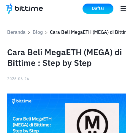
Daftar
Beranda
Blog
>
>
Cara Beli MegaETH (MEGA) di
Bittime : Step by Step
2026-06-24