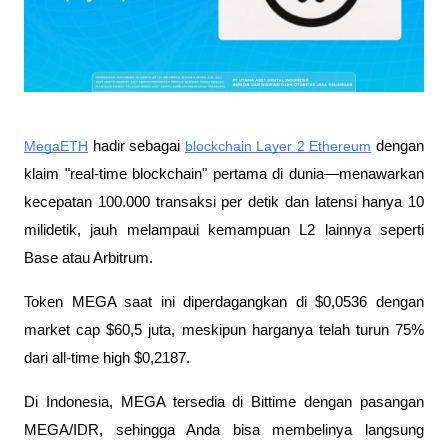
MegaETH
 hadir sebagai 
blockchain Layer 2 Ethereum
 dengan 
klaim "real-time blockchain" pertama di dunia—menawarkan 
kecepatan 100.000 transaksi per detik dan latensi hanya 10 
milidetik, jauh melampaui kemampuan L2 lainnya seperti 
Base atau Arbitrum. 
Token MEGA saat ini diperdagangkan di $0,0536 dengan 
market cap $60,5 juta, meskipun harganya telah turun 75% 
dari all-time high $0,2187. 
Di Indonesia, MEGA tersedia di Bittime dengan pasangan 
MEGA/IDR, sehingga Anda bisa membelinya langsung 