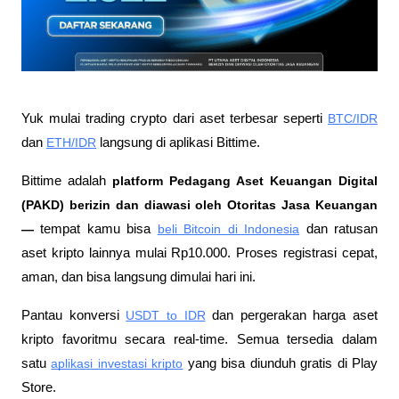
Yuk mulai trading crypto dari aset terbesar seperti 
BTC/IDR
dan 
ETH/IDR
 langsung di aplikasi Bittime.
Bittime adalah
 platform Pedagang Aset Keuangan Digital 
(PAKD) berizin dan diawasi oleh Otoritas Jasa Keuangan 
—
 tempat kamu bisa
beli Bitcoin di Indonesia
 dan ratusan 
aset kripto lainnya mulai Rp10.000. Proses registrasi cepat, 
aman, dan bisa langsung dimulai hari ini.
Pantau konversi
USDT to IDR
 dan pergerakan harga aset 
kripto favoritmu secara real-time. Semua tersedia dalam 
satu
aplikasi investasi kripto
 yang bisa diunduh gratis di Play 
Store.