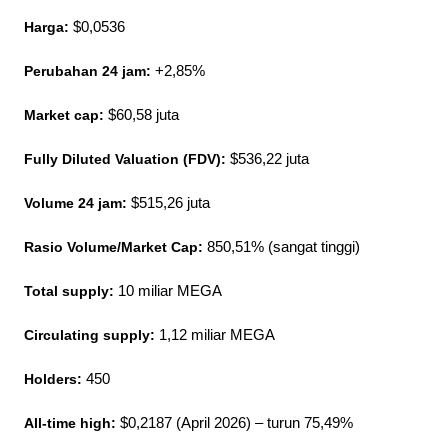
Harga:
 $0,0536
Perubahan 24 jam:
 +2,85%
Market cap: 
$60,58 juta
Fully Diluted Valuation (FDV):
 $536,22 juta
Volume 24 jam: 
$515,26 juta
Rasio Volume/Market Cap:
 850,51% (sangat tinggi)
Total supply: 
10 miliar MEGA
Circulating supply:
 1,12 miliar MEGA
Holders: 
450
All-time high:
 $0,2187 (April 2026) – turun 75,49%