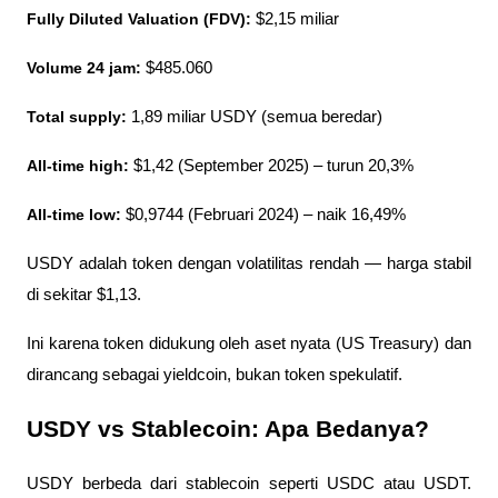
Fully Diluted Valuation (FDV):
 $2,15 miliar
Volume 24 jam: 
$485.060
Total supply:
 1,89 miliar USDY (semua beredar)
All-time high:
 $1,42 (September 2025) – turun 20,3%
All-time low: 
$0,9744 (Februari 2024) – naik 16,49%
USDY adalah token dengan volatilitas rendah — harga stabil 
di sekitar $1,13. 
Ini karena token didukung oleh aset nyata (US Treasury) dan 
dirancang sebagai yieldcoin, bukan token spekulatif.
USDY vs Stablecoin: Apa Bedanya?
USDY berbeda dari stablecoin seperti USDC atau USDT. 