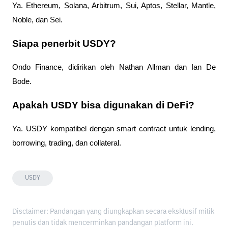
Ya. Ethereum, Solana, Arbitrum, Sui, Aptos, Stellar, Mantle, 
Noble, dan Sei.
Siapa penerbit USDY?
Ondo Finance, didirikan oleh Nathan Allman dan Ian De 
Bode.
Apakah USDY bisa digunakan di DeFi?
Ya. USDY kompatibel dengan smart contract untuk lending, 
borrowing, trading, dan collateral.
USDY
Disclaimer: Pandangan yang diungkapkan secara eksklusif milik
penulis dan tidak mencerminkan pandangan platform ini.