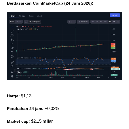
Berdasarkan CoinMarketCap (24 Juni 2026):
Harga: 
$1,13
Perubahan 24 jam:
 +0,02%
Market cap: 
$2,15 miliar