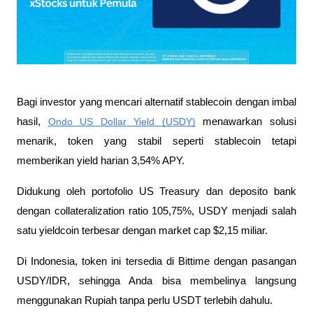
Bagi investor yang mencari alternatif stablecoin dengan imbal 
hasil, 
Ondo US Dollar Yield (USDY)
 menawarkan solusi 
menarik, token yang stabil seperti stablecoin tetapi 
memberikan yield harian 3,54% APY. 
Didukung oleh portofolio US Treasury dan deposito bank 
dengan collateralization ratio 105,75%, USDY menjadi salah 
satu yieldcoin terbesar dengan market cap $2,15 miliar. 
Di Indonesia, token ini tersedia di Bittime dengan pasangan 
USDY/IDR, sehingga Anda bisa membelinya langsung 
menggunakan Rupiah tanpa perlu USDT terlebih dahulu. 