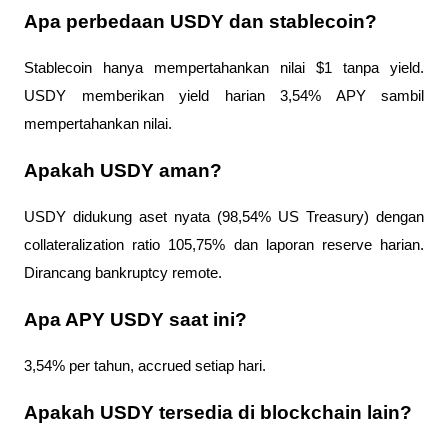
Apa perbedaan USDY dan stablecoin?
Stablecoin hanya mempertahankan nilai $1 tanpa yield. 
USDY memberikan yield harian 3,54% APY sambil 
mempertahankan nilai.
Apakah USDY aman?
USDY didukung aset nyata (98,54% US Treasury) dengan 
collateralization ratio 105,75% dan laporan reserve harian. 
Dirancang bankruptcy remote.
Apa APY USDY saat ini?
3,54% per tahun, accrued setiap hari.
Apakah USDY tersedia di blockchain lain?