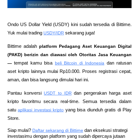
Ondo US Dollar Yield (USDY) kini sudah tersedia di Bittime. 
Yuk mulai trading 
USDY/IDR
 sekarang juga!
Bittime adalah
 platform Pedagang Aset Keuangan Digital 
(PAKD) berizin dan diawasi oleh Otoritas Jasa Keuangan 
—
 tempat kamu bisa
beli Bitcoin di Indonesia
 dan ratusan 
aset kripto lainnya mulai Rp10.000. Proses registrasi cepat, 
aman, dan bisa langsung dimulai hari ini.
Pantau konversi
USDT to IDR
 dan pergerakan harga aset 
kripto favoritmu secara real-time. Semua tersedia dalam 
satu
aplikasi investasi kripto
 yang bisa diunduh gratis di Play 
Store.
Siap mulai?
Daftar sekarang di Bittime
 dan eksekusi strategi 
investasimu dengan platform yang sudah dipercaya jutaan 