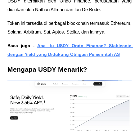
USDY diterbitkan oleh Ondo Finance, perusahaan yang 
didirikan oleh Nathan Allman dan Ian De Bode. 
Token ini tersedia di berbagai blockchain termasuk Ethereum, 
Solana, Arbitrum, Sui, Aptos, Stellar, dan lainnya.
Baca juga : 
Apa Itu USDY Ondo Finance? Stablecoin 
dengan Yield yang Didukung Obligasi Pemerintah AS
Mengapa USDY Menarik?