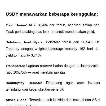
USDY menawarkan beberapa keunggulan:
Yield Harian
: APY 3,54% per tahun, accrued setiap hari. 
Tidak perlu staking atau lock-up untuk mendapatkan yield.
Didukung Aset Nyata
: Portofolio terdiri dari 98,54% US 
Treasury dengan weighted average maturity 162 hari dan 
yield to maturity 3,74%.
Transparan
: Laporan reserve harian dengan collateralization 
ratio 105,75% — aset melebihi liabilitas.
Bankruptcy Remote
: Dirancang agar aset investor 
terlindungi dari kebangkrutan penerbit.
Akses Global
: Tersedia untuk individu dan institusi non-AS di 