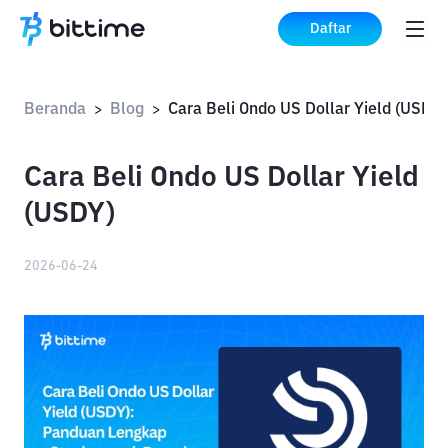
Daftar
Beranda
Blog
Cara Beli Ondo US Dollar Yield (USDY)
>
>
Cara Beli Ondo US Dollar Yield
(USDY)
2026-06-24