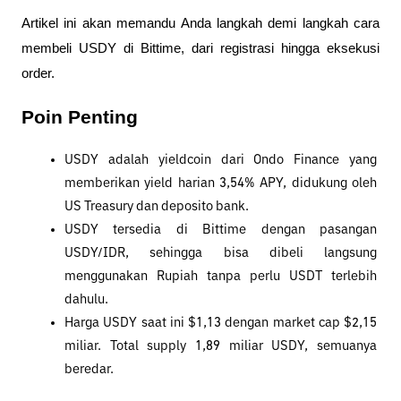
Artikel ini akan memandu Anda langkah demi langkah cara 
membeli USDY di Bittime, dari registrasi hingga eksekusi 
order.
Poin Penting
USDY adalah yieldcoin dari Ondo Finance yang 
memberikan yield harian 3,54% APY, didukung oleh 
US Treasury dan deposito bank.
USDY tersedia di Bittime dengan pasangan 
USDY/IDR, sehingga bisa dibeli langsung 
menggunakan Rupiah tanpa perlu USDT terlebih 
dahulu.
Harga USDY saat ini $1,13 dengan market cap $2,15 
miliar. Total supply 1,89 miliar USDY, semuanya 
beredar.