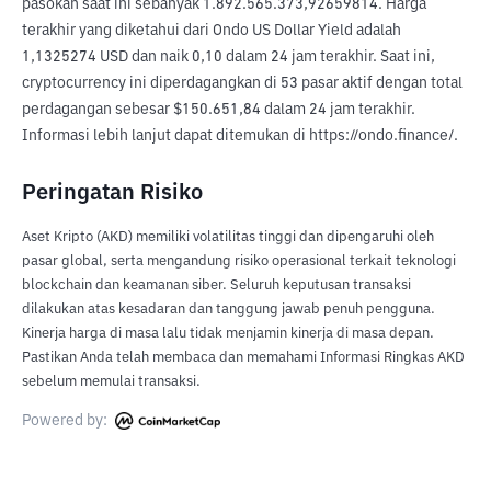
pasokan saat ini sebanyak 1.892.565.373,92659814. Harga 
terakhir yang diketahui dari Ondo US Dollar Yield adalah 
1,1325274 USD dan naik 0,10 dalam 24 jam terakhir. Saat ini, 
cryptocurrency ini diperdagangkan di 53 pasar aktif dengan total 
perdagangan sebesar $150.651,84 dalam 24 jam terakhir. 
Informasi lebih lanjut dapat ditemukan di https://ondo.finance/.
Peringatan Risiko
Aset Kripto (AKD) memiliki volatilitas tinggi dan dipengaruhi oleh
pasar global, serta mengandung risiko operasional terkait teknologi
blockchain dan keamanan siber. Seluruh keputusan transaksi
dilakukan atas kesadaran dan tanggung jawab penuh pengguna.
Kinerja harga di masa lalu tidak menjamin kinerja di masa depan.
Pastikan Anda telah membaca dan memahami Informasi Ringkas AKD
sebelum memulai transaksi.
Powered by: