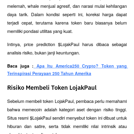
melemah, whale menjual agresif, dan narasi mulai kehilangan 
daya tarik. Dalam kondisi seperti ini, koreksi harga dapat 
terjadi cepat, terutama karena token baru biasanya belum 
memiliki pondasi utilitas yang kuat.
Intinya, price prediction $LojakPaul harus dibaca sebagai 
analisis risiko, bukan janji keuntungan.
Baca juga :
 Apa Itu America250 Crypto? Token yang 
Terinspirasi Perayaan 250 Tahun Amerika
Risiko Membeli Token LojakPaul
Sebelum membeli token LojakPaul, pembaca perlu memahami 
bahwa memecoin adalah kategori aset dengan risiko tinggi. 
Situs resmi $LojakPaul sendiri menyebut token ini dibuat untuk 
hiburan dan satire, serta tidak memiliki nilai intrinsik atau 