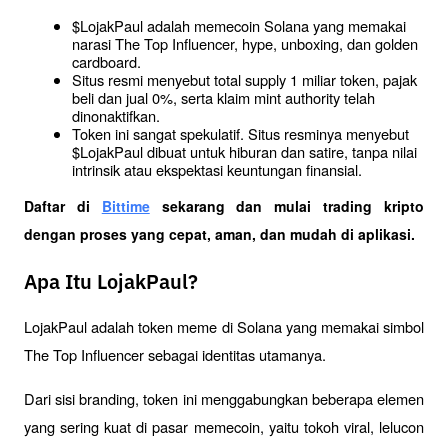
$LojakPaul adalah memecoin Solana yang memakai 
narasi The Top Influencer, hype, unboxing, dan golden 
cardboard.
Situs resmi menyebut total supply 1 miliar token, pajak 
beli dan jual 0%, serta klaim mint authority telah 
dinonaktifkan.
Token ini sangat spekulatif. Situs resminya menyebut 
$LojakPaul dibuat untuk hiburan dan satire, tanpa nilai 
intrinsik atau ekspektasi keuntungan finansial.
Daftar di
Bittime
 sekarang dan mulai trading kripto 
dengan proses yang cepat, aman, dan mudah di aplikasi. 
Apa Itu LojakPaul?
LojakPaul adalah token meme di Solana yang memakai simbol 
The Top Influencer sebagai identitas utamanya. 
Dari sisi branding, token ini menggabungkan beberapa elemen 
yang sering kuat di pasar memecoin, yaitu tokoh viral, lelucon 