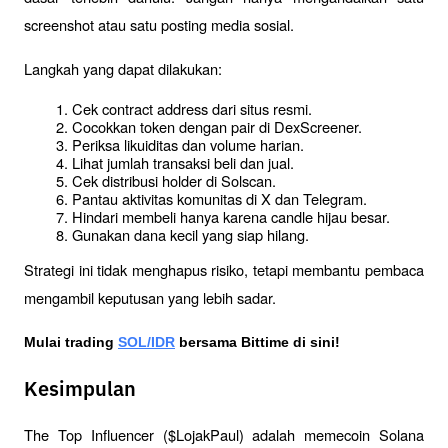
screenshot atau satu posting media sosial.
Langkah yang dapat dilakukan:
Cek contract address dari situs resmi.
Cocokkan token dengan pair di DexScreener.
Periksa likuiditas dan volume harian.
Lihat jumlah transaksi beli dan jual.
Cek distribusi holder di Solscan.
Pantau aktivitas komunitas di X dan Telegram.
Hindari membeli hanya karena candle hijau besar.
Gunakan dana kecil yang siap hilang.
Strategi ini tidak menghapus risiko, tetapi membantu pembaca 
mengambil keputusan yang lebih sadar.
Mulai trading 
SOL/IDR
 bersama Bittime di sini!
Kesimpulan
The Top Influencer ($LojakPaul) adalah memecoin Solana 