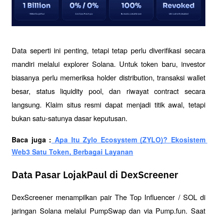
Data seperti ini penting, tetapi tetap perlu diverifikasi secara 
mandiri melalui explorer Solana. Untuk token baru, investor 
biasanya perlu memeriksa holder distribution, transaksi wallet 
besar, status liquidity pool, dan riwayat contract secara 
langsung. Klaim situs resmi dapat menjadi titik awal, tetapi 
bukan satu-satunya dasar keputusan.
Baca juga :
 Apa Itu Zylo Ecosystem (ZYLO)? Ekosistem 
Web3 Satu Token, Berbagai Layanan
Data Pasar LojakPaul di DexScreener
DexScreener menampilkan pair The Top Influencer / SOL di 
jaringan Solana melalui PumpSwap dan via Pump.fun. Saat 