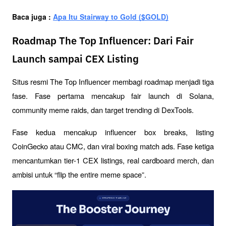
Baca juga : 
Apa Itu Stairway to Gold ($GOLD)
Roadmap The Top Influencer: Dari Fair
Launch sampai CEX Listing
Situs resmi The Top Influencer membagi roadmap menjadi tiga 
fase. Fase pertama mencakup fair launch di Solana, 
community meme raids, dan target trending di DexTools. 
Fase kedua mencakup influencer box breaks, listing 
CoinGecko atau CMC, dan viral boxing match ads. Fase ketiga 
mencantumkan tier-1 CEX listings, real cardboard merch, dan 
ambisi untuk “flip the entire meme space”.