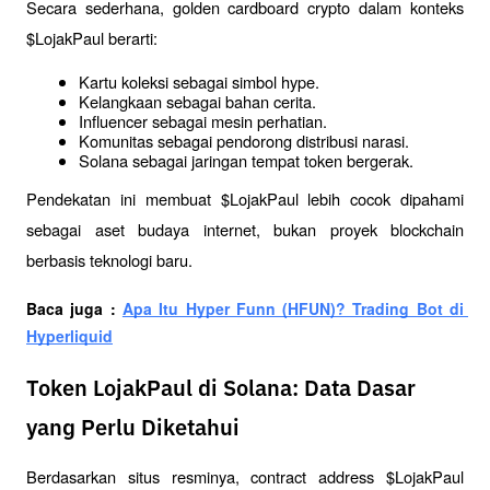
Secara sederhana, golden cardboard crypto dalam konteks 
$LojakPaul berarti:
Kartu koleksi sebagai simbol hype.
Kelangkaan sebagai bahan cerita.
Influencer sebagai mesin perhatian.
Komunitas sebagai pendorong distribusi narasi.
Solana sebagai jaringan tempat token bergerak.
Pendekatan ini membuat $LojakPaul lebih cocok dipahami 
sebagai aset budaya internet, bukan proyek blockchain 
berbasis teknologi baru.
Baca juga : 
Apa Itu Hyper Funn (HFUN)? Trading Bot di 
Hyperliquid
Token LojakPaul di Solana: Data Dasar
yang Perlu Diketahui
Berdasarkan situs resminya, contract address $LojakPaul 