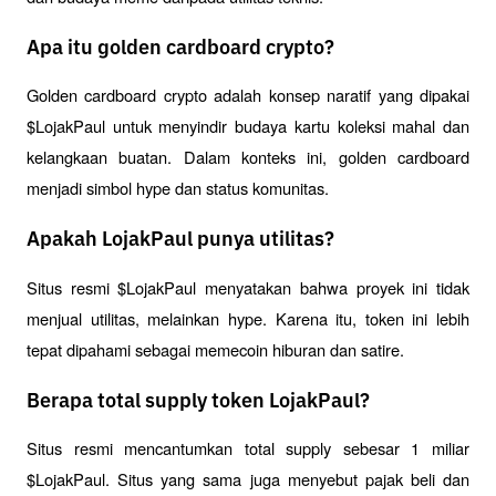
Apa itu golden cardboard crypto?
Golden cardboard crypto adalah konsep naratif yang dipakai 
$LojakPaul untuk menyindir budaya kartu koleksi mahal dan 
kelangkaan buatan. Dalam konteks ini, golden cardboard 
menjadi simbol hype dan status komunitas.
Apakah LojakPaul punya utilitas?
Situs resmi $LojakPaul menyatakan bahwa proyek ini tidak 
menjual utilitas, melainkan hype. Karena itu, token ini lebih 
tepat dipahami sebagai memecoin hiburan dan satire.
Berapa total supply token LojakPaul?
Situs resmi mencantumkan total supply sebesar 1 miliar 
$LojakPaul. Situs yang sama juga menyebut pajak beli dan 