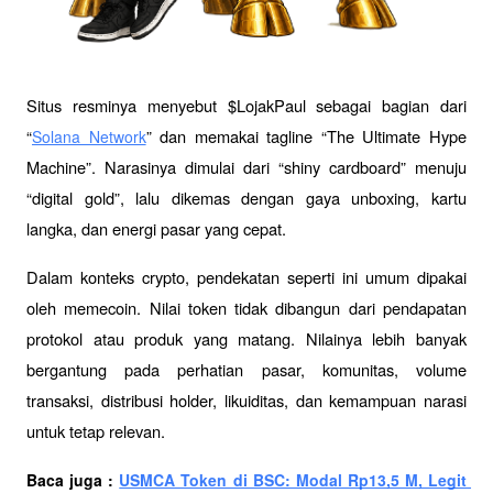
Situs resminya menyebut $LojakPaul sebagai bagian dari 
“
” dan memakai tagline “The Ultimate Hype 
Solana Network
Machine”. Narasinya dimulai dari “shiny cardboard” menuju 
“digital gold”, lalu dikemas dengan gaya unboxing, kartu 
langka, dan energi pasar yang cepat.
Dalam konteks crypto, pendekatan seperti ini umum dipakai 
oleh memecoin. Nilai token tidak dibangun dari pendapatan 
protokol atau produk yang matang. Nilainya lebih banyak 
bergantung pada perhatian pasar, komunitas, volume 
transaksi, distribusi holder, likuiditas, dan kemampuan narasi 
untuk tetap relevan.
Baca juga : 
USMCA Token di BSC: Modal Rp13,5 M, Legit 