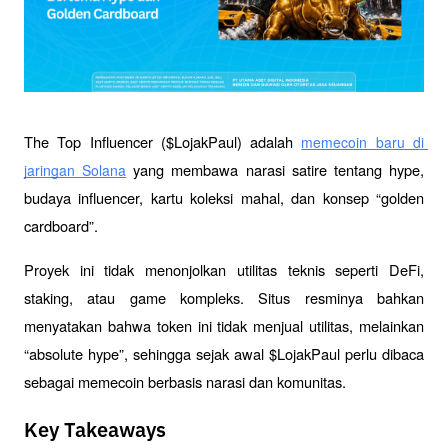
The Top Influencer ($LojakPaul) adalah 
memecoin baru di 
 yang membawa narasi satire tentang hype, 
jaringan Solana
budaya influencer, kartu koleksi mahal, dan konsep “golden 
cardboard”. 
Proyek ini tidak menonjolkan utilitas teknis seperti DeFi, 
staking, atau game kompleks. Situs resminya bahkan 
menyatakan bahwa token ini tidak menjual utilitas, melainkan 
“absolute hype”, sehingga sejak awal $LojakPaul perlu dibaca 
sebagai memecoin berbasis narasi dan komunitas.
Key Takeaways