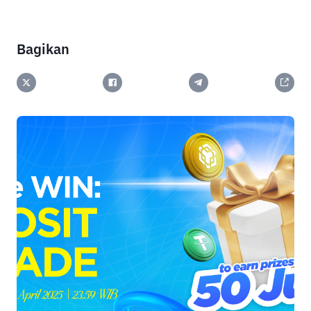
Bagikan