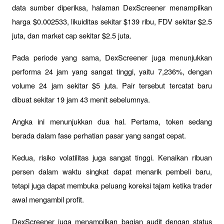
data sumber diperiksa, halaman DexScreener menampilkan 
harga $0.002533, likuiditas sekitar $139 ribu, FDV sekitar $2.5 
juta, dan market cap sekitar $2.5 juta.
Pada periode yang sama, DexScreener juga menunjukkan 
performa 24 jam yang sangat tinggi, yaitu 7,236%, dengan 
volume 24 jam sekitar $5 juta. Pair tersebut tercatat baru 
dibuat sekitar 19 jam 43 menit sebelumnya.
Angka ini menunjukkan dua hal. Pertama, token sedang 
berada dalam fase perhatian pasar yang sangat cepat. 
Kedua, risiko volatilitas juga sangat tinggi. Kenaikan ribuan 
persen dalam waktu singkat dapat menarik pembeli baru, 
tetapi juga dapat membuka peluang koreksi tajam ketika trader 
awal mengambil profit.
DexScreener juga menampilkan bagian audit dengan status 