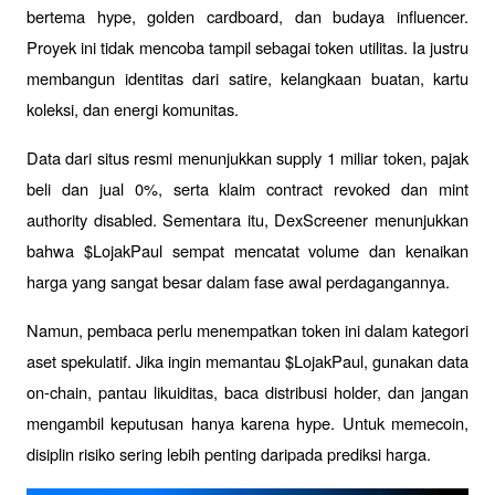
bertema hype, golden cardboard, dan budaya influencer. 
Proyek ini tidak mencoba tampil sebagai token utilitas. Ia justru 
membangun identitas dari satire, kelangkaan buatan, kartu 
koleksi, dan energi komunitas.
Data dari situs resmi menunjukkan supply 1 miliar token, pajak 
beli dan jual 0%, serta klaim contract revoked dan mint 
authority disabled. Sementara itu, DexScreener menunjukkan 
bahwa $LojakPaul sempat mencatat volume dan kenaikan 
harga yang sangat besar dalam fase awal perdagangannya.
Namun, pembaca perlu menempatkan token ini dalam kategori 
aset spekulatif. Jika ingin memantau $LojakPaul, gunakan data 
on-chain, pantau likuiditas, baca distribusi holder, dan jangan 
mengambil keputusan hanya karena hype. Untuk memecoin, 
disiplin risiko sering lebih penting daripada prediksi harga.