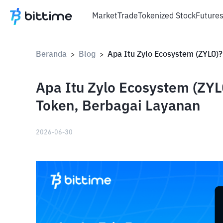
Market
Trade
Tokenized Stock
Future
Beranda
Blog
>
>
Apa Itu Zylo Ecosystem (ZY
Token, Berbagai Layanan
2026-06-30