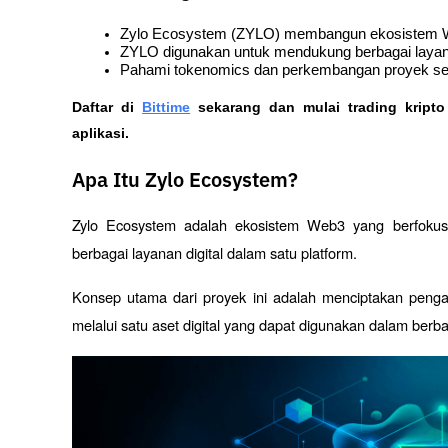
Zylo Ecosystem (ZYLO) membangun ekosistem W
ZYLO digunakan untuk mendukung berbagai layan
Pahami tokenomics dan perkembangan proyek seb
Daftar di
Bittime
 sekarang dan mulai trading kript
aplikasi. 
Apa Itu Zylo Ecosystem?
Zylo Ecosystem adalah ekosistem Web3 yang berfoku
berbagai layanan digital dalam satu platform. 
Konsep utama dari proyek ini adalah menciptakan penga
melalui satu aset digital yang dapat digunakan dalam berb