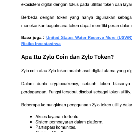
ekosistem digital dengan fokus pada utilitas token dan lay
Berbeda dengan token yang hanya digunakan sebagai a
menekankan bagaimana token dapat memiliki peran dalam ak
Baca juga : 
United States Water Reserve More (USWR) 
Risiko Investasinya
Apa Itu Zylo Coin dan Zylo Token?
Zylo coin atau Zylo token adalah aset digital utama yang d
Dalam dunia cryptocurrency, sebuah token biasanya m
perdagangan. Fungsi tersebut disebut sebagai token utility.
Beberapa kemungkinan penggunaan Zylo token utility dalam
Akses layanan tertentu.
Sistem pembayaran dalam platform.
Partisipasi komunitas.