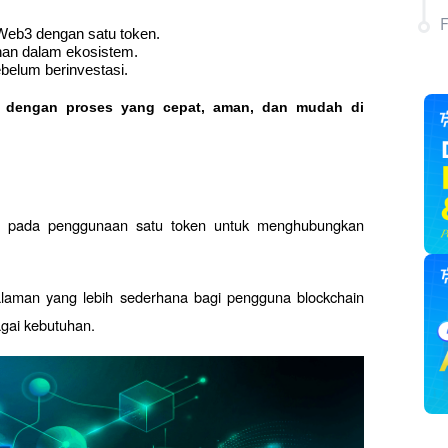
eb3 dengan satu token.
an dalam ekosistem.
elum berinvestasi.
o dengan proses yang cepat, aman, dan mudah di 
s pada penggunaan satu token untuk menghubungkan 
laman yang lebih sederhana bagi pengguna blockchain 
agai kebutuhan.