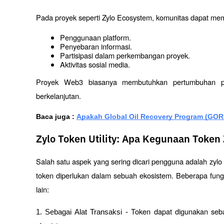
Pada proyek seperti Zylo Ecosystem, komunitas dapat mem
Penggunaan platform.
Penyebaran informasi.
Partisipasi dalam perkembangan proyek.
Aktivitas sosial media.
Proyek Web3 biasanya membutuhkan pertumbuhan pe
berkelanjutan.
Baca juga : 
Apakah Global Oil Recovery Program (GOR
Zylo Token Utility: Apa Kegunaan Token
Salah satu aspek yang sering dicari pengguna adalah zylo 
token diperlukan dalam sebuah ekosistem. Beberapa fungsi y
lain:
Token dapat digunakan seba
1. Sebagai Alat Transaksi - 