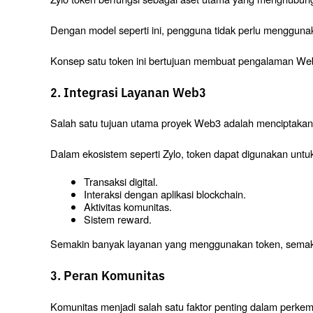
Dengan model seperti ini, pengguna tidak perlu menggunak
Konsep satu token ini bertujuan membuat pengalaman Web3
2. Integrasi Layanan Web3
Salah satu tujuan utama proyek Web3 adalah menciptakan si
Dalam ekosistem seperti Zylo, token dapat digunakan untuk
Transaksi digital.
Interaksi dengan aplikasi blockchain.
Aktivitas komunitas.
Sistem reward.
Semakin banyak layanan yang menggunakan token, semakin
3. Peran Komunitas
Komunitas menjadi salah satu faktor penting dalam perke