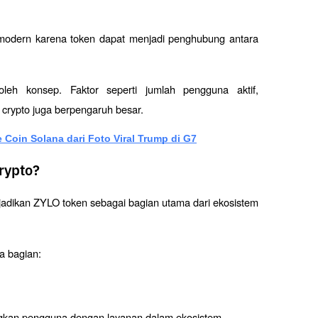
modern karena token dapat menjadi penghubung antara 
leh konsep. Faktor seperti jumlah pengguna aktif, 
 crypto juga berpengaruh besar.
Coin Solana dari Foto Viral Trump di G7
rypto?
adikan ZYLO token sebagai bagian utama dari ekosistem 
a bagian:
ngkan pengguna dengan layanan dalam ekosistem.