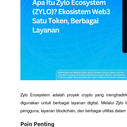
Zylo Ecosystem adalah proyek crypto yang menghadir
digunakan untuk berbagai layanan digital. Melalui Zylo 
pengguna, layanan blockchain, dan berbagai utilitas dalam 
Poin Penting