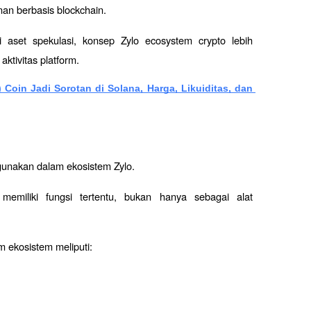
anan berbasis blockchain.
set spekulasi, konsep Zylo ecosystem crypto lebih 
tivitas platform.
Coin Jadi Sorotan di Solana, Harga, Likuiditas, dan 
igunakan dalam ekosistem Zylo.
emiliki fungsi tertentu, bukan hanya sebagai alat 
 ekosistem meliputi: