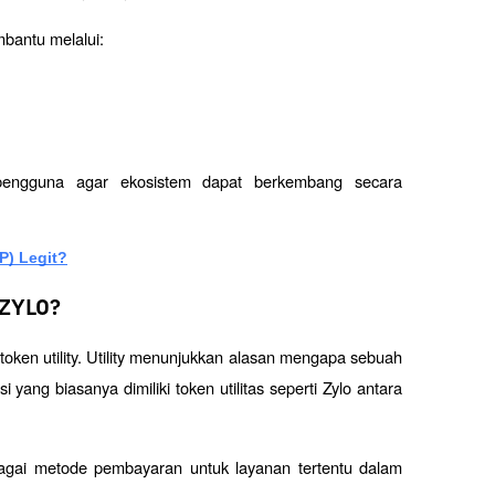
bantu melalui:
ngguna agar ekosistem dapat berkembang secara 
P) Legit?
 ZYLO?
token utility. Utility menunjukkan alasan mengapa sebuah 
ang biasanya dimiliki token utilitas seperti Zylo antara 
gai metode pembayaran untuk layanan tertentu dalam 