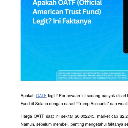
Apakah 
 legit? Pertanyaan ini sedang banyak dicari i
OATF
Fund di Solana dengan narasi “Trump Accounts” dan wealth
Harga OATF saat ini sekitar $0.002245, market cap $2.24 ju
Namun, sebelum membeli, penting mengetahui faktanya sec