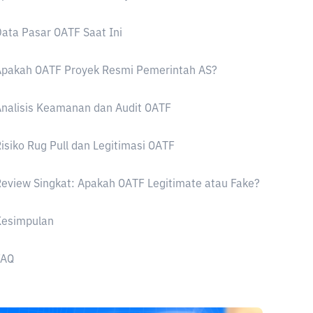
ata Pasar OATF Saat Ini
Apakah OATF Proyek Resmi Pemerintah AS?
nalisis Keamanan dan Audit OATF
isiko Rug Pull dan Legitimasi OATF
eview Singkat: Apakah OATF Legitimate atau Fake?
Kesimpulan
FAQ