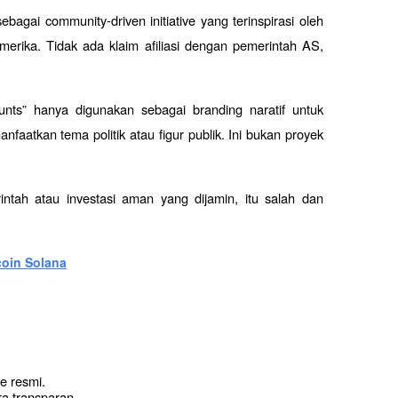
ebagai community-driven initiative yang terinspirasi oleh 
merika. Tidak ada klaim afiliasi dengan pemerintah AS, 
nts” hanya digunakan sebagai branding naratif untuk 
aatkan tema politik atau figur publik. Ini bukan proyek 
ah atau investasi aman yang dijamin, itu salah dan 
coin Solana
e resmi.
a transparan.