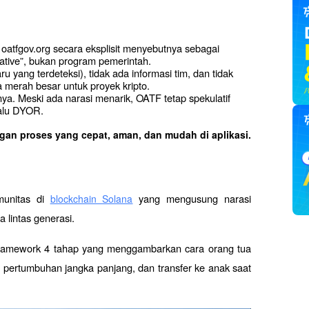
atfgov.org secara eksplisit menyebutnya sebagai 
tiative”, bukan program pemerintah.
u yang terdeteksi), tidak ada informasi tim, dan tidak 
a merah besar untuk proyek kripto.
a. Meski ada narasi menarik, OATF tetap spekulatif 
lalu DYOR.
ngan proses yang cepat, aman, dan mudah di aplikasi.
munitas di 
 yang mengusung narasi 
blockchain Solana
lintas generasi. 
framework 4 tahap yang menggambarkan cara orang tua 
pertumbuhan jangka panjang, dan transfer ke anak saat 