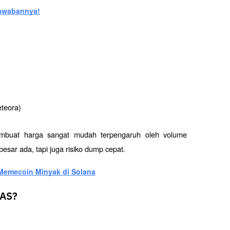
Jawabannya!
eteora)
embuat harga sangat mudah terpengaruh oleh volume 
sar ada, tapi juga risiko dump cepat.
 Memecoin Minyak di Solana
 AS?