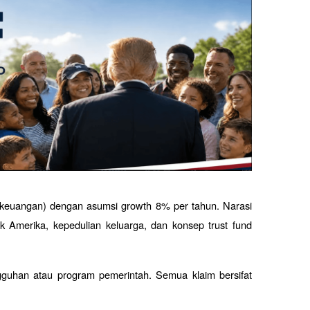
ji keuangan) dengan asumsi growth 8% per tahun. Narasi 
k Amerika, kepedulian keluarga, dan konsep trust fund 
ngguhan atau program pemerintah. Semua klaim bersifat 