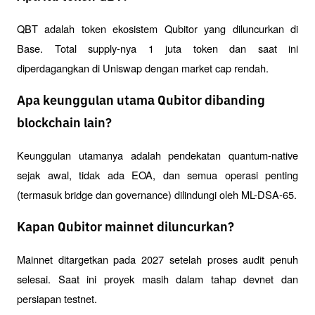
QBT adalah token ekosistem Qubitor yang diluncurkan di 
Base. Total supply-nya 1 juta token dan saat ini 
diperdagangkan di Uniswap dengan market cap rendah.
Apa keunggulan utama Qubitor dibanding
blockchain lain?
Keunggulan utamanya adalah pendekatan quantum-native 
sejak awal, tidak ada EOA, dan semua operasi penting 
(termasuk bridge dan governance) dilindungi oleh ML-DSA-65.
Kapan Qubitor mainnet diluncurkan?
Mainnet ditargetkan pada 2027 setelah proses audit penuh 
selesai. Saat ini proyek masih dalam tahap devnet dan 
persiapan testnet.