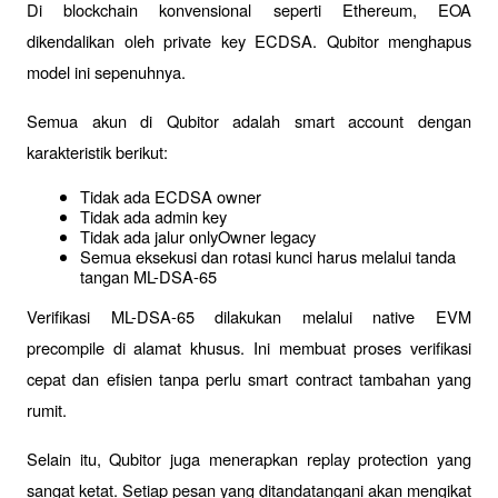
Di blockchain konvensional seperti Ethereum, EOA 
dikendalikan oleh private key ECDSA. Qubitor menghapus 
model ini sepenuhnya.
Semua akun di Qubitor adalah smart account dengan 
karakteristik berikut:
Tidak ada ECDSA owner
Tidak ada admin key
Tidak ada jalur onlyOwner legacy
Semua eksekusi dan rotasi kunci harus melalui tanda 
tangan ML-DSA-65
Verifikasi ML-DSA-65 dilakukan melalui native EVM 
precompile di alamat khusus. Ini membuat proses verifikasi 
cepat dan efisien tanpa perlu smart contract tambahan yang 
rumit.
Selain itu, Qubitor juga menerapkan replay protection yang 
sangat ketat. Setiap pesan yang ditandatangani akan mengikat 