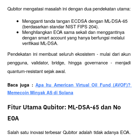
Qubitor mengatasi masalah ini dengan dua pendekatan utama:
Mengganti tanda tangan ECDSA dengan ML-DSA-65 
(berdasarkan standar NIST FIPS 204).
Menghilangkan EOA sama sekali dan menggantinya 
dengan smart account yang hanya berfungsi melalui 
verifikasi ML-DSA.
Pendekatan ini membuat seluruh ekosistem - mulai dari akun 
pengguna, validator, bridge, hingga governance - menjadi 
quantum-resistant sejak awal.
Baca juga : 
Apa Itu American Virtual Oil Fund (AVOF)? 
Memecoin Minyak AS di Solana
Fitur Utama Qubitor: ML-DSA-65 dan No
EOA
Salah satu inovasi terbesar Qubitor adalah tidak adanya EOA. 