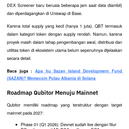
DEX Screener baru berusia beberapa jam saat data diambil) 
dan diperdagangkan di Uniswap di Base.
Karena total supply yang kecil (hanya 1 juta), QBT termasuk 
dalam kategori token dengan supply rendah. Namun, karena 
proyek masih dalam tahap pengembangan awal, distribusi dan 
utilitas token di ekosistem utama belum sepenuhnya dijelaskan 
secara detail.
Baca juga : 
Apa Itu Sazan Island Development Fund 
(SAZAN)? Memecoin Pulau Albania di Solana
Roadmap Qubitor Menuju Mainnet
Qubitor memiliki roadmap yang terstruktur dengan target 
mainnet pada 2027:
Phase 01 (Q1 2026): Devnet sudah live dengan fitur 