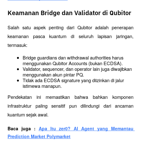
Keamanan Bridge dan Validator di Qubitor
Salah satu aspek penting dari Qubitor adalah penerapan 
keamanan pasca kuantum di seluruh lapisan jaringan, 
termasuk:
Bridge guardians dan withdrawal authorities harus 
menggunakan Qubitor Accounts (bukan ECDSA).
Validator, sequencer, dan operator lain juga diwajibkan 
menggunakan akun pintar PQ.
Tidak ada ECDSA signature yang diizinkan di jalur 
istimewa manapun.
Pendekatan ini memastikan bahwa bahkan komponen 
infrastruktur paling sensitif pun dilindungi dari ancaman 
kuantum sejak awal.
Baca juga : 
Apa Itu zer0? AI Agent yang Memantau 
Prediction Market Polymarket