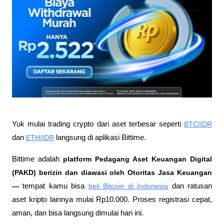
Yuk mulai trading crypto dari aset terbesar seperti 
BTC/IDR
dan 
ETH/IDR
 langsung di aplikasi Bittime.
Bittime adalah
 platform Pedagang Aset Keuangan Digital 
(PAKD) berizin dan diawasi oleh Otoritas Jasa Keuangan 
—
 tempat kamu bisa
beli Bitcoin di Indonesia
 dan ratusan 
aset kripto lainnya mulai Rp10.000. Proses registrasi cepat, 
aman, dan bisa langsung dimulai hari ini.