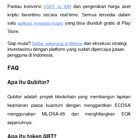
Pantau konversi
USDT to IDR
 dan pergerakan harga aset 
kripto favoritmu secara real-time. Semua tersedia dalam 
satu
aplikasi investasi kripto
 yang bisa diunduh gratis di Play 
Store.
Siap mulai?
Daftar sekarang di Bittime
 dan eksekusi strategi 
investasimu dengan platform yang sudah dipercaya jutaan 
pengguna di Indonesia.
FAQ
Apa itu Qubitor?
Qubitor adalah proyek blockchain yang membangun lapisan 
keamanan pasca kuantum dengan menggantikan ECDSA 
menggunakan ML-DSA-65 dan menghilangkan EOA 
sepenuhnya.
Apa itu token QBT?