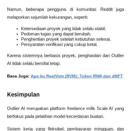
Namun, beberapa pengguna di komunitas Reddit juga 
melaporkan sejumlah kekurangan, seperti:
Ketersediaan proyek yang tidak selalu stabil.
Pedoman tugas yang dapat berubah.
Penghentian proyek setelah kebutuhan selesai.
Persyaratan verifikasi yang cukup ketat.
Karena sistemnya berbasis proyek, penghasilan dari Outlier 
AI tidak selalu bersifat tetap.
Baca Juga: 
Apa itu RealVirm (RVM): Token RWA dan dNFT
Kesimpulan
Outlier AI merupakan platform freelance milik Scale AI yang 
berfokus pada pelatihan model kecerdasan buatan. 
Sistem kerja yang fleksibel, pembayaran mingguan, dan 