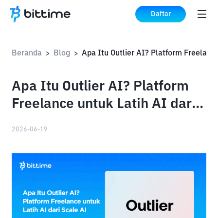
Daftar
Beranda
Blog
>
>
Apa Itu Outlier AI? Platform
Freelance untuk Latih AI dari
Scale AI
2026-06-19