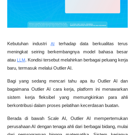
Kebutuhan industri 
AI
 terhadap data berkualitas terus 
meningkat seiring berkembangnya model bahasa besar 
atau 
LLM
. Kondisi tersebut melahirkan berbagai peluang kerja 
baru, termasuk melalui Outlier AI. 
Bagi yang sedang mencari tahu apa itu Outlier AI dan 
bagaimana Outlier AI cara kerja, platform ini menawarkan 
sistem kerja fleksibel yang memungkinkan para ahli 
berkontribusi dalam proses pelatihan kecerdasan buatan.
Berada di bawah Scale AI, Outlier AI mempertemukan 
perusahaan AI dengan tenaga ahli dari berbagai bidang, mulai 
dari pemrograman hingga matematika. Sistem kerjanya 