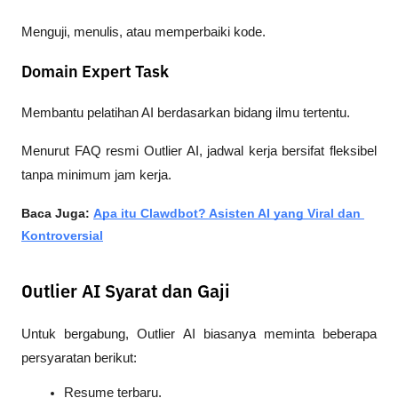
Menguji, menulis, atau memperbaiki kode.
Domain Expert Task
Membantu pelatihan AI berdasarkan bidang ilmu tertentu.
Menurut FAQ resmi Outlier AI, jadwal kerja bersifat fleksibel 
tanpa minimum jam kerja.
Baca Juga: 
Apa itu Clawdbot? Asisten AI yang Viral dan 
Kontroversial
Outlier AI Syarat dan Gaji
Untuk bergabung, Outlier AI biasanya meminta beberapa 
persyaratan berikut:
Resume terbaru.