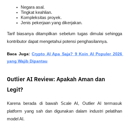
Negara asal.
Tingkat keahlian.
Kompleksitas proyek.
Jenis pekerjaan yang dikerjakan.
Tarif biasanya ditampilkan sebelum tugas dimulai sehingga 
kontributor dapat mengetahui potensi penghasilannya.
Baca Juga: 
Crypto AI Apa Saja? 9 Koin AI Populer 2026 
yang Wajib Dipantau
Outlier AI Review: Apakah Aman dan
Legit?
Karena berada di bawah Scale AI, Outlier AI termasuk 
platform yang sah dan digunakan dalam industri pelatihan 
model AI.