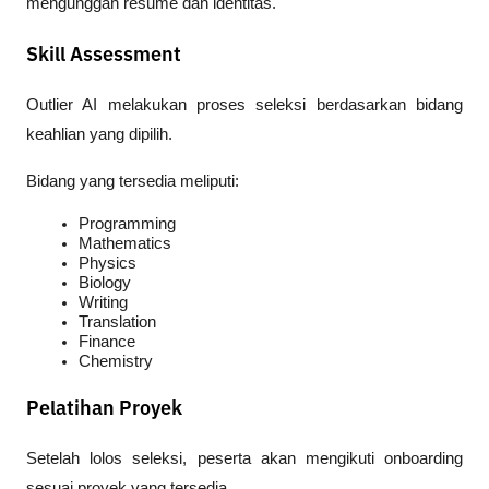
mengunggah resume dan identitas.
Skill Assessment
Outlier AI melakukan proses seleksi berdasarkan bidang 
keahlian yang dipilih.
Bidang yang tersedia meliputi:
Programming
Mathematics
Physics
Biology
Writing
Translation
Finance
Chemistry
Pelatihan Proyek
Setelah lolos seleksi, peserta akan mengikuti onboarding 
sesuai proyek yang tersedia.