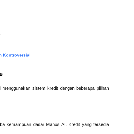
.
n Kontroversial
e
i menggunakan sistem kredit dengan beberapa pilihan 
oba kemampuan dasar Manus AI. Kredit yang tersedia 