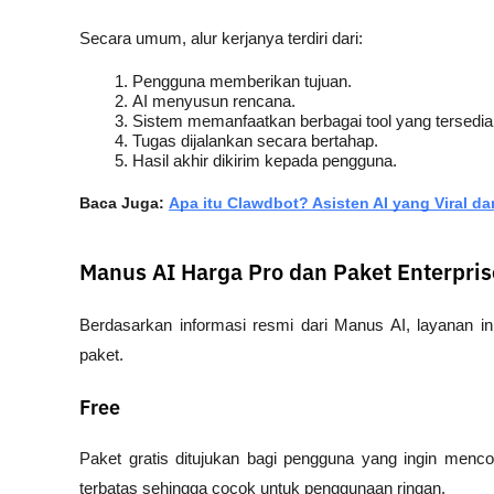
Secara umum, alur kerjanya terdiri dari:
Pengguna memberikan tujuan.
AI menyusun rencana.
Sistem memanfaatkan berbagai tool yang tersedia
Tugas dijalankan secara bertahap.
Hasil akhir dikirim kepada pengguna.
Baca Juga: 
Apa itu Clawdbot? Asisten AI yang Viral da
Manus AI Harga Pro dan Paket Enterpris
Berdasarkan informasi resmi dari Manus AI, layanan in
paket.
Free
Paket gratis ditujukan bagi pengguna yang ingin menc
terbatas sehingga cocok untuk penggunaan ringan.