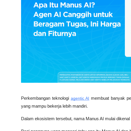
Perkembangan teknologi 
agentic AI
 membuat banyak per
yang mampu bekerja lebih mandiri. 
Dalam ekosistem tersebut, nama Manus AI mulai dikenal