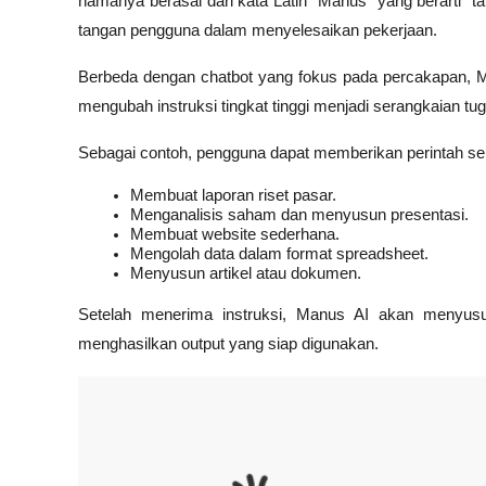
namanya berasal dari kata Latin "Manus" yang berarti "
tangan pengguna dalam menyelesaikan pekerjaan.
Berbeda dengan chatbot yang fokus pada percakapan, Ma
mengubah instruksi tingkat tinggi menjadi serangkaian tu
Sebagai contoh, pengguna dapat memberikan perintah sep
Membuat laporan riset pasar.
Menganalisis saham dan menyusun presentasi.
Membuat website sederhana.
Mengolah data dalam format spreadsheet.
Menyusun artikel atau dokumen.
Setelah menerima instruksi, Manus AI akan menyusun
menghasilkan output yang siap digunakan.