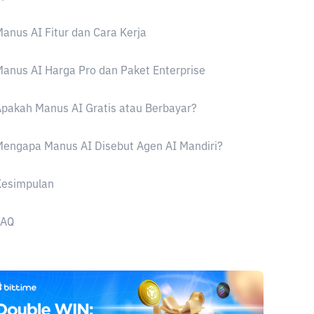
anus AI Fitur dan Cara Kerja
anus AI Harga Pro dan Paket Enterprise
pakah Manus AI Gratis atau Berbayar?
engapa Manus AI Disebut Agen AI Mandiri?
Kesimpulan
FAQ