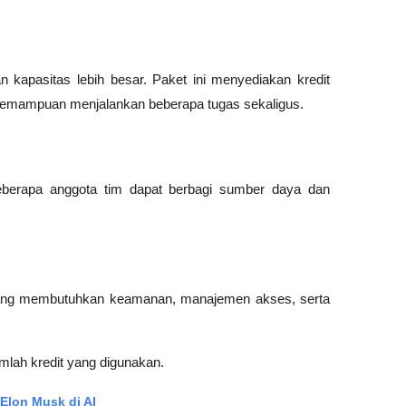
kapasitas lebih besar. Paket ini menyediakan kredit 
n kemampuan menjalankan beberapa tugas sekaligus.
eberapa anggota tim dapat berbagi sumber daya dan 
 yang membutuhkan keamanan, manajemen akses, serta 
mlah kredit yang digunakan.
 Elon Musk di AI