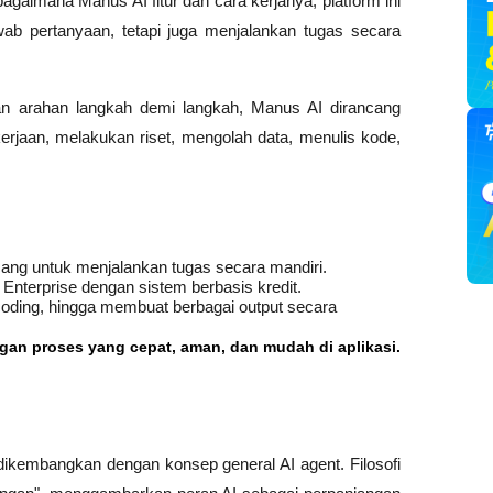
gaimana Manus AI fitur dan cara kerjanya, platform ini 
 pertanyaan, tetapi juga menjalankan tugas secara 
n arahan langkah demi langkah, Manus AI dirancang 
jaan, melakukan riset, mengolah data, menulis kode, 
.
ang untuk menjalankan tugas secara mandiri.
 Enterprise dengan sistem berbasis kredit.
oding, hingga membuat berbagai output secara 
ngan proses yang cepat, aman, dan mudah di aplikasi.
kembangkan dengan konsep general AI agent. Filosofi 