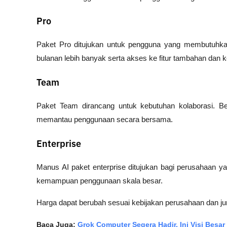
Pro
Paket Pro ditujukan untuk pengguna yang membutuhkan 
bulanan lebih banyak serta akses ke fitur tambahan da
Team
Paket Team dirancang untuk kebutuhan kolaborasi. B
memantau penggunaan secara bersama.
Enterprise
Manus AI paket enterprise ditujukan bagi perusahaan
kemampuan penggunaan skala besar.
Harga dapat berubah sesuai kebijakan perusahaan dan ju
Baca Juga: 
Grok Computer Segera Hadir, Ini Visi Besar