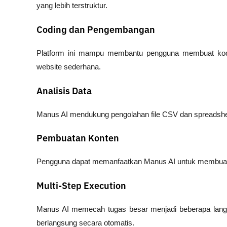
yang lebih terstruktur.
Coding dan Pengembangan
Platform ini mampu membantu pengguna membuat kode
website sederhana.
Analisis Data
Manus AI mendukung pengolahan file CSV dan spreadsheet
Pembuatan Konten
Pengguna dapat memanfaatkan Manus AI untuk membuat ar
Multi-Step Execution
Manus AI memecah tugas besar menjadi beberapa langka
berlangsung secara otomatis.