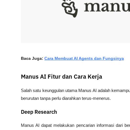
Baca Juga: 
Cara Membuat AI Agents dan Fungsinya
Manus AI Fitur dan Cara Kerja
Salah satu keunggulan utama Manus AI adalah kemampua
berurutan tanpa perlu diarahkan terus-menerus.
Deep Research
Manus AI dapat melakukan pencarian informasi dari be