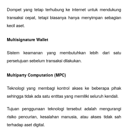
Dompet yang tetap terhubung ke internet untuk mendukung 
transaksi cepat, tetapi biasanya hanya menyimpan sebagian 
kecil aset.
Multisignature Wallet
Sistem keamanan yang membutuhkan lebih dari satu 
persetujuan sebelum transaksi dilakukan.
Multiparty Computation (MPC)
Teknologi yang membagi kontrol akses ke beberapa pihak 
sehingga tidak ada satu entitas yang memiliki seluruh kendali.
Tujuan penggunaan teknologi tersebut adalah mengurangi 
risiko pencurian, kesalahan manusia, atau akses tidak sah 
terhadap aset digital.