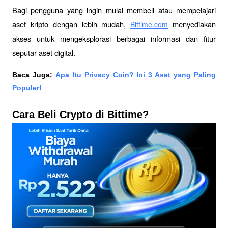
Bagi pengguna yang ingin mulai membeli atau mempelajari 
aset kripto dengan lebih mudah, 
 menyediakan 
Bittime.com
akses untuk mengeksplorasi berbagai informasi dan fitur 
seputar aset digital.
Baca Juga: 
Apa Itu Privacy Coin? Ini 3 Aset yang Paling 
Populer!
Cara Beli Crypto di Bittime?