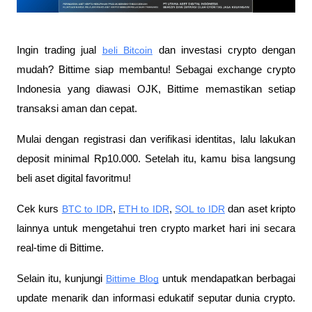
Ingin trading jual
beli Bitcoin
 dan investasi crypto dengan 
mudah? Bittime siap membantu! Sebagai exchange crypto 
Indonesia yang diawasi OJK, Bittime memastikan setiap 
transaksi aman dan cepat.
Mulai dengan registrasi dan verifikasi identitas, lalu lakukan 
deposit minimal Rp10.000. Setelah itu, kamu bisa langsung 
beli aset digital favoritmu!
Cek kurs
BTC to IDR
,
ETH to IDR
,
SOL to IDR
 dan aset kripto 
lainnya untuk mengetahui tren crypto market hari ini secara 
real-time di Bittime.
Selain itu, kunjungi 
Bittime Blog
 untuk mendapatkan berbagai 
update menarik dan informasi edukatif seputar dunia crypto. 