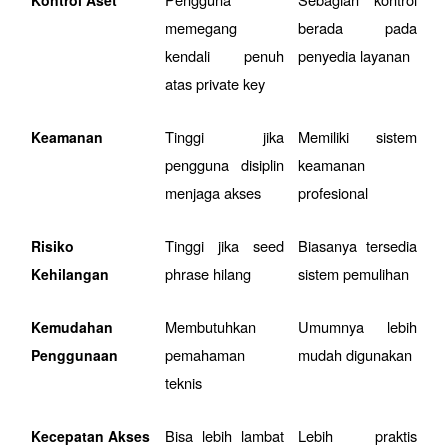
Kontrol Aset
memegang 
berada pada 
kendali penuh 
penyedia layanan
atas private key
Tinggi jika 
Memiliki sistem 
Keamanan
pengguna disiplin 
keamanan 
menjaga akses
profesional
Tinggi jika seed 
Biasanya tersedia 
Risiko 
phrase hilang
sistem pemulihan
Kehilangan
Membutuhkan 
Umumnya lebih 
Kemudahan 
pemahaman 
mudah digunakan
Penggunaan
teknis
Bisa lebih lambat 
Lebih praktis 
Kecepatan Akses