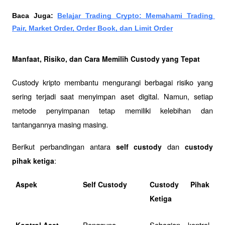
Baca Juga:
Belajar Trading Crypto: Memahami Trading 
Pair, Market Order, Order Book, dan Limit Order
Manfaat, Risiko, dan Cara Memilih Custody yang Tepat
Custody kripto membantu mengurangi berbagai risiko yang 
sering terjadi saat menyimpan aset digital. Namun, setiap 
metode penyimpanan tetap memiliki kelebihan dan 
tantangannya masing masing.
Berikut perbandingan antara 
 dan 
self custody
custody 
:
pihak ketiga
Aspek
Self Custody
Custody Pihak 
Ketiga
Pengguna 
Sebagian kontrol 