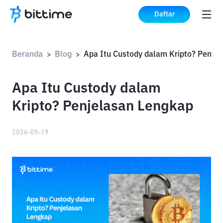
Daftar
Beranda
Blog
>
>
Apa Itu Custody dalam
Kripto? Penjelasan Lengkap
2026-05-19