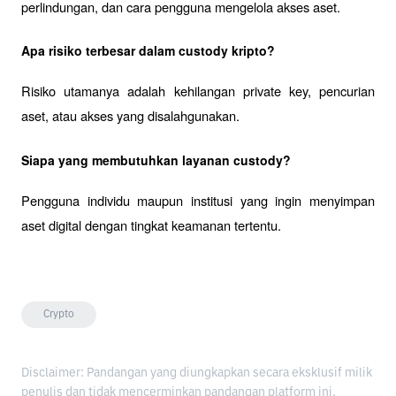
perlindungan, dan cara pengguna mengelola akses aset.
Apa risiko terbesar dalam custody kripto?
Risiko utamanya adalah kehilangan private key, pencurian 
aset, atau akses yang disalahgunakan.
Siapa yang membutuhkan layanan custody?
Pengguna individu maupun institusi yang ingin menyimpan 
aset digital dengan tingkat keamanan tertentu.
Crypto
Disclaimer: Pandangan yang diungkapkan secara eksklusif milik
penulis dan tidak mencerminkan pandangan platform ini.