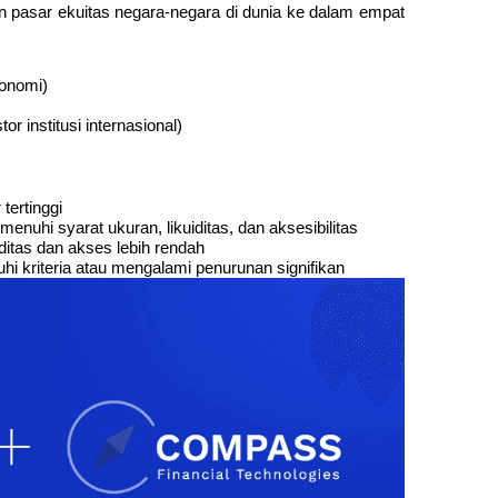
 pasar ekuitas negara-negara di dunia ke dalam empat 
onomi)
r institusi internasional)
tertinggi
hi syarat ukuran, likuiditas, dan aksesibilitas
ditas dan akses lebih rendah
 kriteria atau mengalami penurunan signifikan