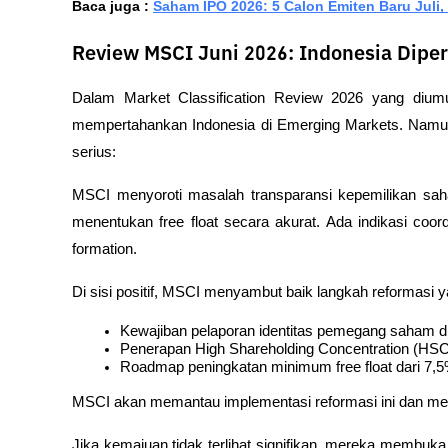
Baca juga : 
Saham IPO 2026: 5 Calon Emiten Baru Juli
Review MSCI Juni 2026: Indonesia Diper
Dalam Market Classification Review 2026 yang diu
mempertahankan Indonesia di Emerging Markets. Namun
serius:
MSCI menyoroti masalah transparansi kepemilikan saham 
menentukan free float secara akurat. Ada indikasi coor
formation.
Di sisi positif, MSCI menyambut baik langkah reformasi y
Kewajiban pelaporan identitas pemegang saham d
Penerapan High Shareholding Concentration (HSC)
Roadmap peningkatan minimum free float dari 7,
MSCI akan memantau implementasi reformasi ini dan mel
Jika kemajuan tidak terlihat signifikan, mereka membuka 