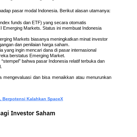
rhadap pasar modal Indonesia. Berikut alasan utamanya:
index funds dan ETF) yang secara otomatis 
 Emerging Markets. Status ini membuat Indonesia 
erging Markets biasanya meningkatkan minat investor 
gangan dan penilaian harga saham.
a yang ingin mencari dana di pasar internasional 
reka berstatus Emerging Market.
“stempel” bahwa pasar Indonesia relatif terbuka dan 
.
ala mengevaluasi dan bisa menaikkan atau menurunkan 
, Berpotensi Kalahkan SpaceX
agi Investor Saham