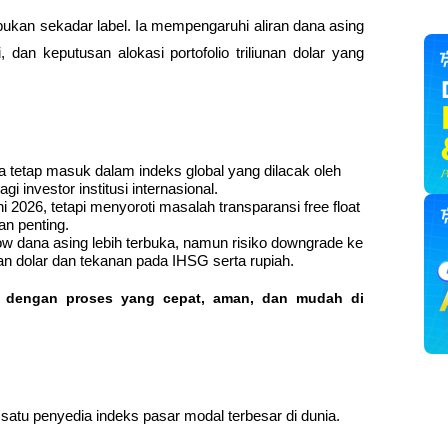
 bukan sekadar label. Ia mempengaruhi aliran dana asing 
si, dan keputusan alokasi portofolio triliunan dolar yang 
etap masuk dalam indeks global yang dilacak oleh 
gi investor institusi internasional.
026, tetapi menyoroti masalah transparansi free float 
n penting.
flow dana asing lebih terbuka, namun risiko downgrade ke 
an dolar dan tekanan pada IHSG serta rupiah.
o dengan proses yang cepat, aman, dan mudah di 
 satu penyedia indeks pasar modal terbesar di dunia. 