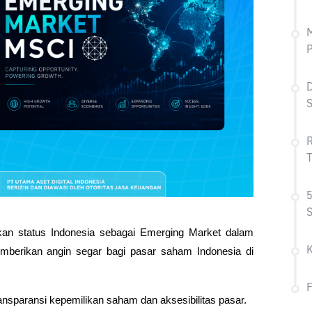
P
D
R
T
5
S
an status Indonesia sebagai Emerging Market dalam 
mberikan angin segar bagi pasar saham Indonesia di 
nsparansi kepemilikan saham dan aksesibilitas pasar.