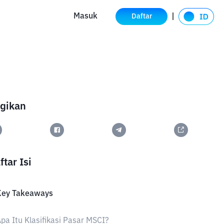
Masuk
Daftar
gikan
ftar Isi
Key Takeaways
pa Itu Klasifikasi Pasar MSCI?