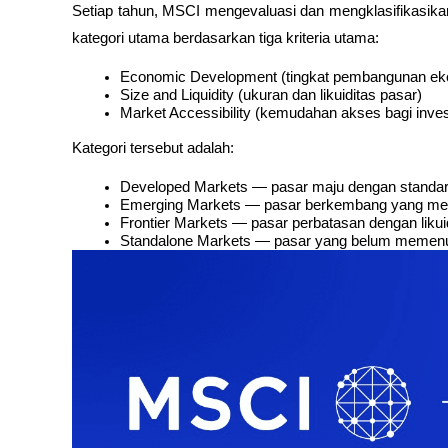
Setiap tahun, MSCI mengevaluasi dan mengklasifikasikan
kategori utama berdasarkan tiga kriteria utama:
Economic Development (tingkat pembangunan ek
Size and Liquidity (ukuran dan likuiditas pasar)
Market Accessibility (kemudahan akses bagi investo
Kategori tersebut adalah:
Developed Markets — pasar maju dengan standar 
Emerging Markets — pasar berkembang yang memenu
Frontier Markets — pasar perbatasan dengan likui
Standalone Markets — pasar yang belum memenuhi