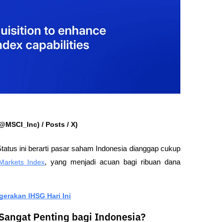
@MSCI_Inc) / Posts / X
)
Status ini berarti pasar saham Indonesia dianggap cukup 
arkets Index
, yang menjadi acuan bagi ribuan dana 
erakan IHSG Hari Ini
angat Penting bagi Indonesia?