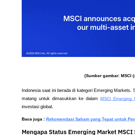
(Sumber gambar: 
MSCI (
Indonesia saat ini berada di kategori Emerging Markets. 
matang untuk dimasukkan ke dalam 
MSCI Emerging M
investasi global.
Baca juga : 
Rekomendasi Saham yang Tepat untuk Perg
Mengapa Status Emerging Market MSCI S