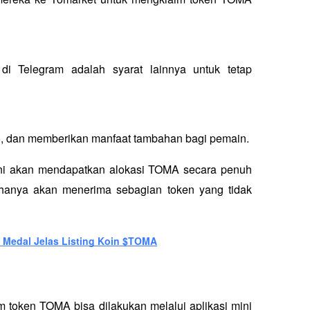
i Telegram adalah syarat lainnya untuk tetap 
$5, dan memberikan manfaat tambahan bagi pemain. 
ini akan mendapatkan alokasi TOMA secara penuh 
hanya akan menerima sebagian token yang tidak 
 Medal Jelas Listing Koin $TOMA
 token TOMA bisa dilakukan melalui aplikasi mini 