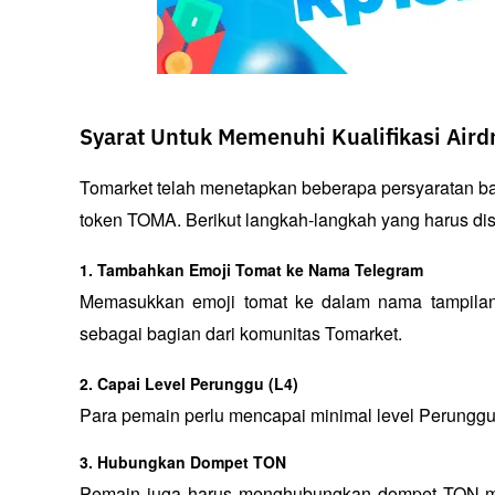
Syarat Untuk Memenuhi Kualifikasi Air
Tomarket telah menetapkan beberapa persyaratan ba
token TOMA. Berikut langkah-langkah yang harus dis
1. Tambahkan Emoji Tomat ke Nama Telegram
Memasukkan emoji tomat ke dalam nama tampilan 
sebagai bagian dari komunitas Tomarket.
2. Capai Level Perunggu (L4)
Para pemain perlu mencapai minimal level Perunggu 
3. Hubungkan Dompet TON
Pemain juga harus menghubungkan dompet TON me