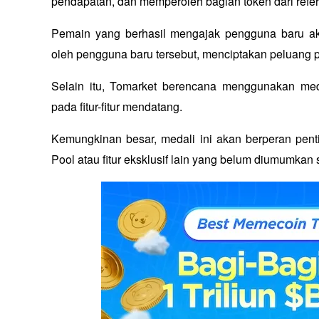
pendapatan, dan memperoleh bagian token dari refer
Pemain yang berhasil mengajak pengguna baru ak
oleh pengguna baru tersebut, menciptakan peluang p
Selain itu, Tomarket berencana menggunakan me
pada fitur-fitur mendatang. 
Kemungkinan besar, medali ini akan berperan pent
Pool atau fitur eksklusif lain yang belum diumumkan s