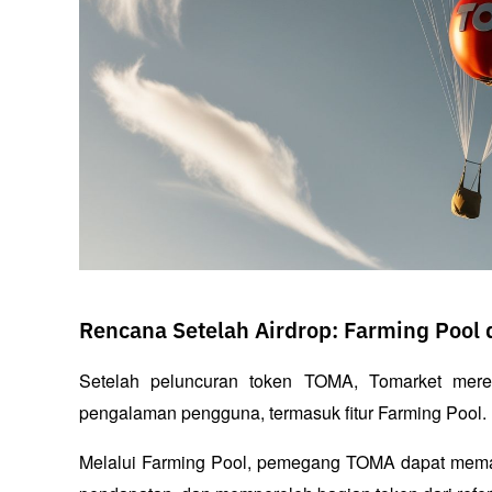
Rencana Setelah Airdrop: Farming Pool d
Setelah peluncuran token TOMA, Tomarket meren
pengalaman pengguna, termasuk fitur Farming Pool. 
Melalui Farming Pool, pemegang TOMA dapat meman