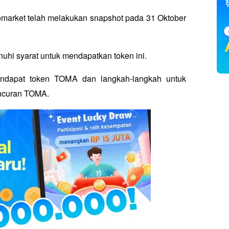
arket telah melakukan snapshot pada 31 Oktober 
 
hi syarat untuk mendapatkan token ini. 
endapat token TOMA dan langkah-langkah untuk 
uncuran TOMA.