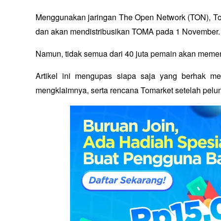
Menggunakan jaringan The Open Network (TON), Tom
dan akan mendistribusikan TOMA pada 1 November.
Namun, tidak semua dari 40 juta pemain akan memenu
Artikel ini mengupas siapa saja yang berhak m
mengklaimnya, serta rencana Tomarket setelah pel