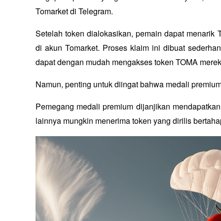
Tomarket di Telegram. 
Setelah token dialokasikan, pemain dapat menari
di akun Tomarket. Proses klaim ini dibuat sederha
dapat dengan mudah mengakses token TOMA merek
Namun, penting untuk diingat bahwa medali premiu
Pemegang medali premium dijanjikan mendapatkan “
lainnya mungkin menerima token yang dirilis bertah