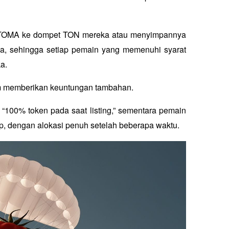
k TOMA ke dompet TON mereka atau menyimpannya 
na, sehingga setiap pemain yang memenuhi syarat 
a.
m memberikan keuntungan tambahan. 
100% token pada saat listing,” sementara pemain 
ap, dengan alokasi penuh setelah beberapa waktu.