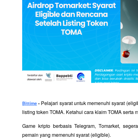
Pelajari syarat untuk memenuhi syarat (eligi
Bittime
 - 
listing token TOMA. Ketahui cara klaim TOMA serta man
Game kripto berbasis Telegram, Tomarket, seger
pemain yang memenuhi syarat (eligible). 