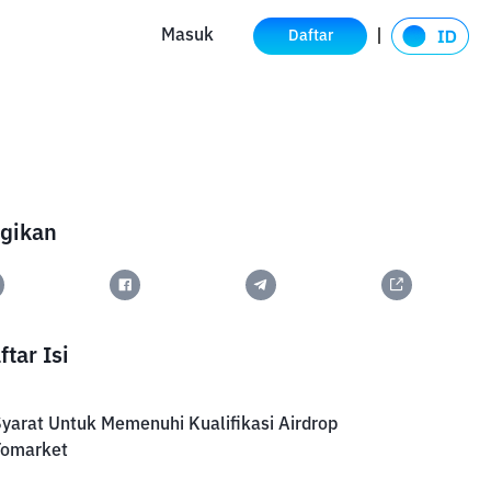
Masuk
Daftar
gikan
ftar Isi
yarat Untuk Memenuhi Kualifikasi Airdrop
Tomarket