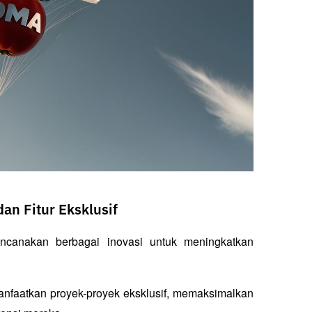
an Fitur Eksklusif
canakan berbagai inovasi untuk meningkatkan 
faatkan proyek-proyek eksklusif, memaksimalkan 