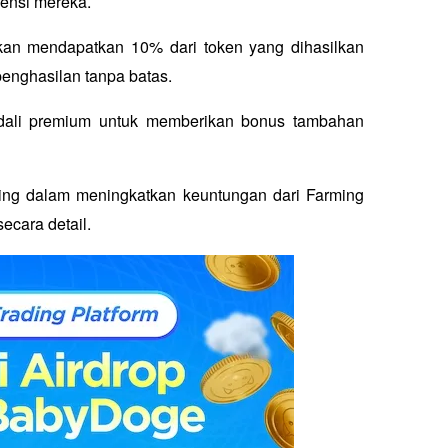
ensi mereka. 
an mendapatkan 10% dari token yang dihasilkan 
enghasilan tanpa batas.
dali premium untuk memberikan bonus tambahan 
ing dalam meningkatkan keuntungan dari Farming 
ecara detail.