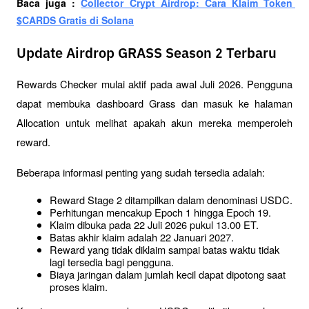
Baca juga : 
Collector Crypt Airdrop: Cara Klaim Token 
$CARDS Gratis di Solana
Update Airdrop GRASS Season 2 Terbaru
Rewards Checker mulai aktif pada awal Juli 2026. Pengguna 
dapat membuka dashboard Grass dan masuk ke halaman 
Allocation untuk melihat apakah akun mereka memperoleh 
reward.
Beberapa informasi penting yang sudah tersedia adalah:
Reward Stage 2 ditampilkan dalam denominasi USDC.
Perhitungan mencakup Epoch 1 hingga Epoch 19.
Klaim dibuka pada 22 Juli 2026 pukul 13.00 ET.
Batas akhir klaim adalah 22 Januari 2027.
Reward yang tidak diklaim sampai batas waktu tidak 
lagi tersedia bagi pengguna.
Biaya jaringan dalam jumlah kecil dapat dipotong saat 
proses klaim.