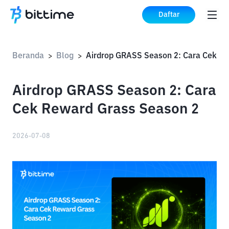
Daftar
Beranda
Blog
Air
>
>
Airdrop GRASS Season 2: Cara
Cek Reward Grass Season 2
2026-07-08