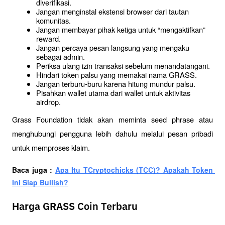
diverifikasi.
Jangan menginstal ekstensi browser dari tautan 
komunitas.
Jangan membayar pihak ketiga untuk “mengaktifkan” 
reward.
Jangan percaya pesan langsung yang mengaku 
sebagai admin.
Periksa ulang izin transaksi sebelum menandatangani.
Hindari token palsu yang memakai nama GRASS.
Jangan terburu-buru karena hitung mundur palsu.
Pisahkan wallet utama dari wallet untuk aktivitas 
airdrop.
Grass Foundation tidak akan meminta seed phrase atau 
menghubungi pengguna lebih dahulu melalui pesan pribadi 
untuk memproses klaim.
Baca juga : 
Apa Itu TCryptochicks (TCC)? Apakah Token 
Ini Siap Bullish?
Harga GRASS Coin Terbaru