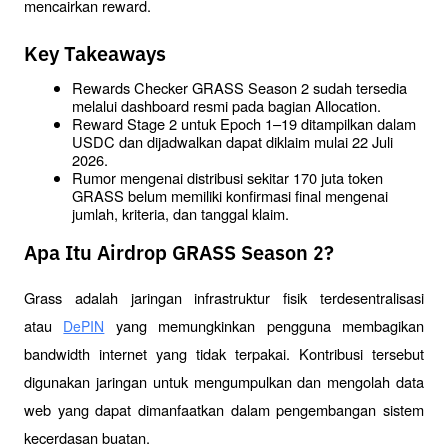
mencairkan reward.
Key Takeaways
Rewards Checker GRASS Season 2 sudah tersedia 
melalui dashboard resmi pada bagian Allocation.
Reward Stage 2 untuk Epoch 1–19 ditampilkan dalam 
USDC dan dijadwalkan dapat diklaim mulai 22 Juli 
2026.
Rumor mengenai distribusi sekitar 170 juta token 
GRASS belum memiliki konfirmasi final mengenai 
jumlah, kriteria, dan tanggal klaim.
Apa Itu Airdrop GRASS Season 2?
Grass adalah jaringan infrastruktur fisik terdesentralisasi 
atau 
 yang memungkinkan pengguna membagikan 
DePIN
bandwidth internet yang tidak terpakai. Kontribusi tersebut 
digunakan jaringan untuk mengumpulkan dan mengolah data 
web yang dapat dimanfaatkan dalam pengembangan sistem 
kecerdasan buatan.