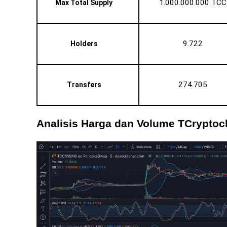
1.000.000.000 TCC
Max Total Supply
9.722 
Holders
274.705 
Transfers
Analisis Harga dan Volume TCryptoc