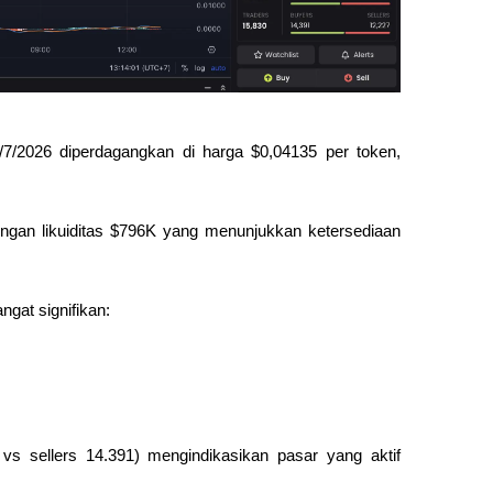
7/2026 diperdagangkan di harga $0,04135 per token, 
 dengan likuiditas $796K yang menunjukkan ketersediaan 
gat signifikan:
s sellers 14.391) mengindikasikan pasar yang aktif 