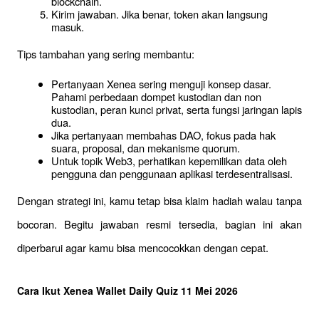
blockchain.
Kirim jawaban. Jika benar, token akan langsung 
masuk.
Tips tambahan yang sering membantu:
Pertanyaan Xenea sering menguji konsep dasar. 
Pahami perbedaan dompet kustodian dan non 
kustodian, peran kunci privat, serta fungsi jaringan lapis 
dua.
Jika pertanyaan membahas DAO, fokus pada hak 
suara, proposal, dan mekanisme quorum.
Untuk topik Web3, perhatikan kepemilikan data oleh 
pengguna dan penggunaan aplikasi terdesentralisasi.
Dengan strategi ini, kamu tetap bisa klaim hadiah walau tanpa 
bocoran. Begitu jawaban resmi tersedia, bagian ini akan 
diperbarui agar kamu bisa mencocokkan dengan cepat.
Cara Ikut Xenea Wallet Daily Quiz 11 Mei 2026