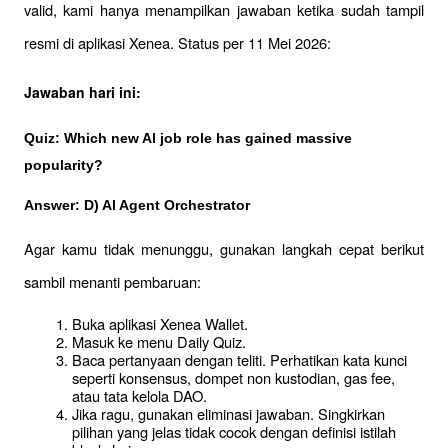
valid, kami hanya menampilkan jawaban ketika sudah tampil 
resmi di aplikasi Xenea. Status per 11 Mei 2026:
Jawaban hari ini:
Quiz: Which new Al job role has gained massive 
popularity?
Answer: D) Al Agent Orchestrator
Agar kamu tidak menunggu, gunakan langkah cepat berikut 
sambil menanti pembaruan:
Buka aplikasi Xenea Wallet.
Masuk ke menu Daily Quiz.
Baca pertanyaan dengan teliti. Perhatikan kata kunci 
seperti konsensus, dompet non kustodian, gas fee, 
atau tata kelola DAO.
Jika ragu, gunakan eliminasi jawaban. Singkirkan 
pilihan yang jelas tidak cocok dengan definisi istilah 