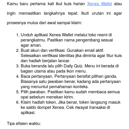
Kamu baru pertama kali ikut kuis harian 
 atau 
Xenea Wallet
ingin memastikan langkahnya tepat. Ikuti urutan ini agar 
prosesnya mulus dari awal sampai klaim:
Unduh aplikasi Xenea Wallet melalui toko resmi di 
perangkatmu. Pastikan nama pengembang sesuai 
agar aman.
Buat akun dan verifikasi. Gunakan email aktif. 
Selesaikan verifikasi identitas jika diminta agar fitur kuis 
dan hadiah berjalan lancar.
Buka beranda lalu pilih Daily Quiz. Menu ini berada di 
bagian utama atau pada ikon menu.
Baca pertanyaan. Pertanyaan bersifat pilihan ganda. 
Biasanya satu jawaban benar, kadang ada pertanyaan 
yang menuntut pemahaman konteks.
Pilih jawaban. Pastikan kamu sudah membaca semua 
opsi sebelum menekan kirim.
Klaim hadiah token. Jika benar, token langsung masuk 
ke saldo dompet Xenea. Cek riwayat transaksi di 
aplikasi.
Tips efisien waktu: