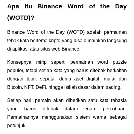
Apa Itu Binance Word of the Day 
(WOTD)?
Binance Word of the Day (WOTD) adalah permainan 
tebak kata bertema kripto yang bisa dimainkan langsung 
di aplikasi atau situs web Binance. 
Konsepnya mirip seperti permainan word puzzle 
populer, tetapi setiap kata yang harus ditebak berkaitan 
dengan topik seputar dunia aset digital, mulai dari 
Bitcoin, NFT, DeFi, hingga istilah dasar dalam trading.
Setiap hari, pemain akan diberikan satu kata rahasia 
yang harus ditebak dalam enam percobaan. 
Permainannya menggunakan sistem warna sebagai 
petunjuk: