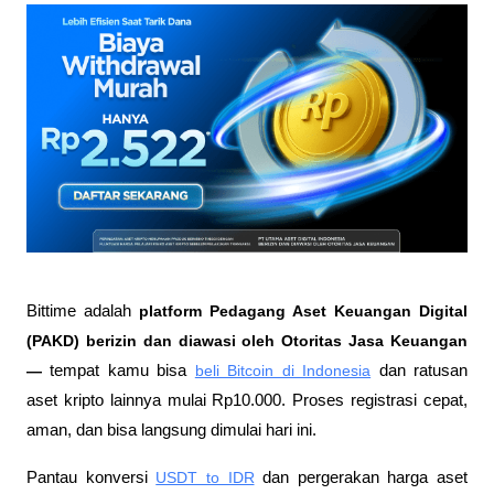
Bittime adalah
 platform Pedagang Aset Keuangan Digital 
(PAKD) berizin dan diawasi oleh Otoritas Jasa Keuangan 
—
 tempat kamu bisa
beli Bitcoin di Indonesia
 dan ratusan 
aset kripto lainnya mulai Rp10.000. Proses registrasi cepat, 
aman, dan bisa langsung dimulai hari ini.
Pantau konversi
USDT to IDR
 dan pergerakan harga aset 