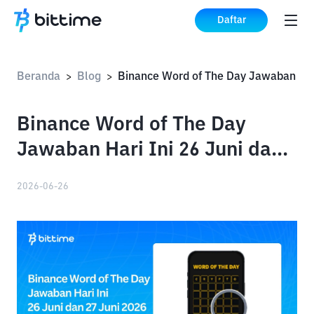
Daftar
Beranda
Blog
>
>
Binance Word of The Day
Jawaban Hari Ini 26 Juni dan
27 Juni 2026
2026-06-26