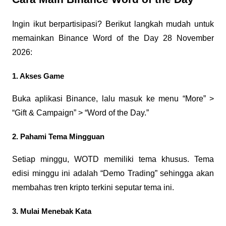
Ingin ikut berpartisipasi? Berikut langkah mudah untuk 
memainkan Binance Word of the Day 28 November 
2026:
1. Akses Game
Buka aplikasi Binance, lalu masuk ke menu “More” > 
“Gift & Campaign” > “Word of the Day.”
2. Pahami Tema Mingguan
Setiap minggu, WOTD memiliki tema khusus. Tema 
edisi minggu ini adalah “Demo Trading” sehingga akan 
membahas tren kripto terkini seputar tema ini.
3. Mulai Menebak Kata