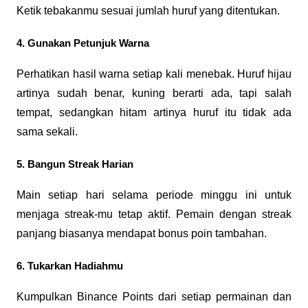
Ketik tebakanmu sesuai jumlah huruf yang ditentukan.
4. Gunakan Petunjuk Warna
Perhatikan hasil warna setiap kali menebak. Huruf hijau 
artinya sudah benar, kuning berarti ada, tapi salah 
tempat, sedangkan hitam artinya huruf itu tidak ada 
sama sekali.
5. Bangun Streak Harian
Main setiap hari selama periode minggu ini untuk 
menjaga streak-mu tetap aktif. Pemain dengan streak 
panjang biasanya mendapat bonus poin tambahan.
6. Tukarkan Hadiahmu
Kumpulkan Binance Points dari setiap permainan dan 