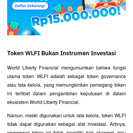
Token WLFI Bukan Instrumen Investasi
World Liberty Financial mengumumkan bahwa fungsi 
utama token WLFI adalah sebagai token governance 
atau tata kelola, yang memungkinkan pemegang token 
ini terlibat dalam pengambilan keputusan di dalam 
ekosistem World Liberty Financial. 
Namun, meski digunakan untuk tata kelola, token WLFI 
tidak dapat digunakan sebagai alat investasi. Artinya, 
pemegang token ini tidak memiliki hak ekonomi atau 