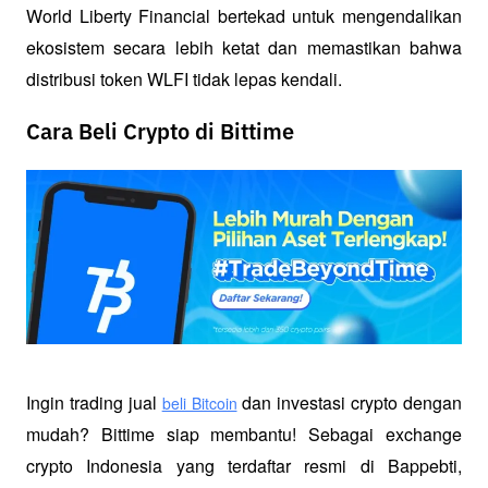
World Liberty Financial bertekad untuk mengendalikan 
ekosistem secara lebih ketat dan memastikan bahwa 
distribusi token WLFI tidak lepas kendali. 
Cara Beli Crypto di Bittime
Ingin trading jual
 dan investasi crypto dengan 
beli Bitcoin
mudah? Bittime siap membantu! Sebagai exchange 
crypto Indonesia yang terdaftar resmi di Bappebti, 