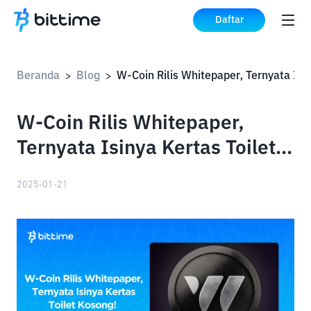
Daftar
Beranda
Blog
>
>
W-Coin Rilis Whitepaper,
Ternyata Isinya Kertas Toilet
Kosong!
2025-01-21