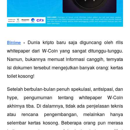
Dunia kripto baru saja diguncang oleh rilis 
Bittime
 - 
whitepaper dari W-Coin yang sangat ditunggu-tunggu. 
Namun, bukannya memuat informasi canggih, ternyata 
isi dokumen tersebut mengejutkan banyak orang: kertas 
toilet kosong!
Setelah berbulan-bulan penuh spekulasi, antisipasi, dan 
hype, pengumuman tentang whitepaper W-Coin 
akhirnya tiba. Di dalamnya, tidak ada penjelasan teknis 
atau rencana pengembangan, melainkan hanya 
selembar kertas kosong. Beberapa orang pun merasa 