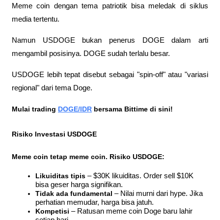
Meme coin dengan tema patriotik bisa meledak di siklus 
media tertentu.
Namun USDOGE bukan penerus DOGE dalam arti 
mengambil posisinya. DOGE sudah terlalu besar. 
USDOGE lebih tepat disebut sebagai "spin-off" atau "variasi 
regional" dari tema Doge.
Mulai trading 
DOGE/IDR
 bersama Bittime di sini!
Risiko Investasi USDOGE
Meme coin tetap meme coin. Risiko USDOGE:
Likuiditas tipis
 – $30K likuiditas. Order sell $10K 
bisa geser harga signifikan.
Tidak ada fundamental
 – Nilai murni dari hype. Jika 
perhatian memudar, harga bisa jatuh.
Kompetisi
 – Ratusan meme coin Doge baru lahir 