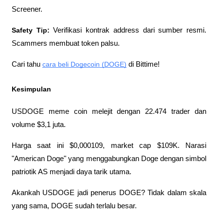
Screener.
Safety Tip:
 Verifikasi kontrak address dari sumber resmi. 
Scammers membuat token palsu.
Cari tahu 
cara beli Dogecoin (DOGE)
 di Bittime!
Kesimpulan
USDOGE meme coin melejit dengan 22.474 trader dan 
volume $3,1 juta. 
Harga saat ini $0,000109, market cap $109K. Narasi 
"American Doge" yang menggabungkan Doge dengan simbol 
patriotik AS menjadi daya tarik utama.
Akankah USDOGE jadi penerus DOGE? Tidak dalam skala 
yang sama, DOGE sudah terlalu besar. 