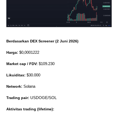
Berdasarkan DEX Screener (2 Juni 2026)
Harga:
 $0,0001222
Market cap / FDV:
 $109.230
Likuiditas:
 $30.000
Network:
 Solana
Trading pair:
 USDOGE/SOL
Aktivitas trading (lifetime):