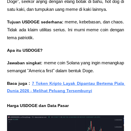
Doge", seekor anjing dengan elang botak di bahu, hot dog di 
satu kaki, dan tumpukan uang meme di kaki lainnya.
Tujuan USDOGE sederhana: 
meme, kebebasan, dan chaos. 
Tidak ada klaim utilitas serius. Ini murni meme coin dengan 
tema patriotik.
Apa itu USDOGE? 
Jawaban singkat:
 meme coin Solana yang ingin menangkap 
semangat "America first" dalam bentuk Doge.
Baca juga : 
7 Token Kripto Layak Dipantau Bertema Piala 
Dunia 2026 - Melihat Peluang Tersembunyi
Harga USDOGE dan Data Pasar