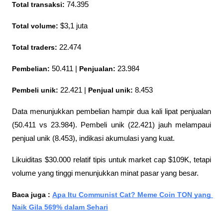
Total transaksi:
 74.395
Total volume:
 $3,1 juta
Total traders:
 22.474
Pembelian:
 50.411 | 
Penjualan:
 23.984
Pembeli unik:
 22.421 | 
Penjual unik:
 8.453
Data menunjukkan pembelian hampir dua kali lipat penjualan 
(50.411 vs 23.984). Pembeli unik (22.421) jauh melampaui 
penjual unik (8.453), indikasi akumulasi yang kuat.
Likuiditas $30.000 relatif tipis untuk market cap $109K, tetapi 
volume yang tinggi menunjukkan minat pasar yang besar.
Baca juga : 
Apa Itu Communist Cat? Meme Coin TON yang 
Naik Gila 569% dalam Sehari