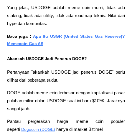
Yang jelas, USDOGE adalah meme coin murni, tidak ada 
staking, tidak ada utility, tidak ada roadmap teknis. Nilai dari 
hype dan komunitas.
Baca juga : 
Apa Itu USGR (United States Gas Reserve)? 
Memecoin Gas AS
Akankah USDOGE Jadi Penerus DOGE?
Pertanyaan "akankah USDOGE jadi penerus DOGE" perlu 
dilihat dari beberapa sudut.
DOGE adalah meme coin terbesar dengan kapitalisasi pasar 
puluhan miliar dolar. USDOGE saat ini baru $109K. Jaraknya 
sangat jauh.
Pantau pergerakan harga meme coin populer 
seperti 
Dogecoin (DOGE)
 hanya di market Bittime!