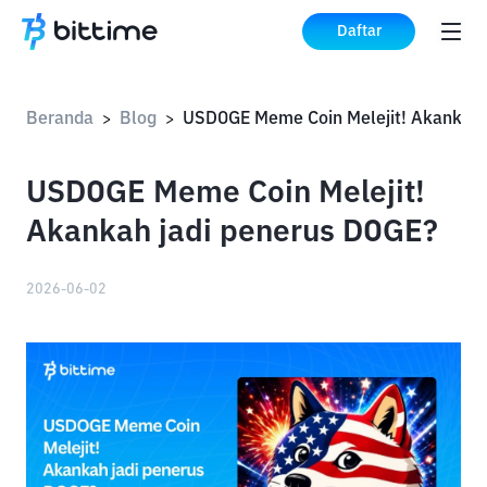
Daftar
Beranda
Blog
>
>
USDOGE Meme Coin Melejit!
Akankah jadi penerus DOGE?
2026-06-02